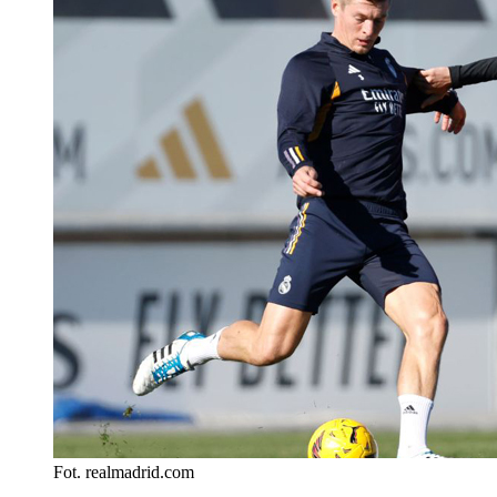
Fot. realmadrid.com