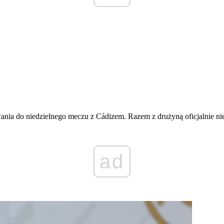
ania do niedzielnego meczu z Cádizem. Razem z drużyną oficjalnie ni
ad