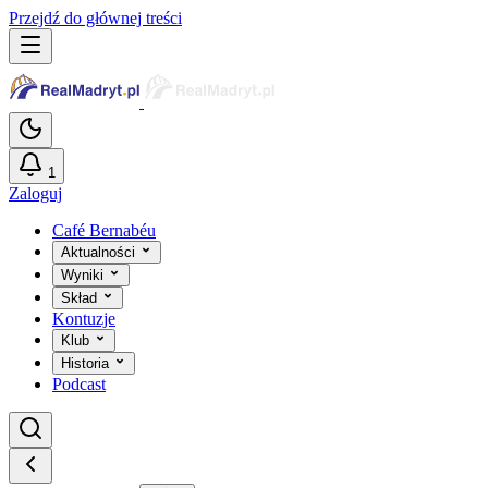
Przejdź do głównej treści
1
Zaloguj
Café Bernabéu
Aktualności
Wyniki
Skład
Kontuzje
Klub
Historia
Podcast