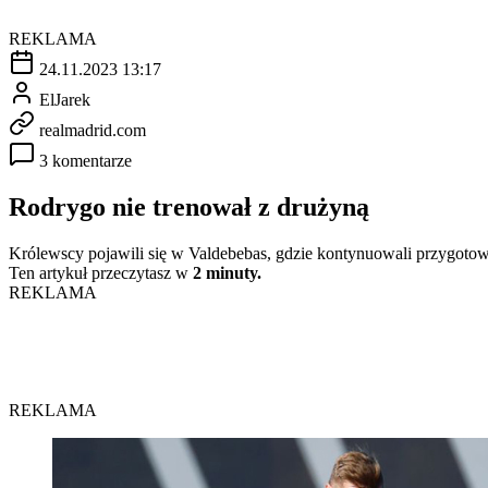
REKLAMA
24.11.2023 13:17
ElJarek
realmadrid.com
3 komentarze
Rodrygo nie trenował z drużyną
Królewscy pojawili się w Valdebebas, gdzie kontynuowali przygotow
Ten artykuł przeczytasz w
2 minuty.
REKLAMA
REKLAMA