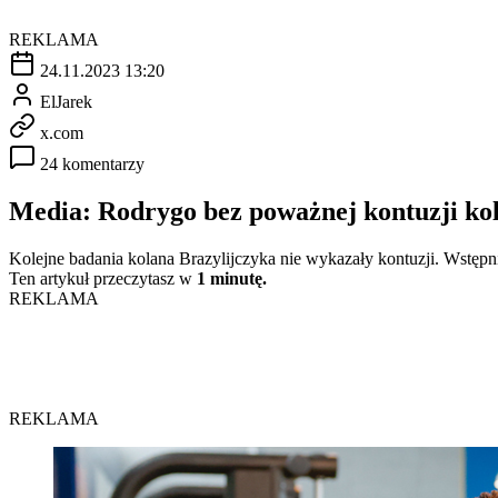
REKLAMA
24.11.2023 13:20
ElJarek
x.com
24 komentarzy
Media: Rodrygo bez poważnej kontuzji ko
Kolejne badania kolana Brazylijczyka nie wykazały kontuzji. Wstępni
Ten artykuł przeczytasz w
1 minutę.
REKLAMA
REKLAMA