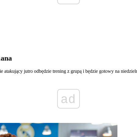
lana
e atakujący jutro odbędzie trening z grupą i będzie gotowy na niedzi
ad