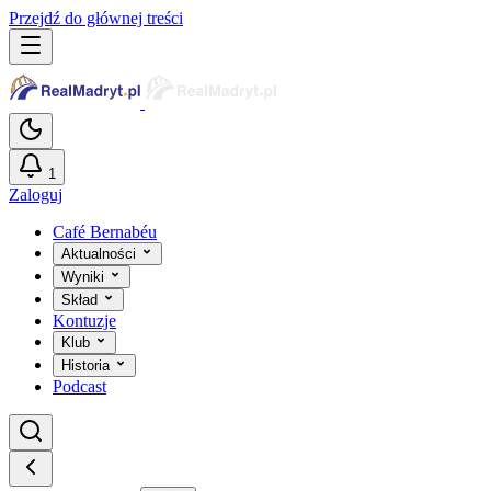
Przejdź do głównej treści
1
Zaloguj
Café Bernabéu
Aktualności
Wyniki
Skład
Kontuzje
Klub
Historia
Podcast