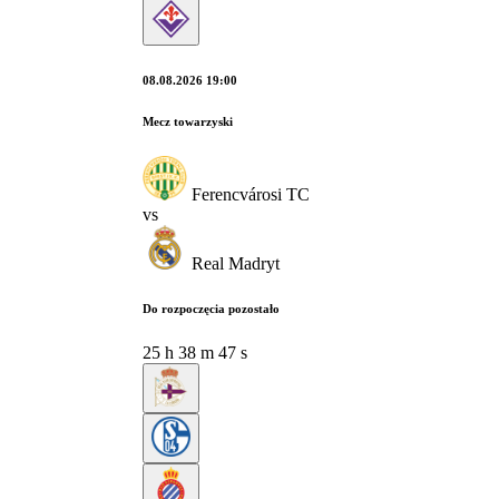
08.08.2026 19:00
Mecz towarzyski
Ferencvárosi TC
vs
Real Madryt
Do rozpoczęcia pozostało
25
h
38
m
46
s