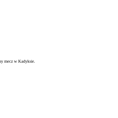
elny mecz w Kadyksie.