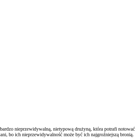
ą bardzo nieprzewidywalną, nietypową drużyną, która potrafi notować
ni, bo ich nieprzewidywalność może być ich najgroźniejszą bronią.