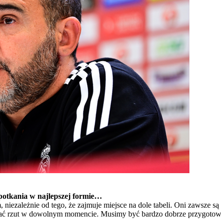
spotkania w najlepszej formie…
 niezależnie od tego, że zajmuje miejsce na dole tabeli. Oni zawsze s
ddać rzut w dowolnym momencie. Musimy być bardzo dobrze przygotowa