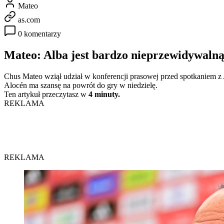
Mateo
as.com
0 komentarzy
Mateo: Alba jest bardzo nieprzewidywaln
Chus Mateo wziął udział w konferencji prasowej przed spotkaniem z A
Alocén ma szansę na powrót do gry w niedzielę.
Ten artykuł przeczytasz w
4 minuty.
REKLAMA
REKLAMA