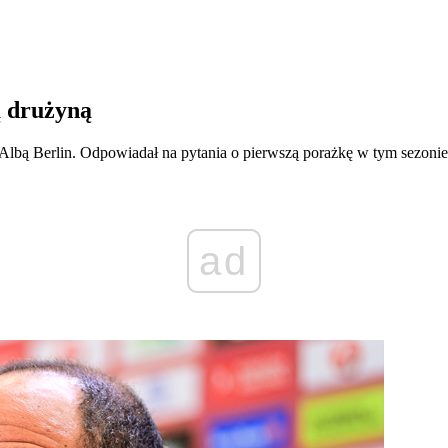
ą drużyną
lbą Berlin. Odpowiadał na pytania o pierwszą porażkę w tym sezonie, kt
ad