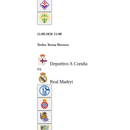
12.08.2026 21:00
Trofeo Teresa Herrera
Deportivo A Coruña
vs
Real Madryt