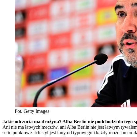
Fot. Getty Images
Jakie odczucia ma drużyna? Alba Berlin nie podchodzi do tego 
Ani nie ma łatwych meczów, ani Alba Berlin nie jest łatwym rywalem,
serie punktowe. Ich styl jest inny od typowego i każdy może tam o