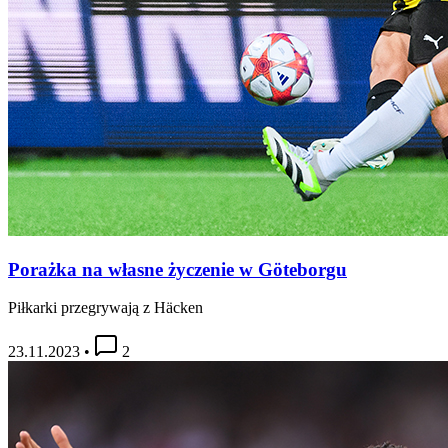
Porażka na własne życzenie w Göteborgu
Piłkarki przegrywają z Häcken
23.11.2023
•
2