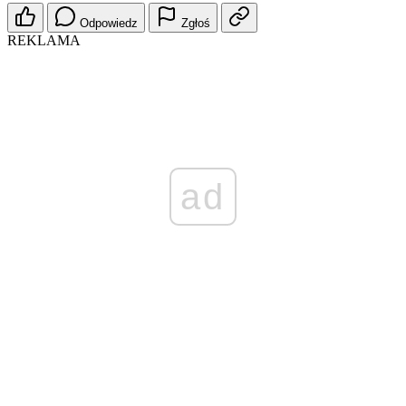
Odpowiedz
Zgłoś
REKLAMA
ad