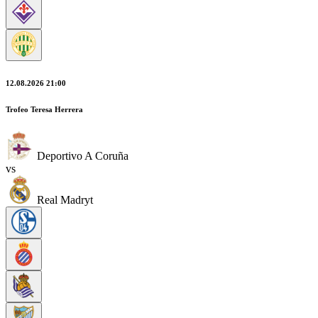
12.08.2026 21:00
Trofeo Teresa Herrera
Deportivo A Coruña
vs
Real Madryt