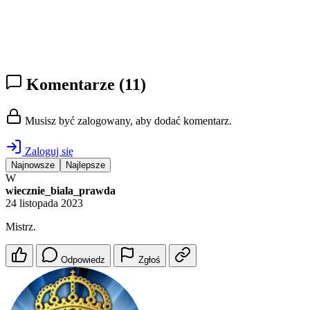
Komentarze
(11)
Musisz być zalogowany, aby dodać komentarz.
Zaloguj się
Najnowsze
Najlepsze
W
wiecznie_biala_prawda
24 listopada 2023
Mistrz.
Odpowiedz
Zgłoś