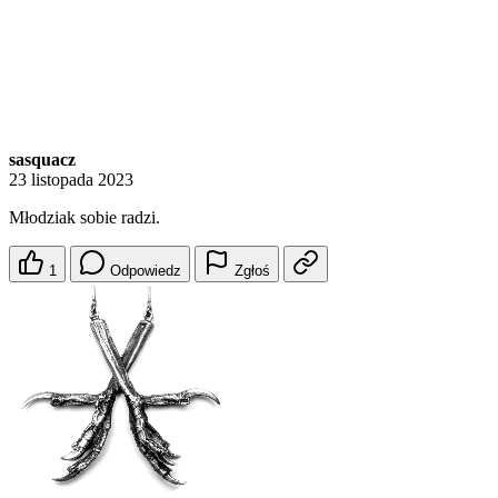
sasquacz
23 listopada 2023
Młodziak sobie radzi.
1
Odpowiedz
Zgłoś