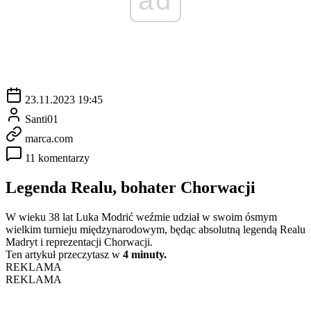
23.11.2023 19:45
Santi01
marca.com
11 komentarzy
Legenda Realu, bohater Chorwacji
W wieku 38 lat Luka Modrić weźmie udział w swoim ósmym
wielkim turnieju międzynarodowym, będąc absolutną legendą Realu
Madryt i reprezentacji Chorwacji.
Ten artykuł przeczytasz w
4 minuty.
REKLAMA
REKLAMA