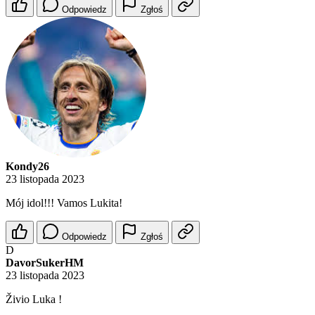
Odpowiedz
Zgłoś
Kondy26
23 listopada 2023
Mój idol!!! Vamos Lukita!
Odpowiedz
Zgłoś
D
DavorSukerHM
23 listopada 2023
Živio Luka !