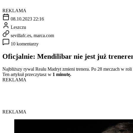
REKLAMA
08.10.2023 22:16
Leszczu
sevillafc.es, marca.com
10 komentarzy
Oficjalnie: Mendilibar nie jest już trenere
Najbliższy rywal Realu Madryt zmieni trenera. Po 28 meczach w roli s
Ten artykuł przeczytasz w
1 minutę.
REKLAMA
REKLAMA