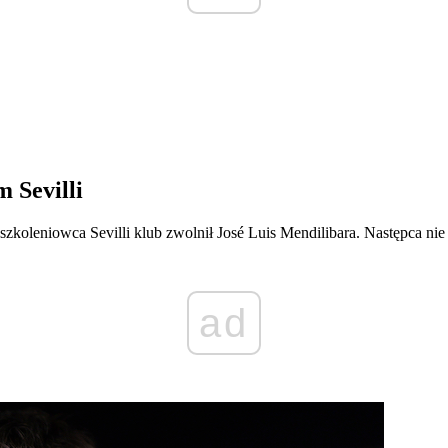
m Sevilli
zkoleniowca Sevilli klub zwolnił José Luis Mendilibara. Następca nie 
ad