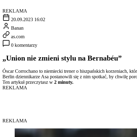
REKLAMA
20.09.2023 16:02
Banan
as.com
0 komentarzy
„Union nie zmieni stylu na Bernabéu”
Óscar Corrochano to niemiecki trener o hiszpańskich korzeniach, któ
Berlin dziennikarze Asa postanowili się z nim spotkać, by chwilę po
Ten artykuł przeczytasz w
2 minuty.
REKLAMA
REKLAMA