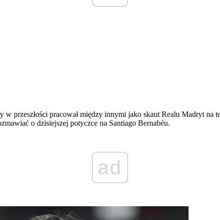
ry w przeszłości pracował między innymi jako skaut Realu Madryt na te
rozmawiać o dzisiejszej potyczce na Santiago Bernabéu.
ad