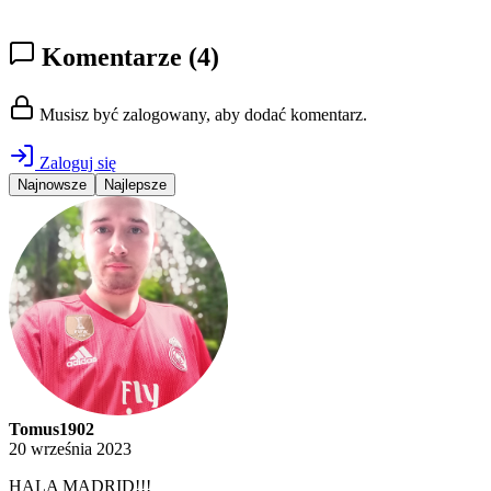
Komentarze
(4)
Musisz być zalogowany, aby dodać komentarz.
Zaloguj się
Najnowsze
Najlepsze
Tomus1902
20 września 2023
HALA MADRID!!!