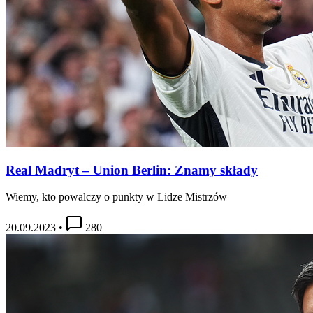
Real Madryt – Union Berlin: Znamy składy
Wiemy, kto powalczy o punkty w Lidze Mistrzów
20.09.2023
•
280