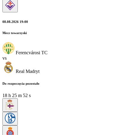
08.08.2026 19:00
Mecz towarzyski
Ferencvárosi TC
vs
Real Madryt
Do rozpoczęcia pozostało
18
h
25
m
50
s