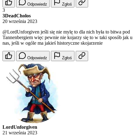
Odpowiedz
Zgłoś
3
3DeadCholos
20 września 2023
@LordUnforgiven
jeśli się nie mylę to dla nich była to bitwa pod
Tannenbergiem więc pewnie nie kojarzy się to w taki sposób jak u
nas, jeśli w ogóle ma jakieś historyczne skojarzenie
Odpowiedz
Zgłoś
LordUnforgiven
21 września 2023