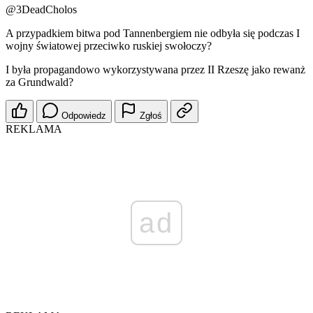
@3DeadCholos
A przypadkiem bitwa pod Tannenbergiem nie odbyła się podczas I
wojny światowej przeciwko ruskiej swołoczy?
I była propagandowo wykorzystywana przez II Rzeszę jako rewanż
za Grundwald?
Odpowiedz
Zgłoś
REKLAMA
ad