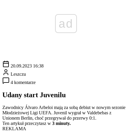
ad
20.09.2023 16:38
Leszczu
4 komentarze
Udany start Juvenilu
Zawodnicy Álvaro Arbeloi mają za sobą debiut w nowym sezonie
Młodzieżowej Ligi UEFA. Juvenil wygrał w Valdebebas z
Unionem Berlin, choć przegrywał do przerwy 0:1.
Ten artykuł przeczytasz w
3 minuty.
REKLAMA