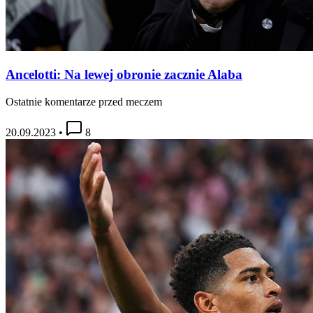
Ancelotti: Na lewej obronie zacznie Alaba
Ostatnie komentarze przed meczem
20.09.2023
•
8