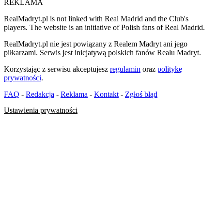
REKLAMA
RealMadryt.pl is not linked with Real Madrid and the Club's
players. The website is an initiative of Polish fans of Real Madrid.
RealMadryt.pl nie jest powiązany z Realem Madryt ani jego
piłkarzami. Serwis jest inicjatywą polskich fanów Realu Madryt.
Korzystając z serwisu akceptujesz
regulamin
oraz
politykę
prywatności
.
FAQ
-
Redakcja
-
Reklama
-
Kontakt
-
Zgłoś błąd
Ustawienia prywatności