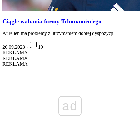
Ciągłe wahania formy Tchouaméniego
Aurélien ma problemy z utrzymaniem dobrej dyspozycji
20.09.2023
•
19
REKLAMA
REKLAMA
REKLAMA
ad