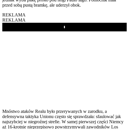
przed sobą pustą bramkę, ale uderzył obok.
REKLAMA
REKLAMA
Play
Mnóstwo ataków Realu było przerywanych w zarodku, a
defensywna taktyka Unionu często się sprawdzała: sfaulować jak
najszybciej w niegroźnej strefie. W samej pierwszej części Niemcy
aż 16-krotnie nieprzepisowo powstrzymywali zawodników Los