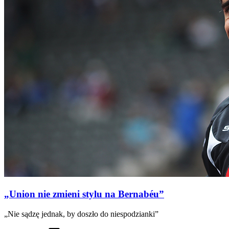
„Union nie zmieni stylu na Bernabéu”
„Nie sądzę jednak, by doszło do niespodzianki”