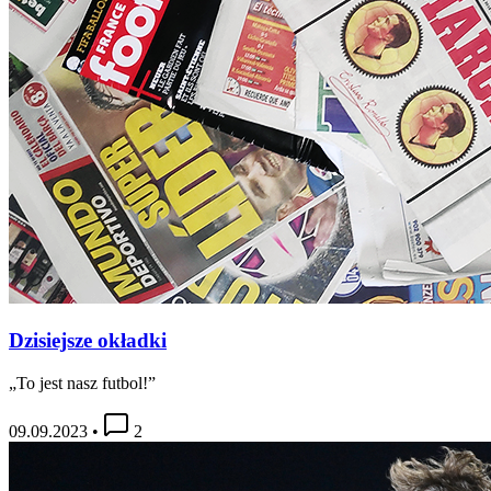
Dzisiejsze okładki
„To jest nasz futbol!”
09.09.2023
•
2