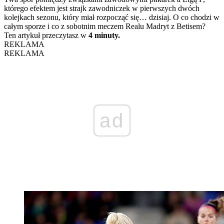
którego efektem jest strajk zawodniczek w pierwszych dwóch
kolejkach sezonu, który miał rozpocząć się… dzisiaj. O co chodzi w
całym sporze i co z sobotnim meczem Realu Madryt z Betisem?
Ten artykuł przeczytasz w
4 minuty.
REKLAMA
REKLAMA
ad