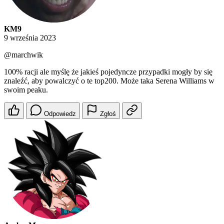
KM9
9 września 2023
@marchwik
100% racji ale myślę że jakieś pojedyncze przypadki mogły by się
znaleźć, aby powalczyć o te top200. Może taka Serena Williams w
swoim peaku.
Odpowiedz
Zgłoś