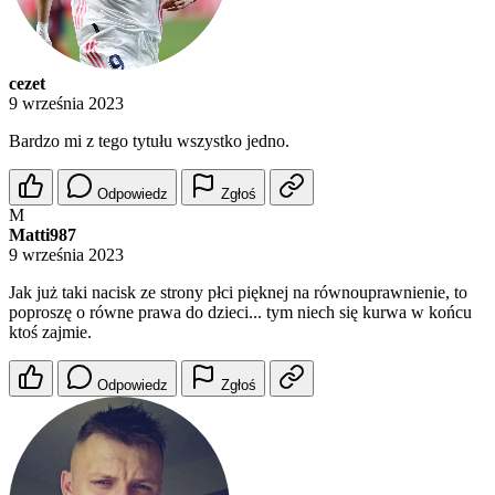
cezet
9 września 2023
Bardzo mi z tego tytułu wszystko jedno.
Odpowiedz
Zgłoś
M
Matti987
9 września 2023
Jak już taki nacisk ze strony płci pięknej na równouprawnienie, to
poproszę o równe prawa do dzieci... tym niech się kurwa w końcu
ktoś zajmie.
Odpowiedz
Zgłoś