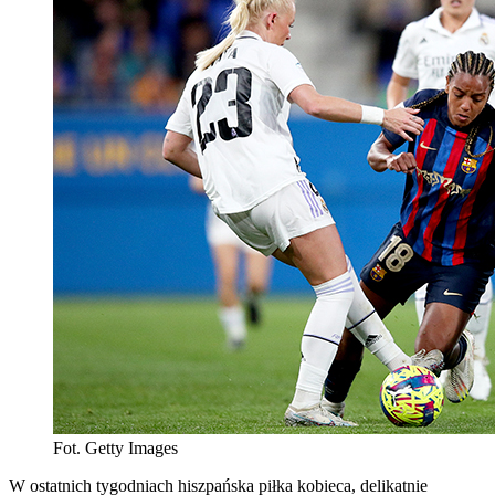
Fot. Getty Images
W ostatnich tygodniach hiszpańska piłka kobieca, delikatnie