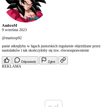
AmbroM
9 września 2023
@marioxp92
panie utknęłyby w ligach juniorskich regularnie objeżdżane przez
nastolatków i tak skończyłoby się tzw. równouprawnienie
Odpowiedz
Zgłoś
REKLAMA