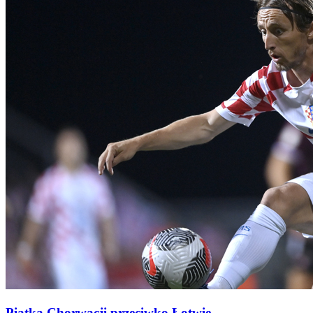
Piątka Chorwacji przeciwko Łotwie