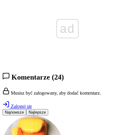
ad
Komentarze
(24)
Musisz być zalogowany, aby dodać komentarz.
Zaloguj się
Najnowsze
Najlepsze