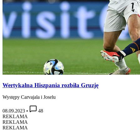
Wertykalna Hiszpania rozbiła Gruzję
Występy Carvajala i Joselu
08.09.2023
•
48
REKLAMA
REKLAMA
REKLAMA