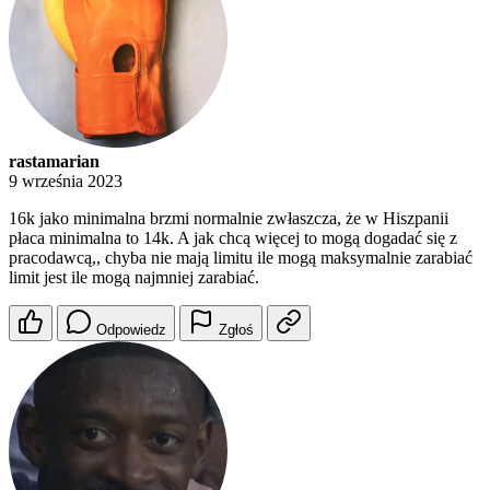
rastamarian
9 września 2023
16k jako minimalna brzmi normalnie zwłaszcza, że w Hiszpanii
płaca minimalna to 14k. A jak chcą więcej to mogą dogadać się z
pracodawcą,, chyba nie mają limitu ile mogą maksymalnie zarabiać
limit jest ile mogą najmniej zarabiać.
Odpowiedz
Zgłoś