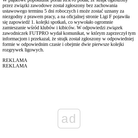
przez związki zawodowe został zgłoszony bez zachowania
ustawowego terminu 5 dni roboczych i może zostać uznany za
niezgodny z prawem pracy, a na oficjalnej stronie Ligi F pojawiła
się zapowiedź 1. kolejki spotkań, co wywołało ogromnie
zamieszanie wśród klubów i kibiców. W odpowiedzi związek
zawodniczek FUTPRO wydał komunikat, w którym zaprzeczył tym
informacjom i przekazał, że strajk został zgłoszony w odpowiedniej
formie w odpowiednim czasie i obejmie dwie pierwsze kolejki
rozgrywek ligowych.
REKLAMA
REKLAMA
ad