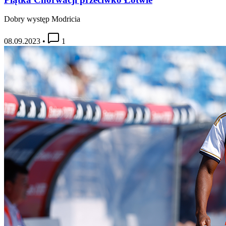
Dobry występ Modricia
08.09.2023
•
1