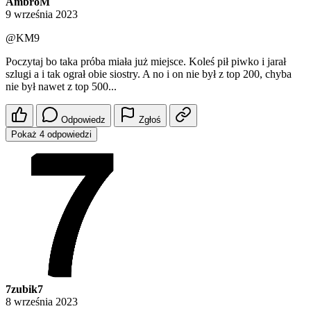
AmbroM
9 września 2023
@KM9
Poczytaj bo taka próba miała już miejsce. Koleś pił piwko i jarał
szlugi a i tak ograł obie siostry. A no i on nie był z top 200, chyba
nie był nawet z top 500...
Odpowiedz
Zgłoś
Pokaż 4 odpowiedzi
7zubik7
8 września 2023