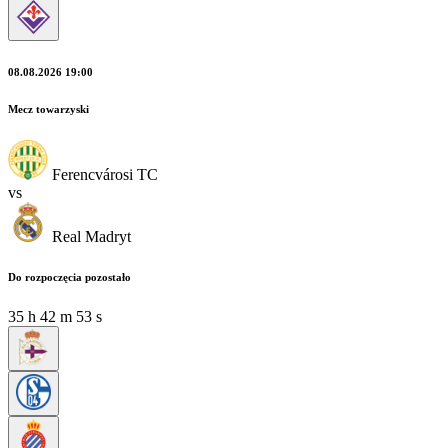
08.08.2026 19:00
Mecz towarzyski
Ferencvárosi TC
vs
Real Madryt
Do rozpoczęcia pozostało
35
h
42
m
51
s