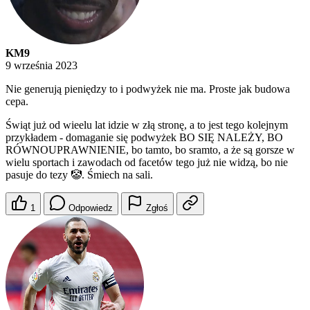
KM9
9 września 2023
Nie generują pieniędzy to i podwyżek nie ma. Proste jak budowa
cepa.
Świąt już od wieelu lat idzie w złą stronę, a to jest tego kolejnym
przykładem - domaganie się podwyżek BO SIĘ NALEŻY, BO
RÓWNOUPRAWNIENIE, bo tamto, bo sramto, a że są gorsze w
wielu sportach i zawodach od facetów tego już nie widzą, bo nie
pasuje do tezy 🤡. Śmiech na sali.
1
Odpowiedz
Zgłoś