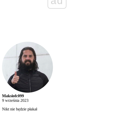
ad
Maksiofc099
9 września 2023
Nikt nie będzie płakał