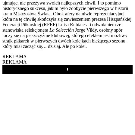
ujmując, nie przeżywa swoich najlepszych chwil. I to pomimo
historycznego sukcesu, jakim było zdobycie pierwszego w historii
kraju Mistrzostwa Świata. Obok afery na niwie reprezentacyjnej,
która na tę chwilę skończyła się zawieszeniem prezesa Hiszpańskiej
Federacji Piłkarskiej (RFEF) Luisa Rubialesa i odwołaniem ze
stanowiska selekcjonera
La Selección
Jorge Vildy, osobny spór
toczy się na płaszczyźnie klubowej, którego efektem jest możliwy
strajk piłkarek w pierwszych dwóch kolejkach bieżącego sezonu,
który miał zacząć się… dzisiaj. Ale po kolei.
REKLAMA
REKLAMA
Play