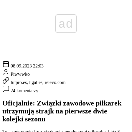
ad
08.09.2023 22:03
Piwwwko
futpro.es, ligaf.es, relevo.com
24 komentarzy
Oficjalnie: Związki zawodowe piłkarek
utrzymują strajk na pierwsze dwie
kolejki sezonu
Twa spór pomiędzy związkami zawodowymi piłkarek a Ligą F,