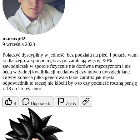
marioxp92
9 września 2023
Połączyć dyscypliny w jedność, bez podziału na płeć. I pokaże wam
to dlaczego w sporcie mężczyźni zarabiają więcej. 90%
zawodniczek w sporcie fizycznie nie dorówna mężczyznom i nie
będą w żadnej kwalifikacji medalowej czy innych uwzględniane.
Gdyby kobieca piłka generowała takie zarobki jak męski
odpowiednik to raczej nie kłócili by o to czy podnieść roczną pensję
z 18 na 25 tyś. euro.
4
Odpowiedz
Zgłoś