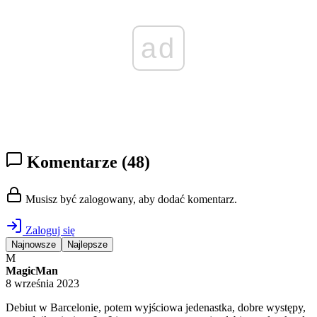
ad
Komentarze
(48)
Musisz być zalogowany, aby dodać komentarz.
Zaloguj się
Najnowsze
Najlepsze
M
MagicMan
8 września 2023
Debiut w Barcelonie, potem wyjściowa jedenastka, dobre występy,