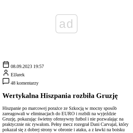
ad
08.09.2023 19:57
ElJarek
48 komentarzy
Wertykalna Hiszpania rozbiła Gruzję
Hiszpanie po marcowej porażce ze Szkocją w mocny sposób
zareagowali w eliminacjach do EURO i rozbili na wyjeździe
Gruzję, pokazując świetny ofensywny futbol i nie pozwalając na
praktycznie nic rywalom. Pełny mecz rozegrał Dani Carvajal, który
pokazał się z dobrej strony w obronie i ataku, a z ławki na boisku