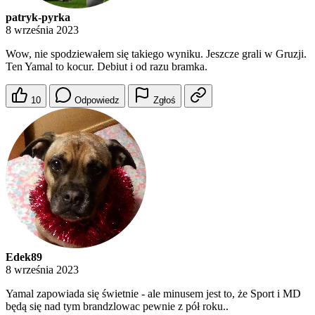
patryk-pyrka
8 września 2023
Wow, nie spodziewałem się takiego wyniku. Jeszcze grali w Gruzji.
Ten Yamal to kocur. Debiut i od razu bramka.
10
Odpowiedz
Zgłoś
Edek89
8 września 2023
Yamal zapowiada się świetnie - ale minusem jest to, że Sport i MD
będą się nad tym brandzlowac pewnie z pół roku..