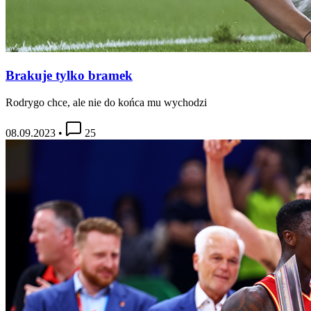
Brakuje tylko bramek
Rodrygo chce, ale nie do końca mu wychodzi
08.09.2023
•
25