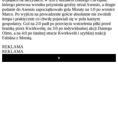
którego pierwsza wrzutka przyniosła groźny strzał Asensio, a drugie
podanie do Asensio zapoczątkowało gola Moraty na 1:0 po wrzutce
Marco. Po wyjściu na prowadzenie goście absolutnie nie zwolnili
tempa i praktycznie co chwilę pojawiali się w polu karnym
gospodarzy. Gol na 2:0 padł po przecięciu wstrzelenia piłki przed
bramkę przez Kwirkwelię, na 3:0 po indywidualnej akcji Daniego
Olmo, a na 4:0 po fatalnej stracie Kwirkwelii i szybkiej reakcji
Fabiána z Moratą.
REKLAMA
REKLAMA
Play