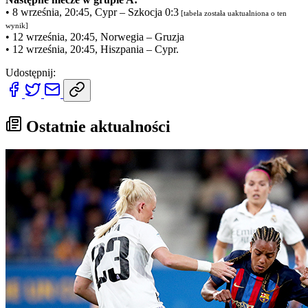
• 8 września, 20:45, Cypr – Szkocja 0:3
[tabela została uaktualniona o ten
wynik]
• 12 września, 20:45, Norwegia – Gruzja
• 12 września, 20:45, Hiszpania – Cypr.
Udostępnij:
Ostatnie aktualności