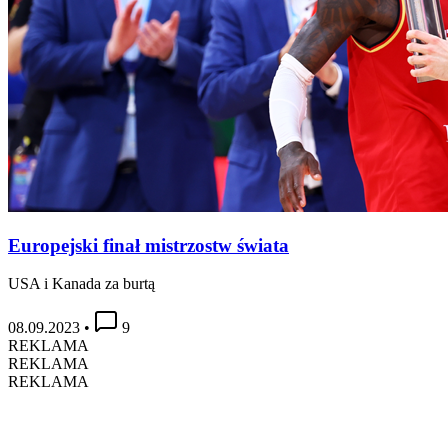
Europejski finał mistrzostw świata
USA i Kanada za burtą
08.09.2023
•
9
REKLAMA
REKLAMA
REKLAMA