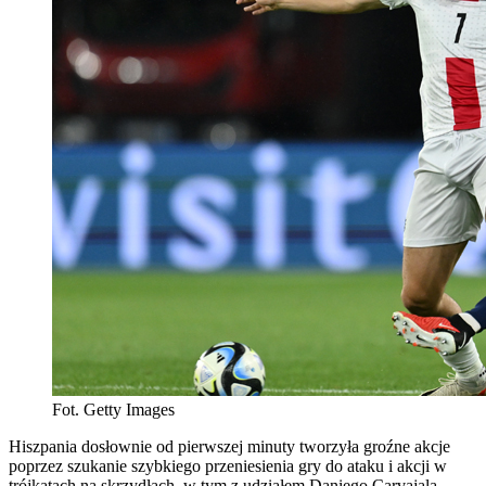
Fot. Getty Images
Hiszpania dosłownie od pierwszej minuty tworzyła groźne akcje
poprzez szukanie szybkiego przeniesienia gry do ataku i akcji w
trójkątach na skrzydłach, w tym z udziałem Daniego Carvajala,