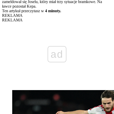
zameldował się Joselu, który miał trzy sytuacje bramkowe. Na
ławce pozostał Kepa.
Ten artykuł przeczytasz w
4 minuty.
REKLAMA
REKLAMA
ad