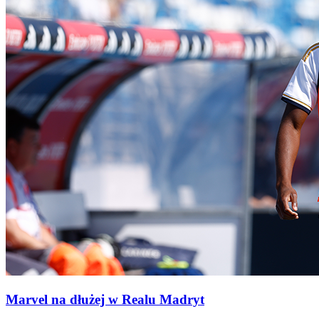
Marvel na dłużej w Realu Madryt