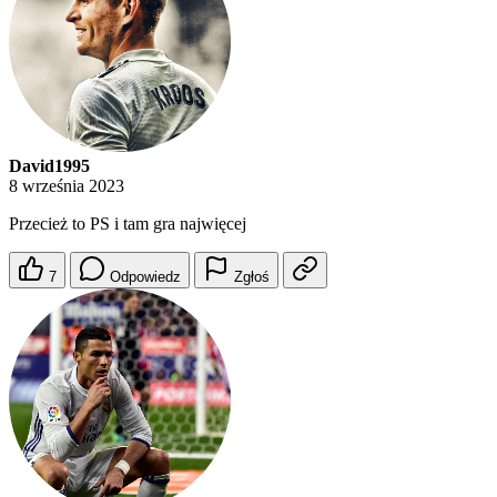
David1995
8 września 2023
Przecież to PS i tam gra najwięcej
7
Odpowiedz
Zgłoś