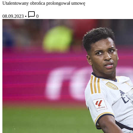
Utalentowany obrońca prolongował umowę
08.09.2023
•
0