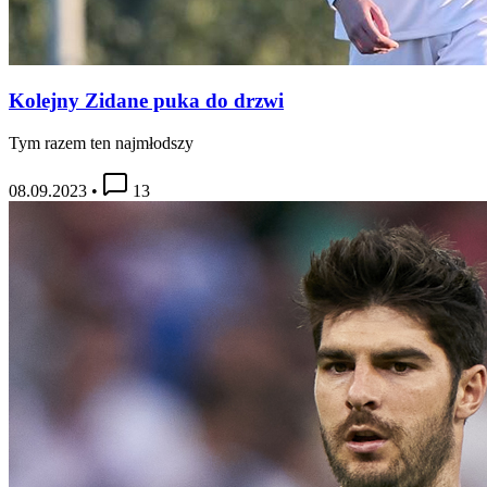
Kolejny Zidane puka do drzwi
Tym razem ten najmłodszy
08.09.2023
•
13