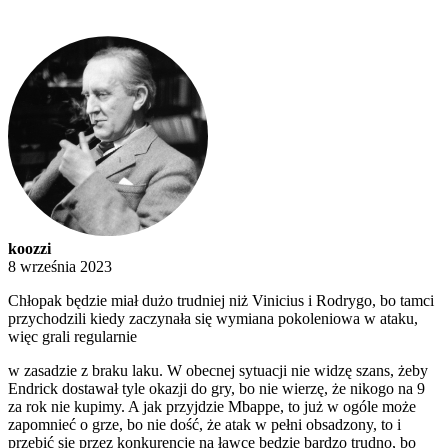
koozzi
8 września 2023
Chłopak będzie miał dużo trudniej niż Vinicius i Rodrygo, bo tamci
przychodzili kiedy zaczynała się wymiana pokoleniowa w ataku,
więc grali regularnie
w zasadzie z braku laku. W obecnej sytuacji nie widzę szans, żeby
Endrick dostawał tyle okazji do gry, bo nie wierzę, że nikogo na 9
za rok nie kupimy. A jak przyjdzie Mbappe, to już w ogóle może
zapomnieć o grze, bo nie dość, że atak w pełni obsadzony, to i
przebić się przez konkurencję na ławce będzie bardzo trudno, bo