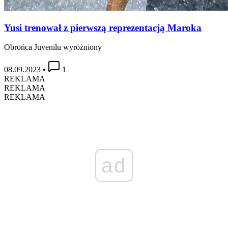
Yusi trenował z pierwszą reprezentacją Maroka
Obrońca Juvenilu wyróżniony
08.09.2023
•
1
REKLAMA
REKLAMA
REKLAMA
ad