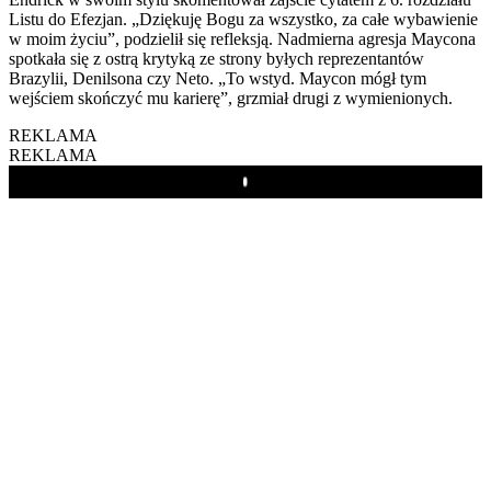
Listu do Efezjan. „Dziękuję Bogu za wszystko, za całe wybawienie
w moim życiu”, podzielił się refleksją. Nadmierna agresja Maycona
spotkała się z ostrą krytyką ze strony byłych reprezentantów
Brazylii, Denilsona czy Neto. „To wstyd. Maycon mógł tym
wejściem skończyć mu karierę”, grzmiał drugi z wymienionych.
REKLAMA
REKLAMA
Play