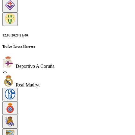
12.08.2026 21:00
Trofeo Teresa Herrera
Deportivo A Coruña
vs
Real Madryt