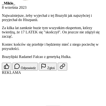
_Miklo_
8 września 2023
Najważniejsze, żeby wyjechał z tej Brazylii jak najszybciej i
przyjechał do Hiszpanii.
Za kilka lat zamknie buzie tym wszystkim ekspertom, którzy
twierdzą, że 17 LATEK się "skończył". On jeszcze nie zdążył się
zacząć.
Koniec końców się przebije i będziemy mieć z niego pociechę w
przyszłości.
Brazylijski Radamel Falcao z genetyką Hulka.
Odpowiedz
Zgłoś
REKLAMA