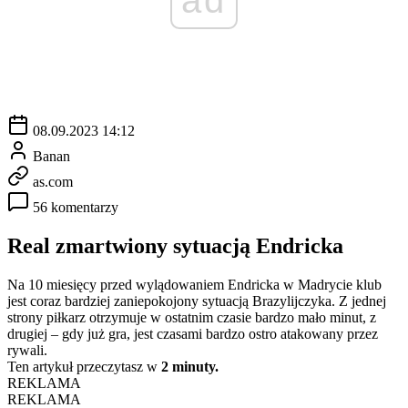
08.09.2023 14:12
Banan
as.com
56 komentarzy
Real zmartwiony sytuacją Endricka
Na 10 miesięcy przed wylądowaniem Endricka w Madrycie klub
jest coraz bardziej zaniepokojony sytuacją Brazylijczyka. Z jednej
strony piłkarz otrzymuje w ostatnim czasie bardzo mało minut, z
drugiej – gdy już gra, jest czasami bardzo ostro atakowany przez
rywali.
Ten artykuł przeczytasz w
2 minuty.
REKLAMA
REKLAMA