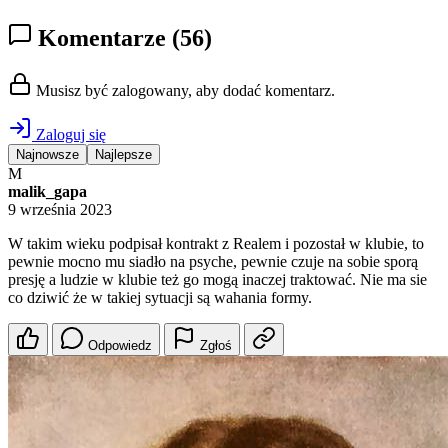
Komentarze
(56)
Musisz być zalogowany, aby dodać komentarz.
Zaloguj się
Najnowsze
Najlepsze
M
malik_gapa
9 września 2023
W takim wieku podpisał kontrakt z Realem i pozostał w klubie, to
pewnie mocno mu siadło na psyche, pewnie czuje na sobie sporą
presję a ludzie w klubie też go mogą inaczej traktować. Nie ma sie
co dziwić że w takiej sytuacji są wahania formy.
Odpowiedz
Zgłoś