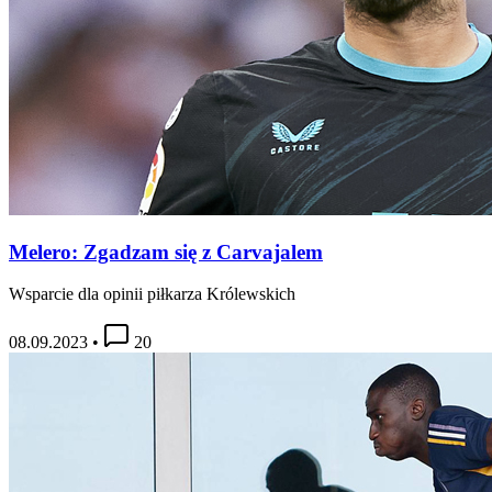
Melero: Zgadzam się z Carvajalem
Wsparcie dla opinii piłkarza Królewskich
08.09.2023
•
20