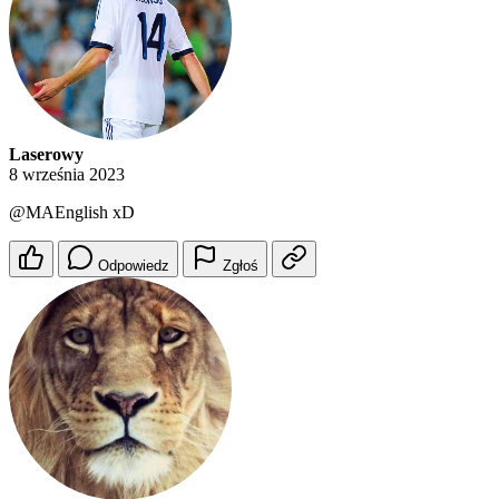
Laserowy
8 września 2023
@MAEnglish
xD
Odpowiedz
Zgłoś