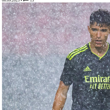
08.09.2023
•
13