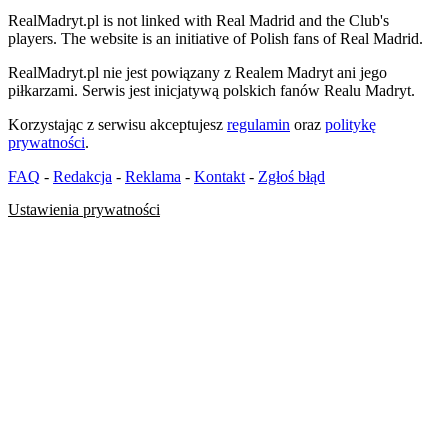
RealMadryt.pl is not linked with Real Madrid and the Club's
players. The website is an initiative of Polish fans of Real Madrid.
RealMadryt.pl nie jest powiązany z Realem Madryt ani jego
piłkarzami. Serwis jest inicjatywą polskich fanów Realu Madryt.
Korzystając z serwisu akceptujesz
regulamin
oraz
politykę
prywatności
.
FAQ
-
Redakcja
-
Reklama
-
Kontakt
-
Zgłoś błąd
Ustawienia prywatności