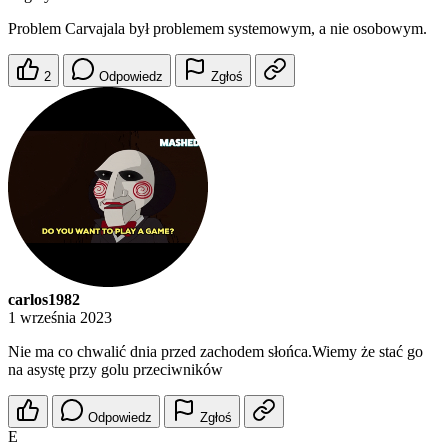
Problem Carvajala był problemem systemowym, a nie osobowym.
2
Odpowiedz
Zgłoś
carlos1982
1 września 2023
Nie ma co chwalić dnia przed zachodem słońca.Wiemy że stać go
na asystę przy golu przeciwników
Odpowiedz
Zgłoś
E