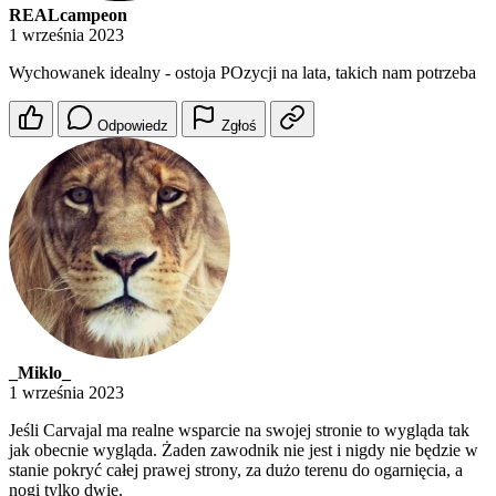
REALcampeon
1 września 2023
Wychowanek idealny - ostoja POzycji na lata, takich nam potrzeba
Odpowiedz
Zgłoś
_Miklo_
1 września 2023
Jeśli Carvajal ma realne wsparcie na swojej stronie to wygląda tak
jak obecnie wygląda. Żaden zawodnik nie jest i nigdy nie będzie w
stanie pokryć całej prawej strony, za dużo terenu do ogarnięcia, a
nogi tylko dwie.