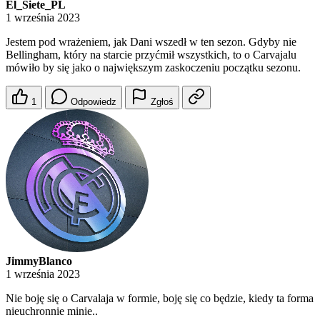
El_Siete_PL
1 września 2023
Jestem pod wrażeniem, jak Dani wszedł w ten sezon. Gdyby nie
Bellingham, który na starcie przyćmił wszystkich, to o Carvajalu
mówiło by się jako o największym zaskoczeniu początku sezonu.
1
Odpowiedz
Zgłoś
JimmyBlanco
1 września 2023
Nie boję się o Carvalaja w formie, boję się co będzie, kiedy ta forma
nieuchronnie minie..