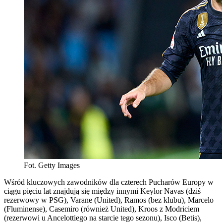
Fot. Getty Images
Wśród kluczowych zawodników dla czterech Pucharów Europy w
ciągu pięciu lat znajdują się między innymi Keylor Navas (dziś
rezerwowy w PSG), Varane (United), Ramos (bez klubu), Marcelo
(Fluminense), Casemiro (również United), Kroos z Modriciem
(rezerwowi u Ancelottiego na starcie tego sezonu), Isco (Betis),