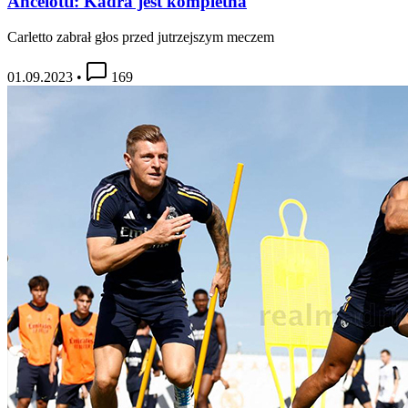
Ancelotti: Kadra jest kompletna
Carletto zabrał głos przed jutrzejszym meczem
01.09.2023
•
169