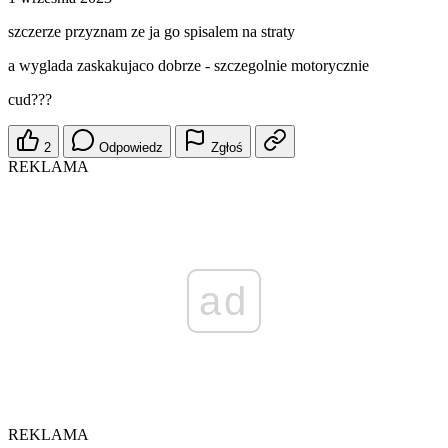
szczerze przyznam ze ja go spisalem na straty
a wyglada zaskakujaco dobrze - szczegolnie motorycznie
cud???
2
Odpowiedz
Zgłoś
REKLAMA
ad
REKLAMA