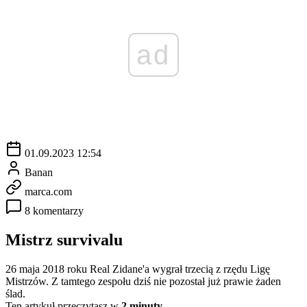
ad
01.09.2023 12:54
Banan
marca.com
8 komentarzy
Mistrz survivalu
26 maja 2018 roku Real Zidane'a wygrał trzecią z rzędu Ligę
Mistrzów. Z tamtego zespołu dziś nie pozostał już prawie żaden
ślad.
Ten artykuł przeczytasz w
2 minuty.