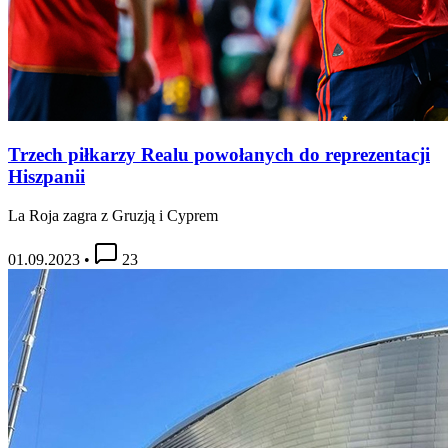
Trzech piłkarzy Realu powołanych do reprezentacji
Hiszpanii
La Roja zagra z Gruzją i Cyprem
01.09.2023
•
23