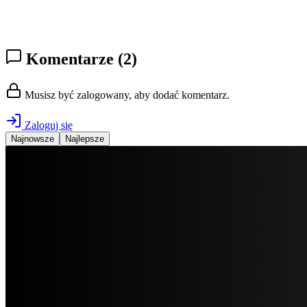
Komentarze
(2)
Musisz być zalogowany, aby dodać komentarz.
Zaloguj się
Najnowsze
Najlepsze