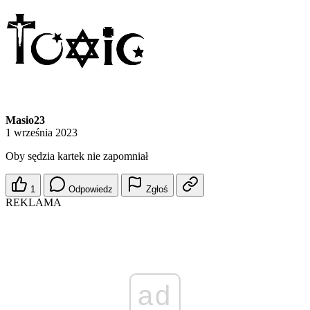
Masio23
1 września 2023
Oby sędzia kartek nie zapomniał
1
Odpowiedz
Zgłoś
REKLAMA
ad