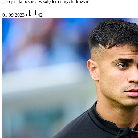
„To jest ta różnica względem innych drużyn”
01.09.2023
•
42