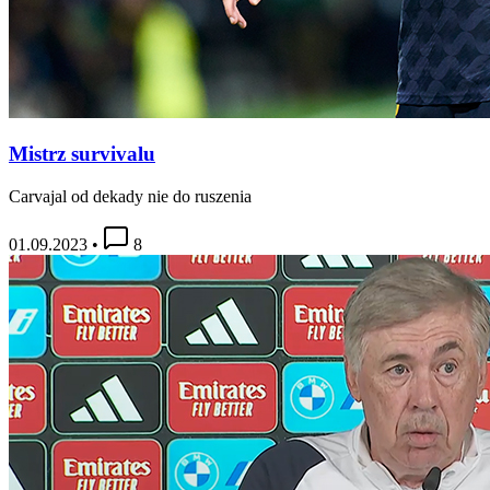
Mistrz survivalu
Carvajal od dekady nie do ruszenia
01.09.2023
•
8