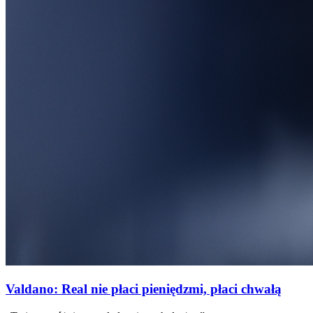
Valdano: Real nie płaci pieniędzmi, płaci chwałą