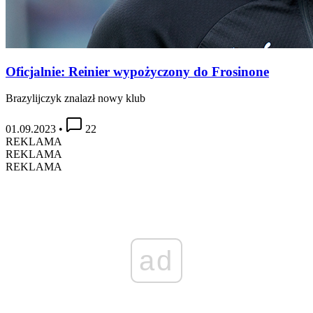
Oficjalnie: Reinier wypożyczony do Frosinone
Brazylijczyk znalazł nowy klub
01.09.2023
•
22
REKLAMA
REKLAMA
REKLAMA
ad