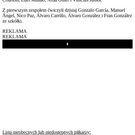
Z pierwszym zespołem ćwiczyli dzisiaj Gonzalo García, Manuel
Ángel, Nico Paz, Álvaro Carrillo, Álvaro González i Fran González
ze szkółki.
REKLAMA
REKLAMA
Play
Lista nieobecnych lub niedostępnych piłkarzy: