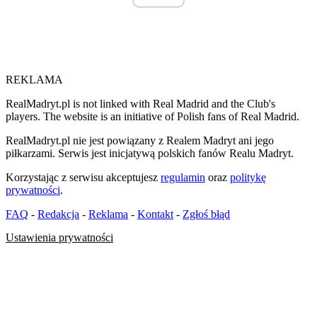
REKLAMA
RealMadryt.pl is not linked with Real Madrid and the Club's
players. The website is an initiative of Polish fans of Real Madrid.
RealMadryt.pl nie jest powiązany z Realem Madryt ani jego
piłkarzami. Serwis jest inicjatywą polskich fanów Realu Madryt.
Korzystając z serwisu akceptujesz
regulamin
oraz
politykę
prywatności
.
FAQ
-
Redakcja
-
Reklama
-
Kontakt
-
Zgłoś błąd
Ustawienia prywatności