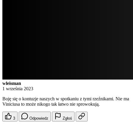
wleisman
1 września 2023
Boję się o kontuzje naszych w spotkaniu z tymi rzeźnikami. Nie ma
Viniciusa to może nikogo tak łatwo nie sprowokują.
3
Odpowiedz
Zgłoś