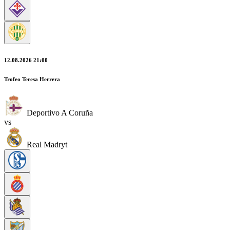
12.08.2026 21:00
Trofeo Teresa Herrera
Deportivo A Coruña
vs
Real Madryt