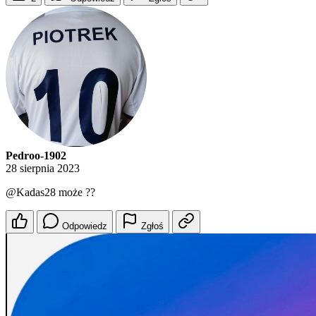
Pedroo-1902
28 sierpnia 2023
@Kadas28
może ??
Odpowiedz
Zgłoś