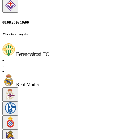
08.08.2026 19:00
Mecz towarzyski
Ferencvárosi TC
-
:
-
Real Madryt