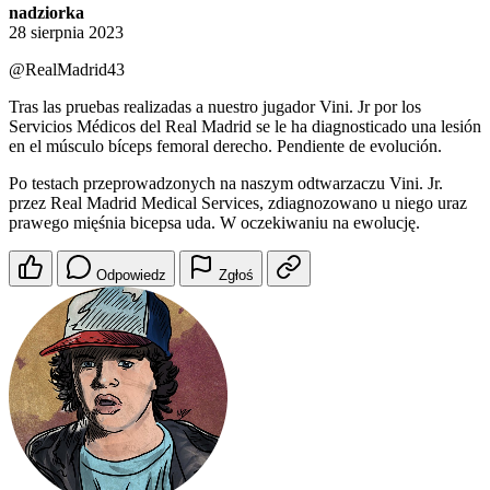
nadziorka
28 sierpnia 2023
@RealMadrid43
Tras las pruebas realizadas a nuestro jugador Vini. Jr por los
Servicios Médicos del Real Madrid se le ha diagnosticado una lesión
en el músculo bíceps femoral derecho. Pendiente de evolución.
Po testach przeprowadzonych na naszym odtwarzaczu Vini. Jr.
przez Real Madrid Medical Services, zdiagnozowano u niego uraz
prawego mięśnia bicepsa uda. W oczekiwaniu na ewolucję.
Odpowiedz
Zgłoś