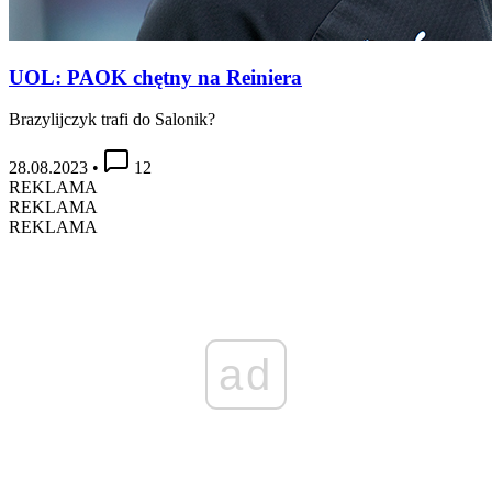
UOL: PAOK chętny na Reiniera
Brazylijczyk trafi do Salonik?
28.08.2023
•
12
REKLAMA
REKLAMA
REKLAMA
ad