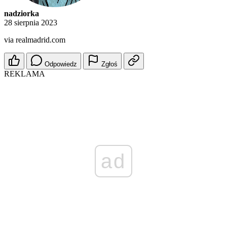
nadziorka
28 sierpnia 2023
via realmadrid.com
Odpowiedz
Zgłoś
REKLAMA
ad