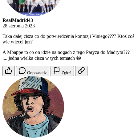
RealMadrid43
28 sierpnia 2023
Taka dalej cisza co do potwierdzenia kontuzji Viniego???? Ktoś coś
wie więcej juz?
A Mbappe to co on idzie na nogach z tego Paryża do Madrytu???
.....jedna wielka cisza w tych tematch 😁
Odpowiedz
Zgłoś