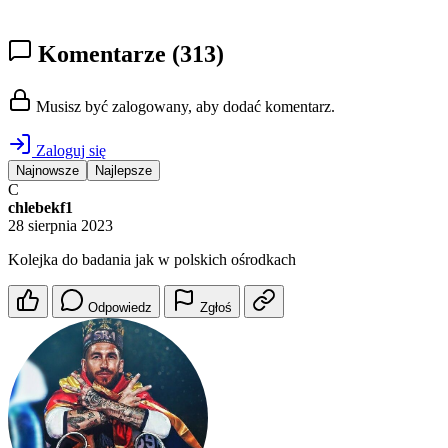
Komentarze
(313)
Musisz być zalogowany, aby dodać komentarz.
Zaloguj się
Najnowsze
Najlepsze
C
chlebekf1
28 sierpnia 2023
Kolejka do badania jak w polskich ośrodkach
Odpowiedz
Zgłoś