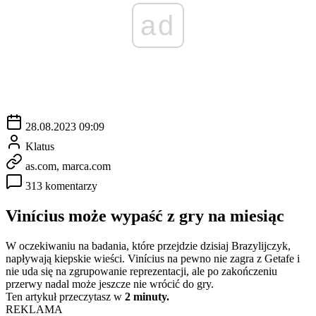
ad
28.08.2023 09:09
Klatus
as.com, marca.com
313 komentarzy
Vinícius może wypaść z gry na miesiąc
W oczekiwaniu na badania, które przejdzie dzisiaj Brazylijczyk,
napływają kiepskie wieści. Vinícius na pewno nie zagra z Getafe i
nie uda się na zgrupowanie reprezentacji, ale po zakończeniu
przerwy nadal może jeszcze nie wrócić do gry.
Ten artykuł przeczytasz w
2 minuty.
REKLAMA