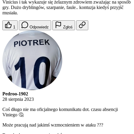
Vinicius i tak wykazuje się żelaznym zdrowiem zważając na sposób
gry. Dużo dryblingów, szarpanie, faule.. kontuzja kiedyś przyjść
musiała.
1
Odpowiedz
Zgłoś
Pedroo-1902
28 sierpnia 2023
Coś długo nie ma oficjalnego komunikatu dot. czasu absencji
Viniego 🤔
Może pracują nad jakimś wzmocnieniem w ataku ???