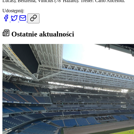
Lucas), Benzema, Vinícius (78' Hazard). Trener: Carlo Ancelotti.
Udostępnij:
Ostatnie aktualności