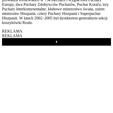
Europy, dwa Puchary Zdobywców Pucharów, Puchar Korača, trzy
Puchary Interkontynentalne, klubowe mistrzostwo świata, osiem
mistrzostw Hiszpanii, cztery Puchary Hiszpanii i Superpuchar
Hiszpanii. W latach 2002–2005 był dyrektorem generalnym sekcji
koszykówki Realu.
REKLAMA
REKLAMA
Play