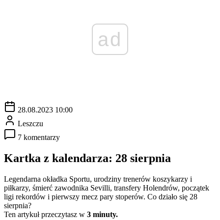
ad
28.08.2023 10:00
Leszczu
7 komentarzy
Kartka z kalendarza: 28 sierpnia
Legendarna okładka Sportu, urodziny trenerów koszykarzy i
piłkarzy, śmierć zawodnika Sevilli, transfery Holendrów, początek
ligi rekordów i pierwszy mecz pary stoperów. Co działo się 28
sierpnia?
Ten artykuł przeczytasz w
3 minuty.