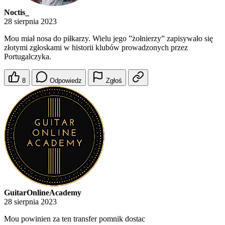
Noctis_
28 sierpnia 2023
Mou miał nosa do piłkarzy. Wielu jego ”żołnierzy” zapisywało się
złotymi zgłoskami w historii klubów prowadzonych przez
Portugalczyka.
8
Odpowiedz
Zgłoś
GuitarOnlineAcademy
28 sierpnia 2023
Mou powinien za ten transfer pomnik dostac