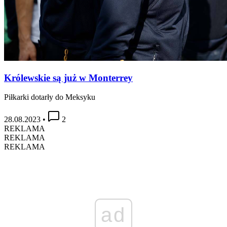
Królewskie są już w Monterrey
Piłkarki dotarły do Meksyku
28.08.2023
•
2
REKLAMA
REKLAMA
REKLAMA
ad