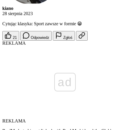
kiano
28 sierpnia 2023
Cytując klasyka: Sport zawsze w formie 😁
21
Odpowiedz
Zgłoś
REKLAMA
ad
REKLAMA