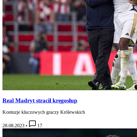
Real Madryt stracił kręgosłup
Kontuzje kluczowych graczy Królewskich
28.08.2023
•
17