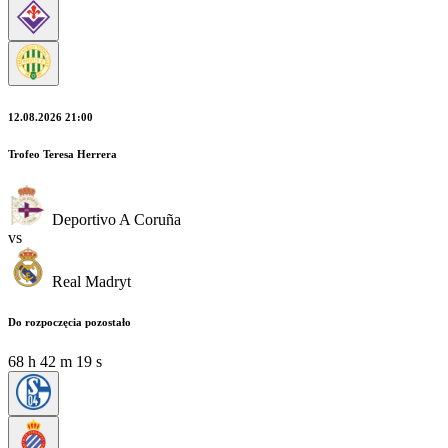
12.08.2026 21:00
Trofeo Teresa Herrera
Deportivo A Coruña
vs
Real Madryt
Do rozpoczęcia pozostało
68
h
42
m
17
s