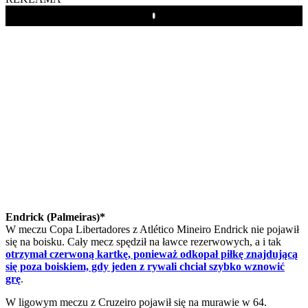
Play
Endrick (Palmeiras)*
W meczu Copa Libertadores z Atlético Mineiro Endrick nie pojawił
się na boisku. Cały mecz spędził na ławce rezerwowych, a i tak
otrzymał czerwoną kartkę, ponieważ odkopał piłkę znajdującą
się poza boiskiem, gdy jeden z rywali chciał szybko wznowić
grę
.
W ligowym meczu z Cruzeiro pojawił się na murawie w 64.