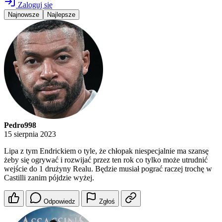
Zaloguj się
Najnowsze
Najlepsze
Pedro998
15 sierpnia 2023
Lipa z tym Endrickiem o tyle, że chłopak niespecjalnie ma szansę
żeby się ogrywać i rozwijać przez ten rok co tylko może utrudnić
wejście do 1 drużyny Realu. Będzie musiał pograć raczej trochę w
Castilli zanim pójdzie wyżej.
Odpowiedz
Zgłoś