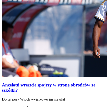
Ancelotti wreszcie spojrzy w stronę obrońców ze
szkółki?
Do tej pory Włoch wyjątkowo im nie ufał