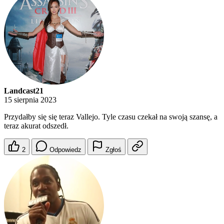
Landcast21
15 sierpnia 2023
Przydałby się się teraz Vallejo. Tyle czasu czekał na swoją szansę, a
teraz akurat odszedł.
2
Odpowiedz
Zgłoś