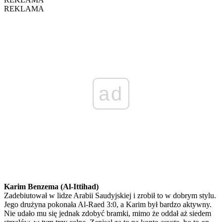
REKLAMA
ad
Karim Benzema (Al-Ittihad)
Zadebiutował w lidze Arabii Saudyjskiej i zrobił to w dobrym stylu.
Jego drużyna pokonała Al-Raed 3:0, a Karim był bardzo aktywny.
Nie udało mu się jednak zdobyć bramki, mimo że oddał aż siedem