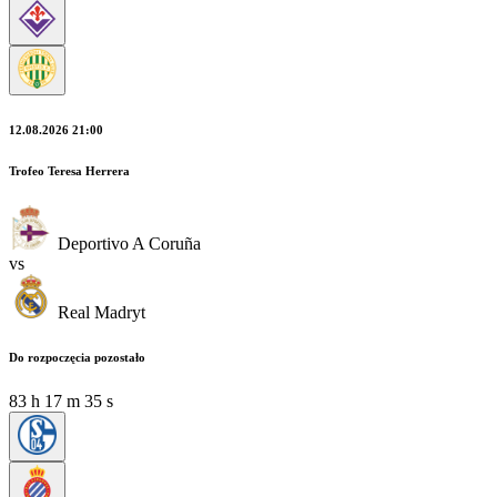
12.08.2026 21:00
Trofeo Teresa Herrera
Deportivo A Coruña
vs
Real Madryt
Do rozpoczęcia pozostało
83
h
17
m
34
s