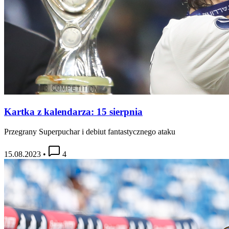
Kartka z kalendarza: 15 sierpnia
Przegrany Superpuchar i debiut fantastycznego ataku
15.08.2023
•
4