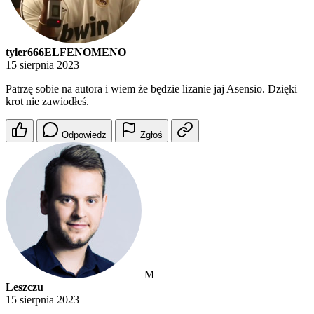
tyler666ELFENOMENO
15 sierpnia 2023
Patrzę sobie na autora i wiem że będzie lizanie jaj Asensio. Dzięki
krot nie zawiodłeś.
Odpowiedz
Zgłoś
M
Leszczu
15 sierpnia 2023