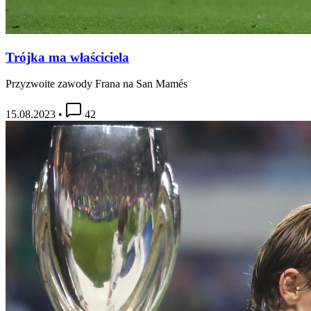
Trójka ma właściciela
Przyzwoite zawody Frana na San Mamés
15.08.2023
•
42