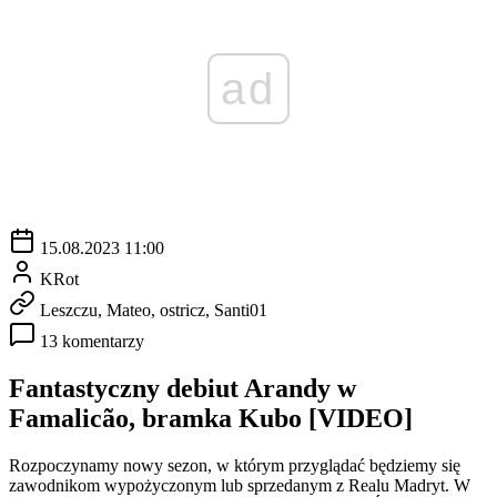
ad
15.08.2023 11:00
KRot
Leszczu, Mateo, ostricz, Santi01
13 komentarzy
Fantastyczny debiut Arandy w
Famalicão, bramka Kubo [VIDEO]
Rozpoczynamy nowy sezon, w którym przyglądać będziemy się
zawodnikom wypożyczonym lub sprzedanym z Realu Madryt. W