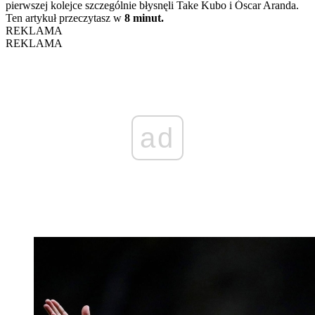
pierwszej kolejce szczególnie błysnęli Take Kubo i Óscar Aranda.
Ten artykuł przeczytasz w
8 minut.
REKLAMA
REKLAMA
ad