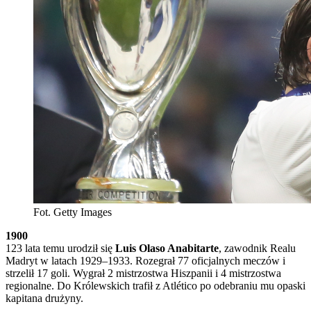
Fot. Getty Images
1900
123 lata temu urodził się
Luis Olaso Anabitarte
, zawodnik Realu
Madryt w latach 1929–1933. Rozegrał 77 oficjalnych meczów i
strzelił 17 goli. Wygrał 2 mistrzostwa Hiszpanii i 4 mistrzostwa
regionalne. Do Królewskich trafił z Atlético po odebraniu mu opaski
kapitana drużyny.