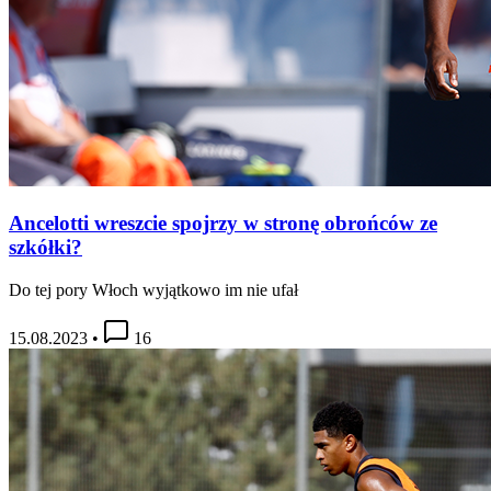
Ancelotti wreszcie spojrzy w stronę obrońców ze
szkółki?
Do tej pory Włoch wyjątkowo im nie ufał
15.08.2023
•
16