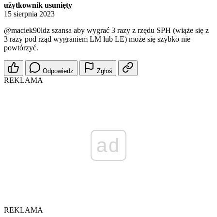
użytkownik usunięty
15 sierpnia 2023
@maciek90ldz
szansa aby wygrać 3 razy z rzędu SPH (wiąże się z
3 razy pod rząd wygraniem LM lub LE) może się szybko nie
powtórzyć.
Odpowiedz
Zgłoś
REKLAMA
ad
REKLAMA