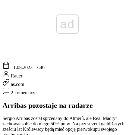
ad
11.08.2023 17:46
Rauer
as.com
2 komentarze
Arribas pozostaje na radarze
Sergio Arribas został sprzedany do Almeríi, ale Real Madryt
zachował sobie do niego 50% praw. Na przestrzeni najbliższych
sześciu lat Królewscy będą mieć opcję pierwokupu swojego
wychowanka.