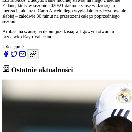
Los Blancos
. Zdecydowanie mocniej stawiał na niego Zinédine
Zidane, który w sezonie 2020/21 dał mu szansę w dziesięciu
meczach, ale już u Carlo Ancelottiego wyglądało to zdecydowanie
słabiej – zaledwie 30 minut na przestrzeni całego poprzedniego
sezonu.
Arribas ma szansę na debiut już dzisiaj w ligowym otwarciu
przeciwko Rayo Vallecano.
Udostępnij:
Ostatnie aktualności