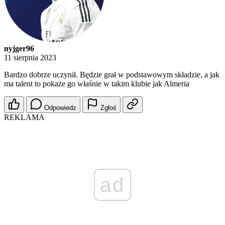
nyjger96
11 sierpnia 2023
Bardzo dobrze uczynił. Będzie grał w podstawowym składzie, a jak
ma talent to pokaże go właśnie w takim klubie jak Almeria
Odpowiedz
Zgłoś
REKLAMA
ad