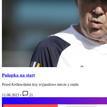
Pułapka na start
Przed Królewskimi trzy wyjazdowe mecze z rzędu
11.08.2023
•
21