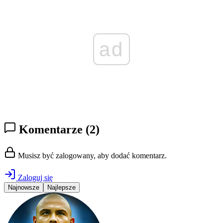
ad
Komentarze
(2)
Musisz być zalogowany, aby dodać komentarz.
Zaloguj się
Najnowsze
Najlepsze