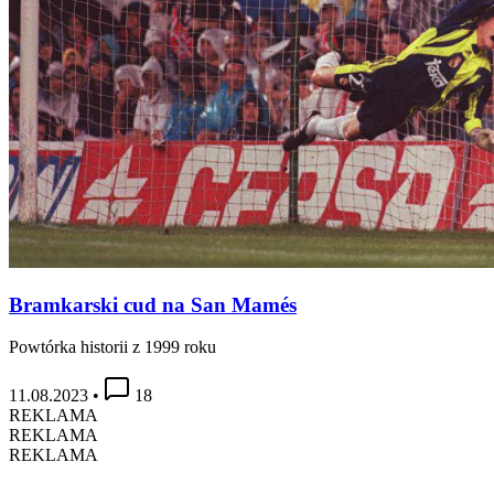
Bramkarski cud na San Mamés
Powtórka historii z 1999 roku
11.08.2023
•
18
REKLAMA
REKLAMA
REKLAMA