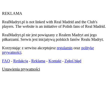
REKLAMA
RealMadryt.pl is not linked with Real Madrid and the Club's
players. The website is an initiative of Polish fans of Real Madrid.
RealMadryt.pl nie jest powiązany z Realem Madryt ani jego
piłkarzami. Serwis jest inicjatywą polskich fanów Realu Madryt.
Korzystając z serwisu akceptujesz
regulamin
oraz
politykę
prywatności
.
FAQ
-
Redakcja
-
Reklama
-
Kontakt
-
Zgłoś błąd
Ustawienia prywatności