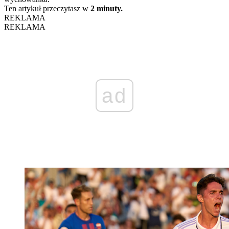
Ten artykuł przeczytasz w
2 minuty.
REKLAMA
REKLAMA
ad