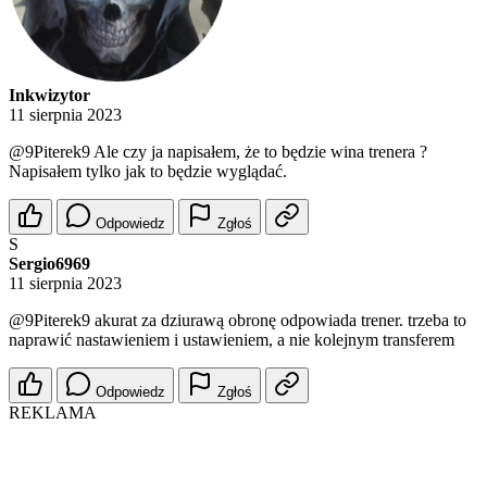
Inkwizytor
11 sierpnia 2023
@9Piterek9
Ale czy ja napisałem, że to będzie wina trenera ?
Napisałem tylko jak to będzie wyglądać.
Odpowiedz
Zgłoś
S
Sergio6969
11 sierpnia 2023
@9Piterek9
akurat za dziurawą obronę odpowiada trener. trzeba to
naprawić nastawieniem i ustawieniem, a nie kolejnym transferem
Odpowiedz
Zgłoś
REKLAMA