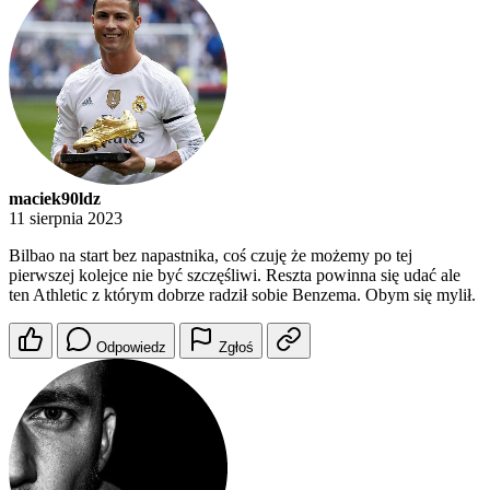
maciek90ldz
11 sierpnia 2023
Bilbao na start bez napastnika, coś czuję że możemy po tej
pierwszej kolejce nie być szczęśliwi. Reszta powinna się udać ale
ten Athletic z którym dobrze radził sobie Benzema. Obym się mylił.
Odpowiedz
Zgłoś