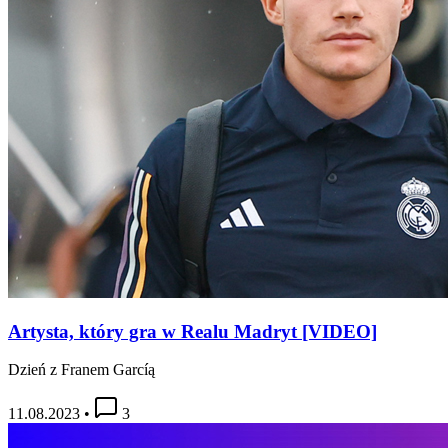
Artysta, który gra w Realu Madryt [VIDEO]
Dzień z Franem Garcíą
11.08.2023
•
3