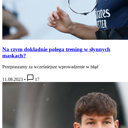
Na czym dokładnie polega trening w słynnych
maskach?
Przepraszamy za wcześniejsze wprowadzenie w błąd
11.08.2023
•
17