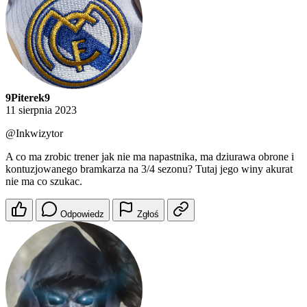
9Piterek9
11 sierpnia 2023
@Inkwizytor
A co ma zrobic trener jak nie ma napastnika, ma dziurawa obrone i
kontuzjowanego bramkarza na 3/4 sezonu? Tutaj jego winy akurat
nie ma co szukac.
Odpowiedz
Zgłoś