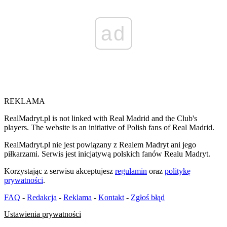
ad
REKLAMA
RealMadryt.pl is not linked with Real Madrid and the Club's
players. The website is an initiative of Polish fans of Real Madrid.
RealMadryt.pl nie jest powiązany z Realem Madryt ani jego
piłkarzami. Serwis jest inicjatywą polskich fanów Realu Madryt.
Korzystając z serwisu akceptujesz
regulamin
oraz
politykę
prywatności
.
FAQ
-
Redakcja
-
Reklama
-
Kontakt
-
Zgłoś błąd
Ustawienia prywatności