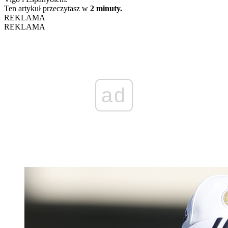
Ten artykuł przeczytasz w
2 minuty.
REKLAMA
REKLAMA
ad