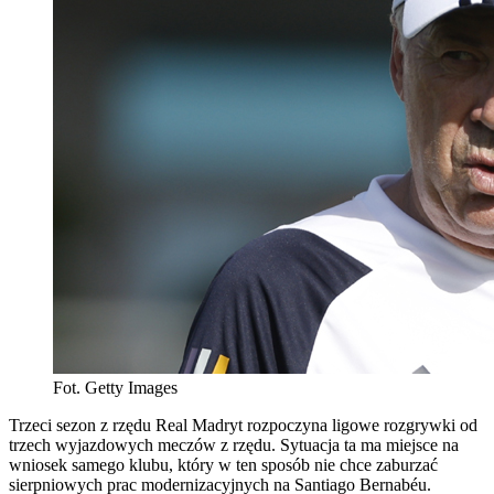
Fot. Getty Images
Trzeci sezon z rzędu Real Madryt rozpoczyna ligowe rozgrywki od
trzech wyjazdowych meczów z rzędu. Sytuacja ta ma miejsce na
wniosek samego klubu, który w ten sposób nie chce zaburzać
sierpniowych prac modernizacyjnych na Santiago Bernabéu.