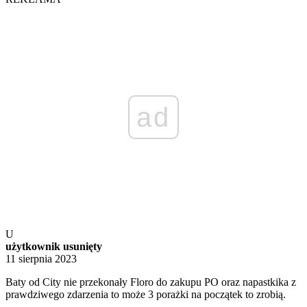
ad
U
użytkownik usunięty
11 sierpnia 2023
Baty od City nie przekonały Floro do zakupu PO oraz napastkika z
prawdziwego zdarzenia to może 3 porażki na początek to zrobią.