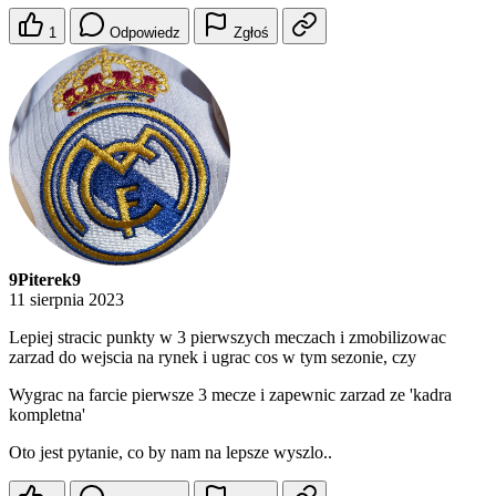
1
Odpowiedz
Zgłoś
9Piterek9
11 sierpnia 2023
Lepiej stracic punkty w 3 pierwszych meczach i zmobilizowac
zarzad do wejscia na rynek i ugrac cos w tym sezonie, czy
Wygrac na farcie pierwsze 3 mecze i zapewnic zarzad ze 'kadra
kompletna'
Oto jest pytanie, co by nam na lepsze wyszlo..