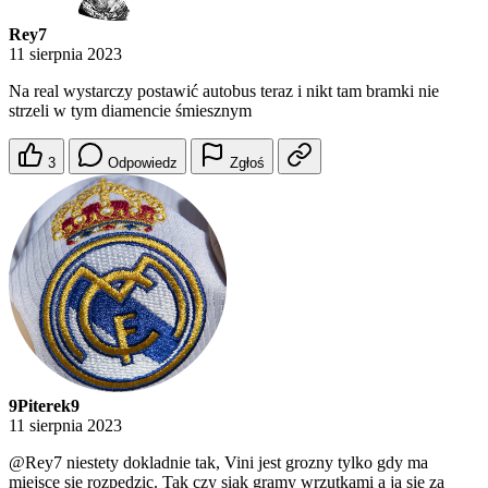
Rey7
11 sierpnia 2023
Na real wystarczy postawić autobus teraz i nikt tam bramki nie
strzeli w tym diamencie śmiesznym
3
Odpowiedz
Zgłoś
9Piterek9
11 sierpnia 2023
@Rey7
niestety dokladnie tak, Vini jest grozny tylko gdy ma
miejsce sie rozpedzic. Tak czy siak gramy wrzutkami a ja sie za