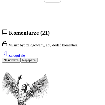
Komentarze
(21)
Musisz być zalogowany, aby dodać komentarz.
Zaloguj się
Najnowsze
Najlepsze