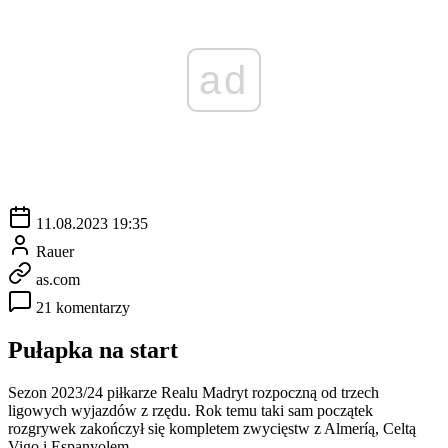
ad
11.08.2023 19:35
Rauer
as.com
21 komentarzy
Pułapka na start
Sezon 2023/24 piłkarze Realu Madryt rozpoczną od trzech
ligowych wyjazdów z rzędu. Rok temu taki sam początek
rozgrywek zakończył się kompletem zwycięstw z Almeríą, Celtą
Vigo i Espanyolem.