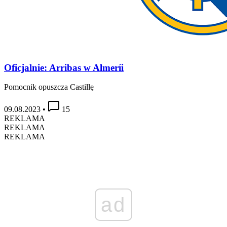
Oficjalnie: Arribas w Almeríi
Pomocnik opuszcza Castillę
09.08.2023
•
15
REKLAMA
REKLAMA
REKLAMA
ad