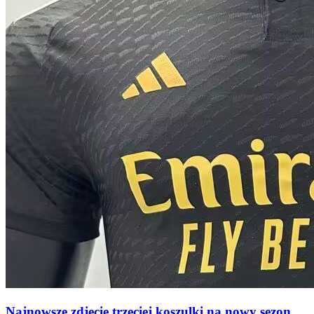
Najnowsze zdjęcie trzeciej koszulki na nowy sezon