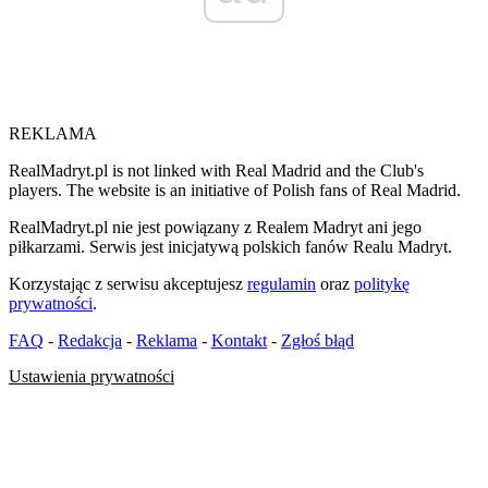
REKLAMA
RealMadryt.pl is not linked with Real Madrid and the Club's
players. The website is an initiative of Polish fans of Real Madrid.
RealMadryt.pl nie jest powiązany z Realem Madryt ani jego
piłkarzami. Serwis jest inicjatywą polskich fanów Realu Madryt.
Korzystając z serwisu akceptujesz
regulamin
oraz
politykę
prywatności
.
FAQ
-
Redakcja
-
Reklama
-
Kontakt
-
Zgłoś błąd
Ustawienia prywatności