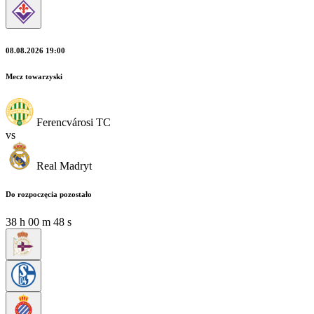
08.08.2026 19:00
Mecz towarzyski
Ferencvárosi TC
vs
Real Madryt
Do rozpoczęcia pozostało
38
h
00
m
47
s