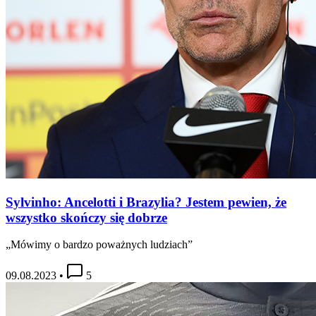
Sylvinho: Ancelotti i Brazylia? Jestem pewien, że
wszystko skończy się dobrze
„Mówimy o bardzo poważnych ludziach”
09.08.2023
•
5