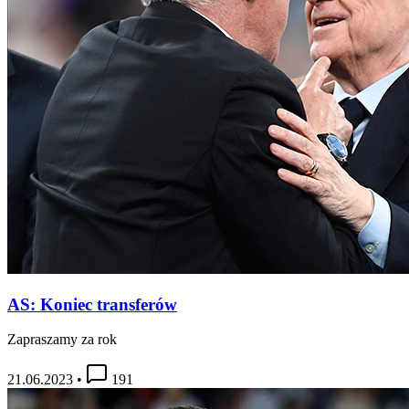
AS: Koniec transferów
Zapraszamy za rok
21.06.2023
•
191