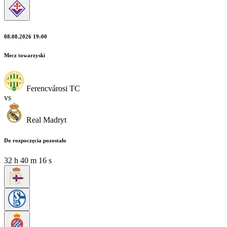
08.08.2026 19:00
Mecz towarzyski
Ferencvárosi TC
vs
Real Madryt
Do rozpoczęcia pozostało
32
h
40
m
15
s