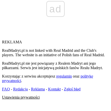
ad
REKLAMA
RealMadryt.pl is not linked with Real Madrid and the Club's
players. The website is an initiative of Polish fans of Real Madrid.
RealMadryt.pl nie jest powiązany z Realem Madryt ani jego
piłkarzami. Serwis jest inicjatywą polskich fanów Realu Madryt.
Korzystając z serwisu akceptujesz
regulamin
oraz
politykę
prywatności
.
FAQ
-
Redakcja
-
Reklama
-
Kontakt
-
Zgłoś błąd
Ustawienia prywatności