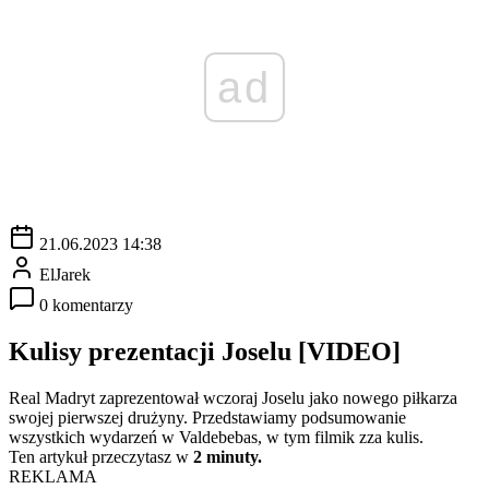
ad
21.06.2023 14:38
ElJarek
0 komentarzy
Kulisy prezentacji Joselu [VIDEO]
Real Madryt zaprezentował wczoraj Joselu jako nowego piłkarza
swojej pierwszej drużyny. Przedstawiamy podsumowanie
wszystkich wydarzeń w Valdebebas, w tym filmik zza kulis.
Ten artykuł przeczytasz w
2 minuty.
REKLAMA