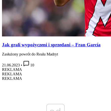
Jak grali wypożyczeni i sprzedani – Fran García
Zasłużony powrót do Realu Madryt
21.06.2023
•
10
REKLAMA
REKLAMA
REKLAMA