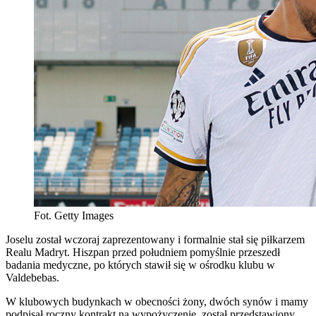
Fot. Getty Images
Joselu został wczoraj zaprezentowany i formalnie stał się piłkarzem
Realu Madryt. Hiszpan przed południem pomyślnie przeszedł
badania medyczne, po których stawił się w ośrodku klubu w
Valdebebas.
W klubowych budynkach w obecności żony, dwóch synów i mamy
podpisał roczny kontrakt na wypożyczenie, został przedstawiony