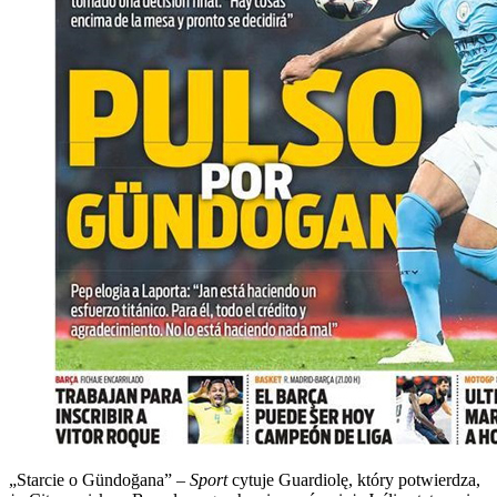
„Starcie o Gündoğana” –
Sport
cytuje Guardiolę, który potwierdza,