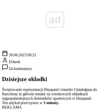
ad
20.06.2023 00:21
ElJarek
54 komentarzy
Dzisiejsze okładki
Świętowanie reprezentacji Hiszpanii i transfer Gündoğana do
Barcelony to główne tematy na wtorkowych okładkach
najpopularniejszych dzienników sportowych w Hiszpanii.
Ten artykuł przeczytasz w
3 minuty.
REKLAMA