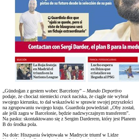
„Gündoğan z gestem wobec Barcelony” –
Mundo Deportivo
podaje, że chociaż niemiecki
crack
naciska, że ciągle nie wybrał
swojego kierunku, to dał wskazówki w sprawie swojej przyszłości
na zgrupowaniu swojego kraju. Guardiola powiedział: „Oby został,
ale jeśli zagra w Barcelonie, będzie nadzwyczajnym transferem”.
Na pasku: skontaktowano się z Sergim Darderem, który jest Planem
B do środka pola.
Na dole: Hiszpania świętowała w Madrycie triumf w Lidze