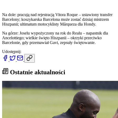
Na dole: pracują nad rejestracją Vitora Roque – ustawiony transfer
Barcelony; koszykarska Barcelona może zostać dzisiaj mistrzem
Hiszpanii; ultimatum motocyklisty Márqueza dla Hondy.
Na górze: Joselu wypożyczony na rok do Realu – napastnik dla
Ancelottiego; wielkie święto Hiszpanii – okrzyki przeciwko
Barcelonie, gdy przemawiał Gavi, zepsuły świętowanie.
Udostępnij:
Ostatnie aktualności