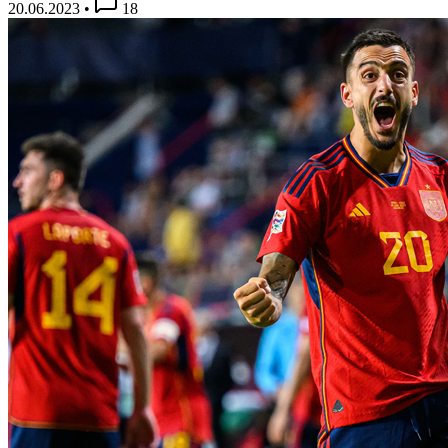
20.06.2023
•
18