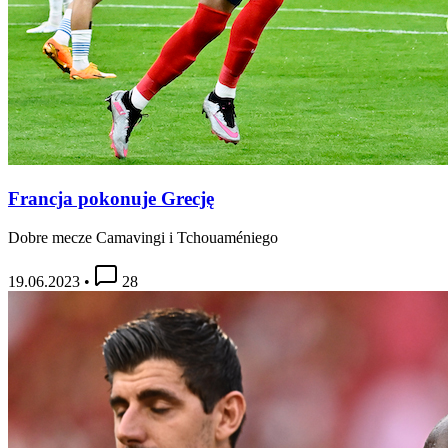
Francja pokonuje Grecję
Dobre mecze Camavingi i Tchouaméniego
19.06.2023
•
28