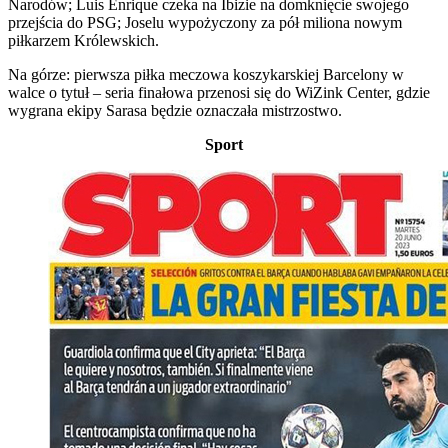
Narodów; Luis Enrique czeka na Ibizie na domknięcie swojego
przejścia do PSG; Joselu wypożyczony za pół miliona nowym
piłkarzem Królewskich.
Na górze: pierwsza piłka meczowa koszykarskiej Barcelony w
walce o tytuł – seria finałowa przenosi się do WiZink Center, gdzie
wygrana ekipy Sarasa będzie oznaczała mistrzostwo.
Sport