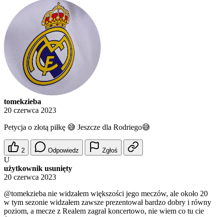
tomekzieba
20 czerwca 2023
Petycja o złotą piłkę 😅 Jeszcze dla Rodriego😅
2
Odpowiedz
Zgłoś
U
użytkownik usunięty
20 czerwca 2023
@tomekzieba
nie widzałem większości jego meczów, ale około 20
w tym sezonie widzałem zawsze prezentował bardzo dobry i równy
poziom, a mecze z Realem zagrał koncertowo, nie wiem co tu cie