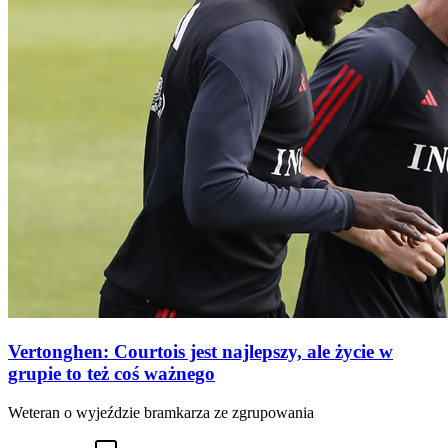
Vertonghen: Courtois jest najlepszy, ale życie w
grupie to też coś ważnego
Weteran o wyjeździe bramkarza ze zgrupowania