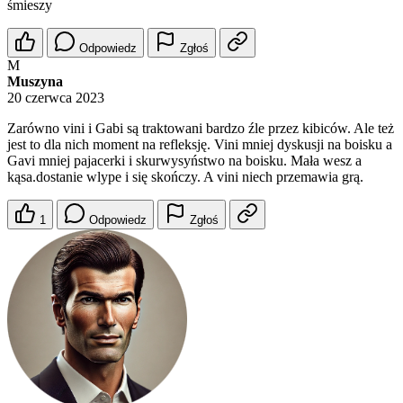
śmieszy
Odpowiedz
Zgłoś
M
Muszyna
20 czerwca 2023
Zarówno vini i Gabi są traktowani bardzo źle przez kibiców. Ale też
jest to dla nich moment na refleksję. Vini mniej dyskusji na boisku a
Gavi mniej pajacerki i skurwysyństwo na boisku. Mała wesz a
kąsa.dostanie wlype i się skończy. A vini niech przemawia grą.
1
Odpowiedz
Zgłoś