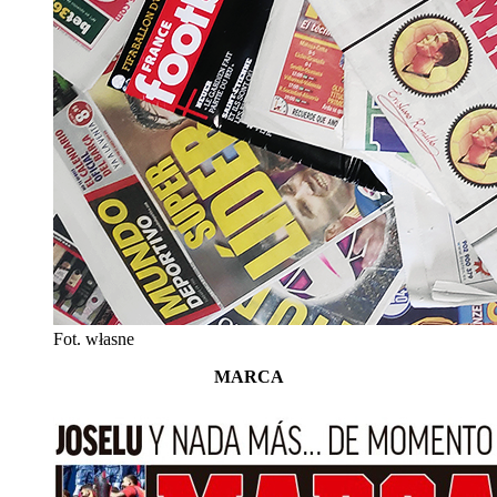
Fot. własne
MARCA