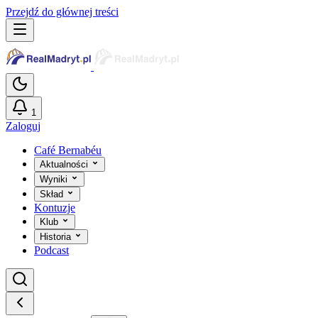
Przejdź do głównej treści
1
Zaloguj
Café Bernabéu
Aktualności
Wyniki
Skład
Kontuzje
Klub
Historia
Podcast