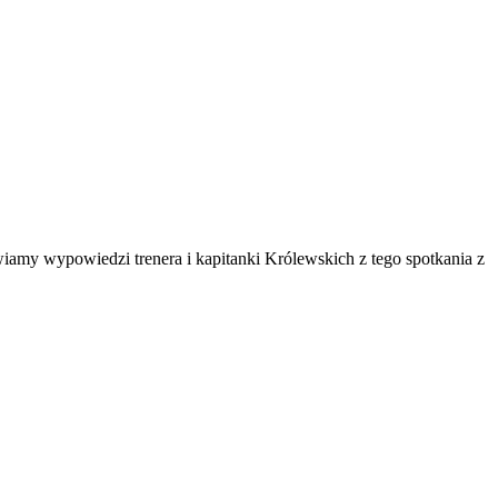
wiamy wypowiedzi trenera i kapitanki Królewskich z tego spotkania z