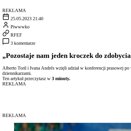
REKLAMA
25.05.2023 21:40
Piwwwko
RFEF
3 komentarze
„Pozostaje nam jeden kroczek do zdobycia
Alberto Toril i Ivana Andrés wzięli udział w konferencji prasowej p
dziennikarzami.
Ten artykuł przeczytasz w
3 minuty.
REKLAMA
REKLAMA