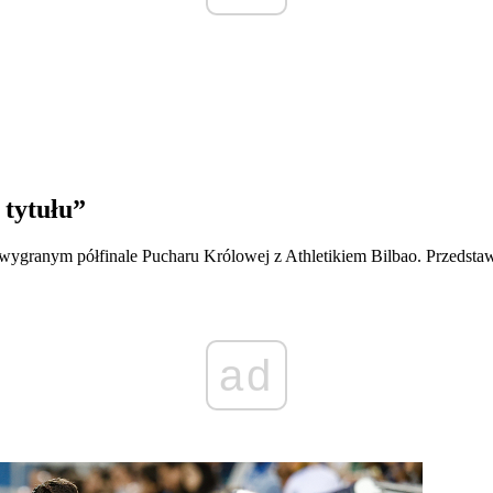
 tytułu”
o wygranym półfinale Pucharu Królowej z Athletikiem Bilbao. Przedsta
ad