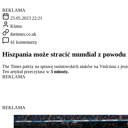
REKLAMA
25.05.2023 22:21
Klatus
thetimes.co.uk
41 komentarzy
Hiszpania może stracić mundial z powodu
The Times patrzy na sprawę rasistowskich ataków na Viníciusa z jeszc
Ten artykuł przeczytasz w
3 minuty.
REKLAMA
REKLAMA