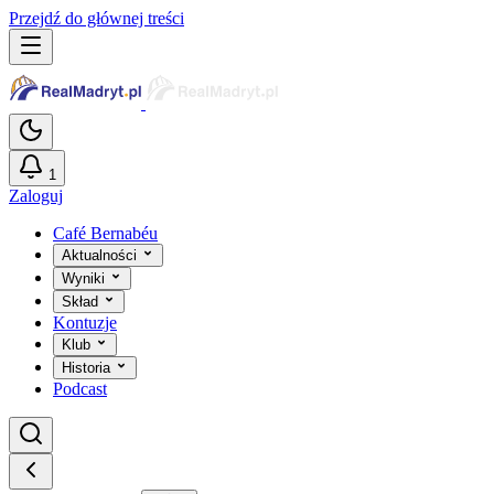
Przejdź do głównej treści
1
Zaloguj
Café Bernabéu
Aktualności
Wyniki
Skład
Kontuzje
Klub
Historia
Podcast