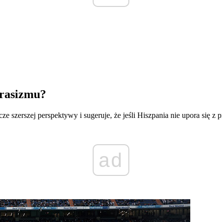
 rasizmu?
ze szerszej perspektywy i sugeruje, że jeśli Hiszpania nie upora się z
ad