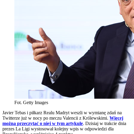
Fot. Getty Images
Javier Tebas i piłkarz Realu Madryt weszli w wymianę zdań na
Twitterze już w nocy po meczu Valencii z Królewskimi.
Więcej
można przeczytać o niej w tym artykule
. Dzisiaj w trakcie dnia
prezes La Ligi wystosował kolejny wpis w odpowiedzi dla