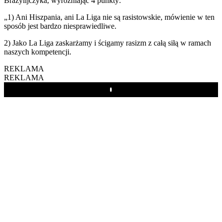
Brazylijczyka, wyróżniając 4 punkty:
„1) Ani Hiszpania, ani La Liga nie są rasistowskie, mówienie w ten
sposób jest bardzo niesprawiedliwe.
2) Jako La Liga zaskarżamy i ścigamy rasizm z całą siłą w ramach
naszych kompetencji.
REKLAMA
REKLAMA
Play