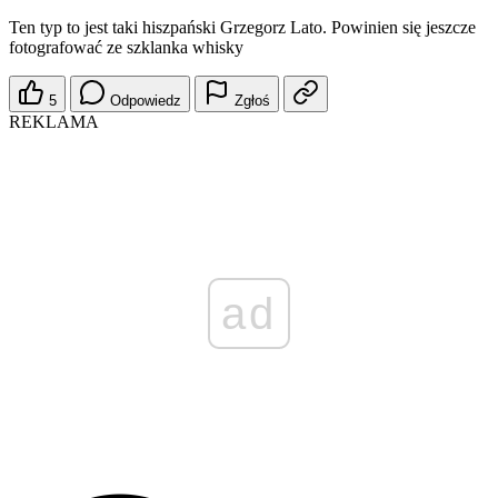
Ten typ to jest taki hiszpański Grzegorz Lato. Powinien się jeszcze
fotografować ze szklanka whisky
5
Odpowiedz
Zgłoś
REKLAMA
ad