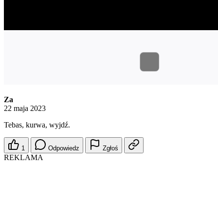
Za
22 maja 2023
Tebas, kurwa, wyjdź.
1
Odpowiedz
Zgłoś
REKLAMA