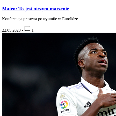
Mateo: To jest niczym marzenie
Konferencja prasowa po tryumfie w Eurolidze
22.05.2023
•
1