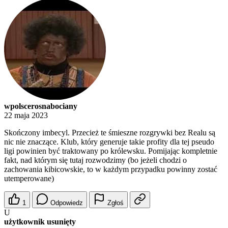
wpolscerosnabociany
22 maja 2023
Skończony imbecyl. Przecież te śmieszne rozgrywki bez Realu są
nic nie znaczące. Klub, który generuje takie profity dla tej pseudo
ligi powinien być traktowany po królewsku. Pomijając kompletnie
fakt, nad którym się tutaj rozwodzimy (bo jeżeli chodzi o
zachowania kibicowskie, to w każdym przypadku powinny zostać
utemperowane)
1
Odpowiedz
Zgłoś
U
użytkownik usunięty