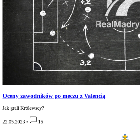
Oceny zawodników po meczu z Valencią
Jak grali Królewscy?
22.05.2023
•
15