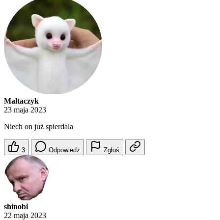
Maltaczyk
23 maja 2023
Niech on już spierdala
3
Odpowiedz
Zgłoś
shinobi
22 maja 2023