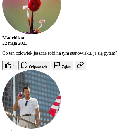
Madridista_
22 maja 2023
Co ten człowiek jeszcze robi na tym stanowisku, ja się pytam?
1
Odpowiedz
Zgłoś