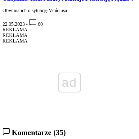
Obwinia ich o sytuację Viníciusa
22.05.2023
•
60
REKLAMA
REKLAMA
REKLAMA
ad
Komentarze
(35)