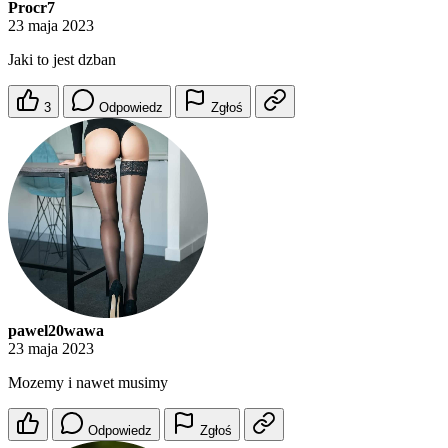
Procr7
23 maja 2023
Jaki to jest dzban
3
Odpowiedz
Zgłoś
pawel20wawa
23 maja 2023
Mozemy i nawet musimy
Odpowiedz
Zgłoś