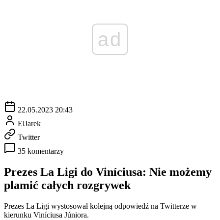
ad
22.05.2023 20:43
ElJarek
Twitter
35 komentarzy
Prezes La Ligi do Viníciusa: Nie możemy
plamić całych rozgrywek
Prezes La Ligi wystosował kolejną odpowiedź na Twitterze w
kierunku Viníciusa Júniora.