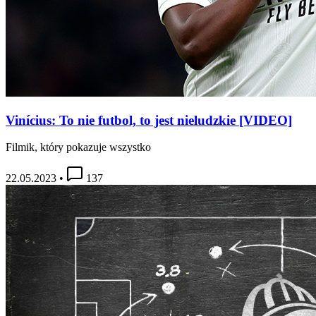
Vinícius: To nie futbol, to jest nieludzkie [VIDEO]
Filmik, który pokazuje wszystko
22.05.2023
•
137