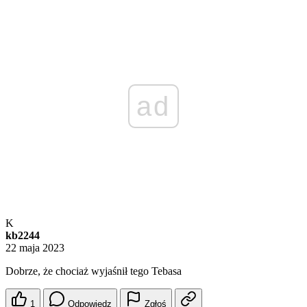
ad
K
kb2244
22 maja 2023
Dobrze, że chociaż wyjaśnił tego Tebasa
1
Odpowiedz
Zgłoś