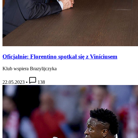
Oficjalnie: Florentino spotkał się z Viníciusem
Klub wspiera Brazylijczyka
22.05.2023
•
138