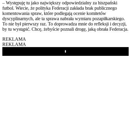
– Występuję tu jako największy odpowiedzialny za hiszpański
futbol. Wiecie, że polityka Federacji zakłada brak publicznego
komentowania spraw, które podlegają ocenie komitetów
dyscyplinarnych, ale ta sprawa nabrała wymiaru pozapiłkarskiego.
To nie był pierwszy raz. To doprowadza mnie do refleksji i decyzji,
by tu wystąpić. Chcę, żebyście poznali drogę, jaką obrała Federacja.
REKLAMA
REKLAMA
Play