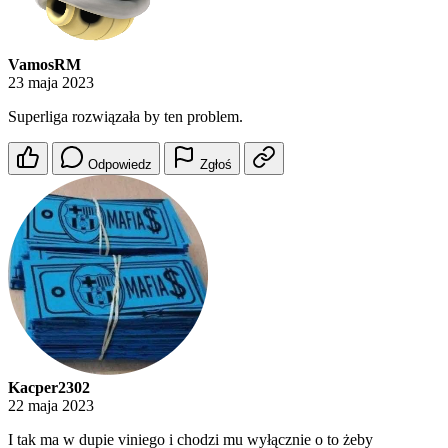
VamosRM
23 maja 2023
Superliga rozwiązała by ten problem.
Odpowiedz
Zgłoś
Kacper2302
22 maja 2023
I tak ma w dupie viniego i chodzi mu wyłącznie o to żeby