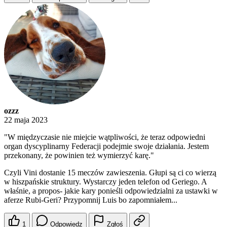
ozzz
22 maja 2023
"W międzyczasie nie miejcie wątpliwości, że teraz odpowiedni
organ dyscyplinarny Federacji podejmie swoje działania. Jestem
przekonany, że powinien też wymierzyć karę."
Czyli Vini dostanie 15 meczów zawieszenia. Głupi są ci co wierzą
w hiszpańskie struktury. Wystarczy jeden telefon od Geriego. A
właśnie, a propos- jakie kary ponieśli odpowiedzialni za ustawki w
aferze Rubi-Geri? Przypomnij Luis bo zapomniałem...
1
Odpowiedz
Zgłoś