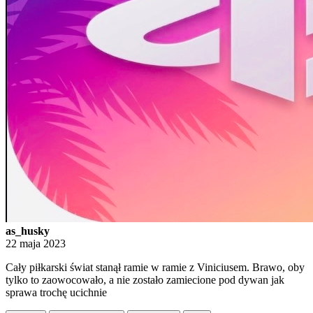
as_husky
22 maja 2023
Cały piłkarski świat stanął ramie w ramie z Viniciusem. Brawo, oby
tylko to zaowocowało, a nie zostało zamiecione pod dywan jak
sprawa trochę ucichnie