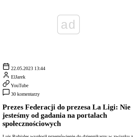
ad
22.05.2023 13:44
ElJarek
YouTube
30 komentarzy
Prezes Federacji do prezesa La Ligi: Nie
jesteśmy od gadania na portalach
społecznościowych
Luis Rubiales wygłosił przemówienie do dziennikarzy w związku z