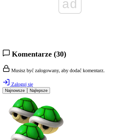
ad
Komentarze
(30)
Musisz być zalogowany, aby dodać komentarz.
Zaloguj się
Najnowsze
Najlepsze