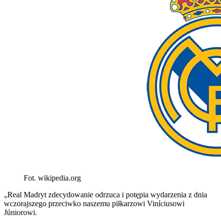
Fot. wikipedia.org
„Real Madryt zdecydowanie odrzuca i potępia wydarzenia z dnia
wczorajszego przeciwko naszemu piłkarzowi Viníciusowi
Júniorowi.