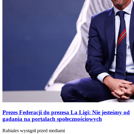
Prezes Federacji do prezesa La Ligi: Nie jesteśmy od
gadania na portalach społecznościowych
Rubiales wystąpił przed mediami