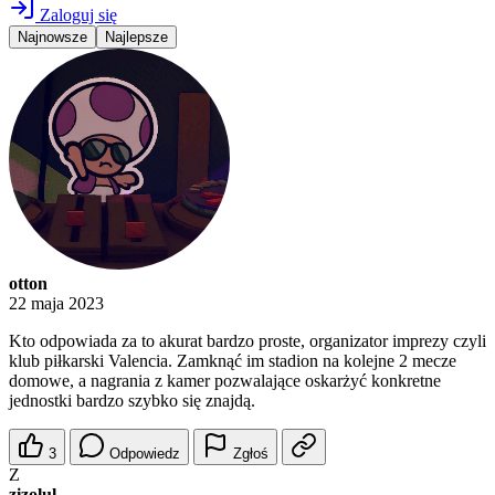
Zaloguj się
Najnowsze
Najlepsze
otton
22 maja 2023
Kto odpowiada za to akurat bardzo proste, organizator imprezy czyli
klub piłkarski Valencia. Zamknąć im stadion na kolejne 2 mecze
domowe, a nagrania z kamer pozwalające oskarżyć konkretne
jednostki bardzo szybko się znajdą.
3
Odpowiedz
Zgłoś
Z
zizolul