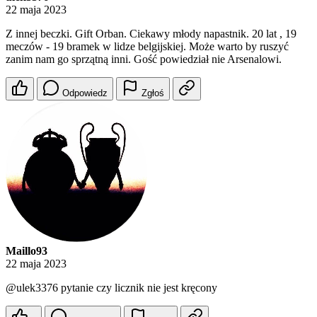
22 maja 2023
Z innej beczki. Gift Orban. Ciekawy młody napastnik. 20 lat , 19
meczów - 19 bramek w lidze belgijskiej. Może warto by ruszyć
zanim nam go sprzątną inni. Gość powiedział nie Arsenalowi.
Odpowiedz
Zgłoś
Maillo93
22 maja 2023
@ulek3376
pytanie czy licznik nie jest kręcony