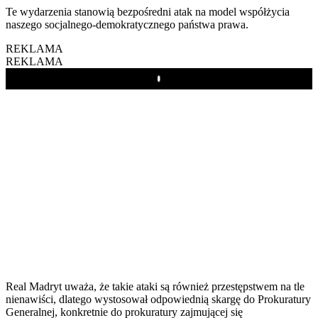
Te wydarzenia stanowią bezpośredni atak na model współżycia
naszego socjalnego-demokratycznego państwa prawa.
REKLAMA
REKLAMA
Play
Real Madryt uważa, że takie ataki są również przestępstwem na tle
nienawiści, dlatego wystosował odpowiednią skargę do Prokuratury
Generalnej, konkretnie do prokuratury zajmującej się