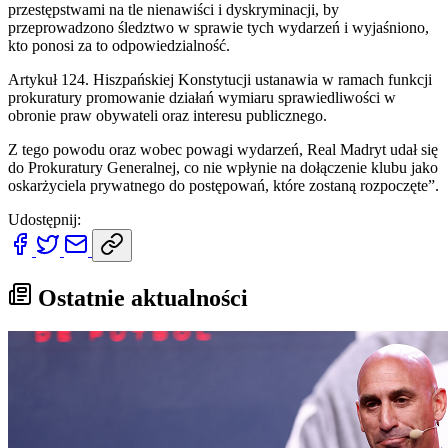
przestępstwami na tle nienawiści i dyskryminacji, by
przeprowadzono śledztwo w sprawie tych wydarzeń i wyjaśniono,
kto ponosi za to odpowiedzialność.
Artykuł 124. Hiszpańskiej Konstytucji ustanawia w ramach funkcji
prokuratury promowanie działań wymiaru sprawiedliwości w
obronie praw obywateli oraz interesu publicznego.
Z tego powodu oraz wobec powagi wydarzeń, Real Madryt udał się
do Prokuratury Generalnej, co nie wpłynie na dołączenie klubu jako
oskarżyciela prywatnego do postępowań, które zostaną rozpoczęte”.
Udostępnij:
Ostatnie aktualności