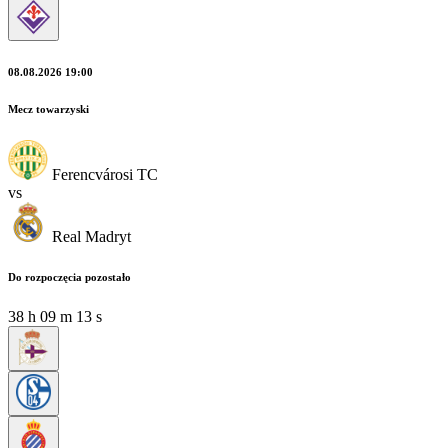
08.08.2026 19:00
Mecz towarzyski
Ferencvárosi TC
vs
Real Madryt
Do rozpoczęcia pozostało
38
h
09
m
11
s