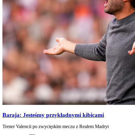
Baraja: Jesteśmy przykładnymi kibicami
Trener Valencii po zwycięskim meczu z Realem Madryt