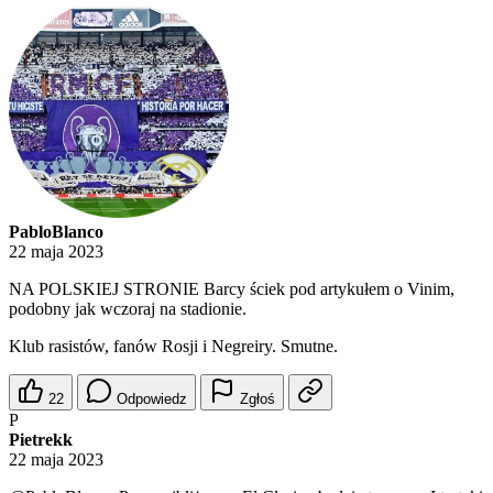
PabloBlanco
22 maja 2023
NA POLSKIEJ STRONIE Barcy ściek pod artykułem o Vinim,
podobny jak wczoraj na stadionie.
Klub rasistów, fanów Rosji i Negreiry. Smutne.
22
Odpowiedz
Zgłoś
P
Pietrekk
22 maja 2023