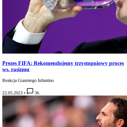
Prezes FIFA: Rekomendujemy trzystopniowy proces
ws. rasizmu
Reakcja Gianniego Infantino
22.05.2023
•
36