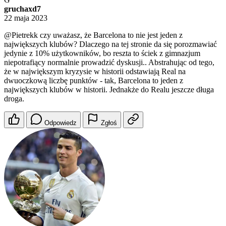
gruchaxd7
22 maja 2023
@Pietrekk
czy uważasz, że Barcelona to nie jest jeden z
największych klubów? Dlaczego na tej stronie da się porozmawiać
jedynie z 10% użytkowników, bo reszta to ściek z gimnazjum
niepotrafiący normalnie prowadzić dyskusji.. Abstrahując od tego,
że w największym kryzysie w historii odstawiają Real na
dwuoczkową liczbę punktów - tak, Barcelona to jeden z
największych klubów w historii. Jednakże do Realu jeszcze długa
droga.
Odpowiedz
Zgłoś