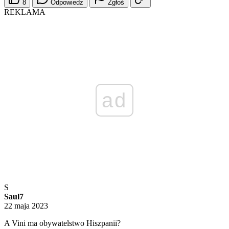
8
Odpowiedz
Zgłoś
REKLAMA
ad
S
Saul7
22 maja 2023
A Vini ma obywatelstwo Hiszpanii?