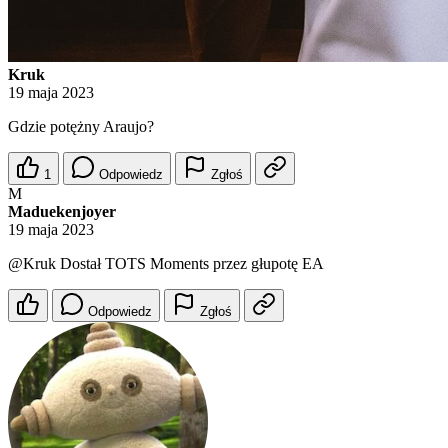
Kruk
19 maja 2023
Gdzie potężny Araujo?
1
Odpowiedz
Zgłoś
M
Maduekenjoyer
19 maja 2023
@Kruk
Dostał TOTS Moments przez głupotę EA
Odpowiedz
Zgłoś