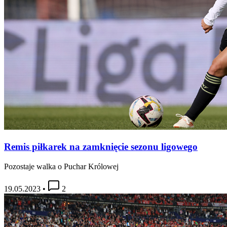
Remis piłkarek na zamknięcie sezonu ligowego
Pozostaje walka o Puchar Królowej
19.05.2023
•
2