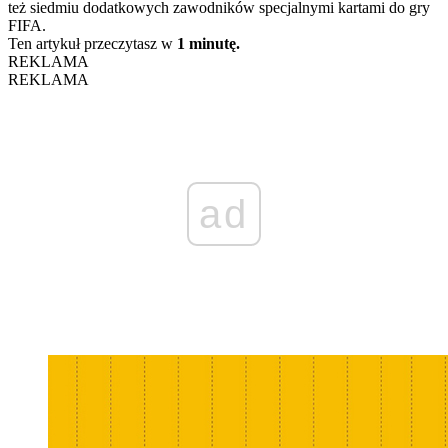
też siedmiu dodatkowych zawodników specjalnymi kartami do gry
FIFA.
Ten artykuł przeczytasz w
1 minutę.
REKLAMA
REKLAMA
ad