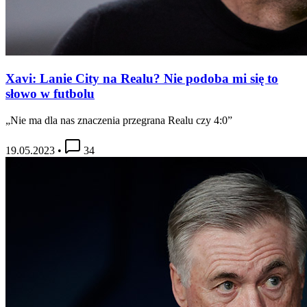
Xavi: Lanie City na Realu? Nie podoba mi się to
słowo w futbolu
„Nie ma dla nas znaczenia przegrana Realu czy 4:0”
19.05.2023
•
34