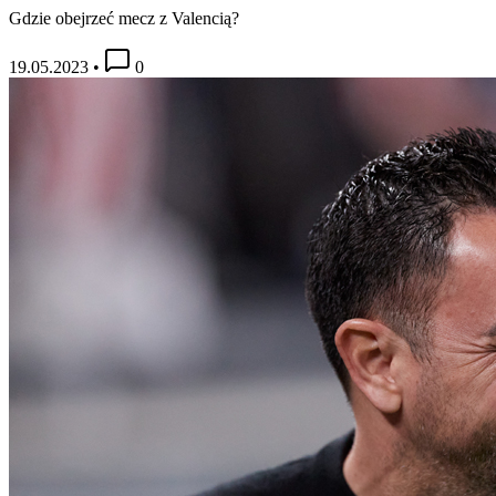
Gdzie obejrzeć mecz z Valencią?
19.05.2023
•
0