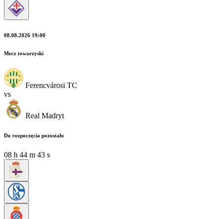
08.08.2026 19:00
Mecz towarzyski
Ferencvárosi TC
vs
Real Madryt
Do rozpoczęcia pozostało
08
h
44
m
41
s