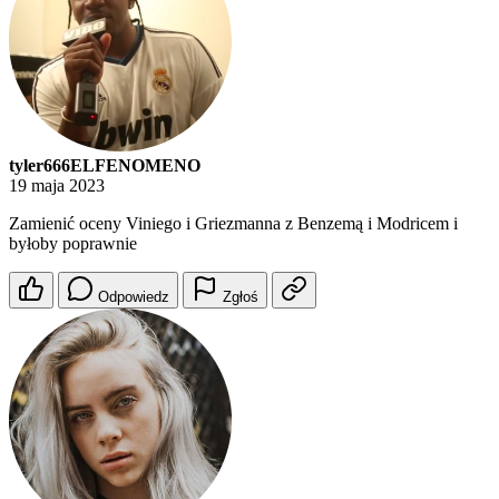
tyler666ELFENOMENO
19 maja 2023
Zamienić oceny Viniego i Griezmanna z Benzemą i Modricem i
byłoby poprawnie
Odpowiedz
Zgłoś