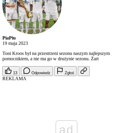
PiaPiu
19 maja 2023
Toni Kroos był na przestrzeni sezonu naszym najlepszym
pomocnikiem, a nie ma go w drużynie sezonu. Żart
13
Odpowiedz
Zgłoś
REKLAMA
ad