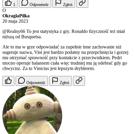
1
Odpowiedz
Zgłoś
O
OkraglaPilka
20 maja 2023
@Realny66
To jest statystyka z gry. Ronaldo fizyczność też miał
niższą od Busquetsa.
Ale to ma w grze odpowiadać za zupełnie inne zachowanie niż
sugeruje nazwa, Vini jest bardzo podatny na przepchnięcia i gorzej
mu utrzymać sprawność przy kontakcie z przeciwnikiem. Pedri
mocno operuje balansem ciała więc trudniej mu ją odebrać gdy go
chwycisz. Za to Vinicius jest lepszym dryblerem.
Odpowiedz
Zgłoś