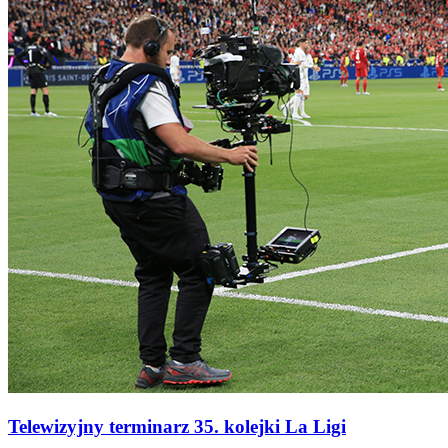
Telewizyjny terminarz 35. kolejki La Ligi