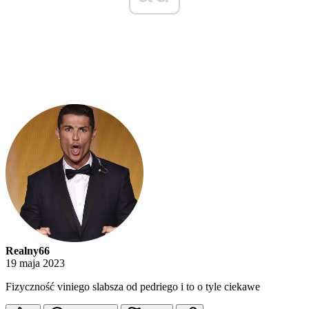
Realny66
19 maja 2023
Fizyczność viniego slabsza od pedriego i to o tyle ciekawe