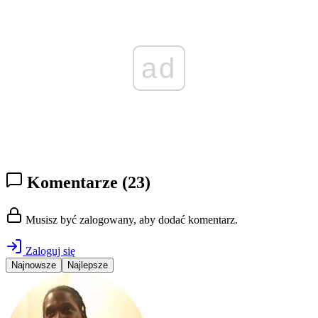
ad
Komentarze
(23)
Musisz być zalogowany, aby dodać komentarz.
Zaloguj się
Najnowsze
Najlepsze