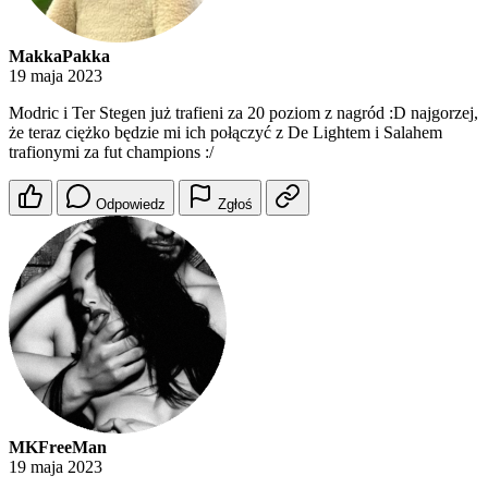
MakkaPakka
19 maja 2023
Modric i Ter Stegen już trafieni za 20 poziom z nagród :D najgorzej,
że teraz ciężko będzie mi ich połączyć z De Lightem i Salahem
trafionymi za fut champions :/
Odpowiedz
Zgłoś
MKFreeMan
19 maja 2023