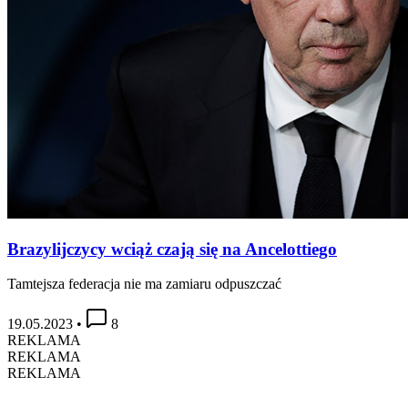
Brazylijczycy wciąż czają się na Ancelottiego
Tamtejsza federacja nie ma zamiaru odpuszczać
19.05.2023
•
8
REKLAMA
REKLAMA
REKLAMA