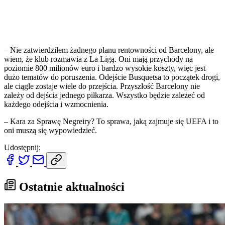
– Nie zatwierdziłem żadnego planu rentowności od Barcelony, ale
wiem, że klub rozmawia z La Ligą. Oni mają przychody na
poziomie 800 milionów euro i bardzo wysokie koszty, więc jest
dużo tematów do poruszenia. Odejście Busquetsa to początek drogi,
ale ciągle zostaje wiele do przejścia. Przyszłość Barcelony nie
zależy od dejścia jednego piłkarza. Wszystko będzie zależeć od
każdego odejścia i wzmocnienia.
– Kara za Sprawę Negreiry? To sprawa, jaką zajmuje się UEFA i to
oni muszą się wypowiedzieć.
Udostępnij:
Ostatnie aktualności