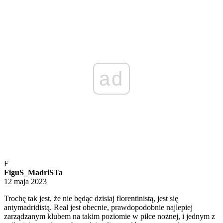
ad
F
FiguS_MadriSTa
12 maja 2023
Trochę tak jest, że nie będąc dzisiaj florentinistą, jest się
antymadridistą. Real jest obecnie, prawdopodobnie najlepiej
zarządzanym klubem na takim poziomie w piłce nożnej, i jednym z