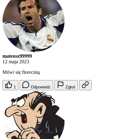
mateusz99999
12 maja 2023
Mówi się florecistą
1
Odpowiedz
Zgłoś