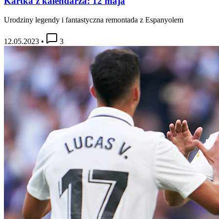
Kartka z kalendarza: 12 maja
Urodziny legendy i fantastyczna remontada z Espanyolem
12.05.2023
•
3