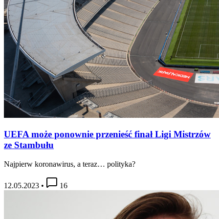
UEFA może ponownie przenieść finał Ligi Mistrzów
ze Stambułu
Najpierw koronawirus, a teraz… polityka?
12.05.2023
•
16