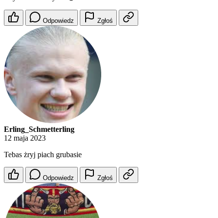
Odpowiedz
Zgłoś
Erling_Schmetterling
12 maja 2023
Tebas żryj piach grubasie
Odpowiedz
Zgłoś