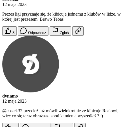
12 maja 2023
Prezes ligi przyznaje się, że kibicuje jednemu z klubów w lidze, w
której jest prezesem. Brawo Tebas.
3
Odpowiedz
Zgłoś
dynamo
12 maja 2023
@cosiek32
przecież już mówił wielokrotnie ze kibicuje Realowi,
wiec co się teraz obrażasz. spod kamienia wyszedłeś ? ;)