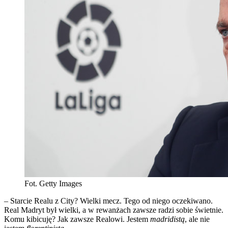
Fot. Getty Images
– Starcie Realu z City? Wielki mecz. Tego od niego oczekiwano.
Real Madryt był wielki, a w rewanżach zawsze radzi sobie świetnie.
Komu kibicuję? Jak zawsze Realowi. Jestem
madridistą
, ale nie