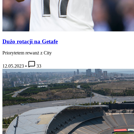
Dużo rotacji na Getafe
Priorytetem rewanż z City
12.05.2023
•
33