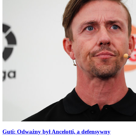
Guti: Odważny był Ancelotti, a defensywny