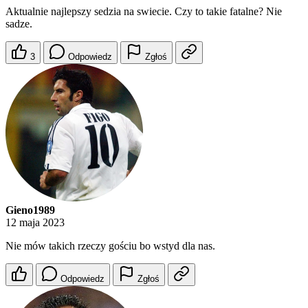
Aktualnie najlepszy sedzia na swiecie. Czy to takie fatalne? Nie
sadze.
3
Odpowiedz
Zgłoś
Gieno1989
12 maja 2023
Nie mów takich rzeczy gościu bo wstyd dla nas.
Odpowiedz
Zgłoś