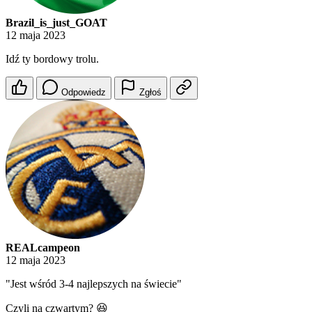
Brazil_is_just_GOAT
12 maja 2023
Idź ty bordowy trolu.
Odpowiedz
Zgłoś
REALcampeon
12 maja 2023
"Jest wśród 3-4 najlepszych na świecie"
Czyli na czwartym? 😆