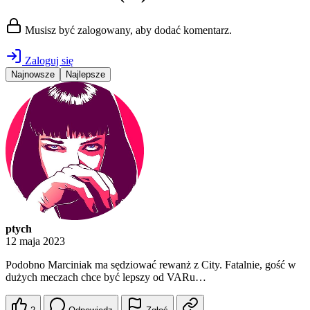
Musisz być zalogowany, aby dodać komentarz.
Zaloguj się
Najnowsze
Najlepsze
ptych
12 maja 2023
Podobno Marciniak ma sędziować rewanż z City. Fatalnie, gość w
dużych meczach chce być lepszy od VARu…