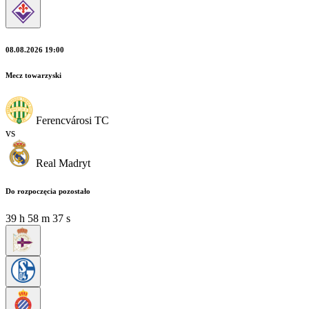
08.08.2026 19:00
Mecz towarzyski
Ferencvárosi TC
vs
Real Madryt
Do rozpoczęcia pozostało
39
h
58
m
36
s