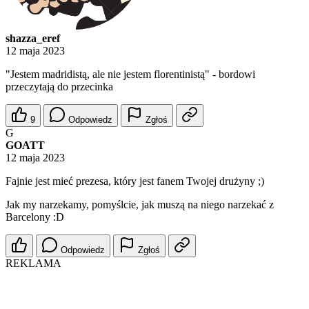
shazza_eref
12 maja 2023
"Jestem madridistą, ale nie jestem florentinistą" - bordowi
przeczytają do przecinka
9
Odpowiedz
Zgłoś
G
GOATT
12 maja 2023
Fajnie jest mieć prezesa, który jest fanem Twojej drużyny ;)
Jak my narzekamy, pomyślcie, jak muszą na niego narzekać z
Barcelony :D
Odpowiedz
Zgłoś
REKLAMA