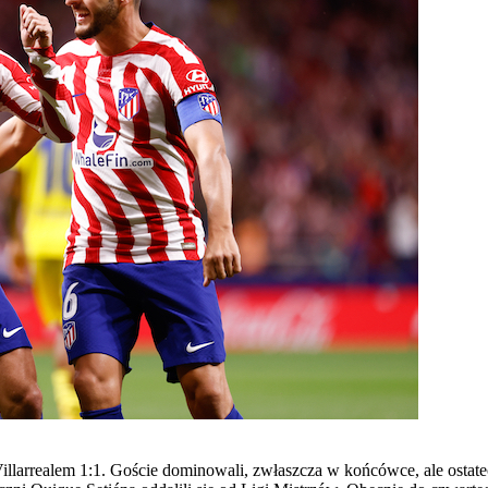
larrealem 1:1. Goście dominowali, zwłaszcza w końcówce, ale ostatec