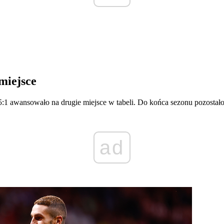
miejsce
:1 awansowało na drugie miejsce w tabeli. Do końca sezonu pozostało 
ad