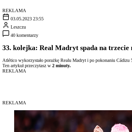
REKLAMA
03.05.2023 23:55
Leszczu
40 komentarzy
33. kolejka: Real Madryt spada na trzecie 
Atlético wykorzystało porażkę Realu Madryt i po pokonaniu Cádizu 5
Ten artykuł przeczytasz w
2 minuty.
REKLAMA
REKLAMA