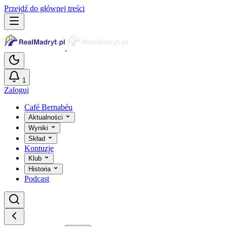
Przejdź do głównej treści
1
Zaloguj
Café Bernabéu
Aktualności
Wyniki
Skład
Kontuzje
Klub
Historia
Podcast