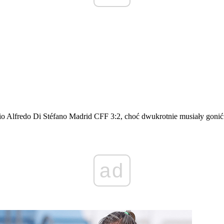
io Alfredo Di Stéfano Madrid CFF 3:2, choć dwukrotnie musiały gonić 
ad