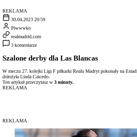
REKLAMA
30.04.2023 20:59
Piwwwko
realmadrid.com
3 komentarze
Szalone derby dla Las Blancas
W meczu 27. kolejki Ligi F piłkarki Realu Madryt pokonały na Estad
dołożyła Linda Caicedo.
Ten artykuł przeczytasz w
3 minuty.
REKLAMA
REKLAMA