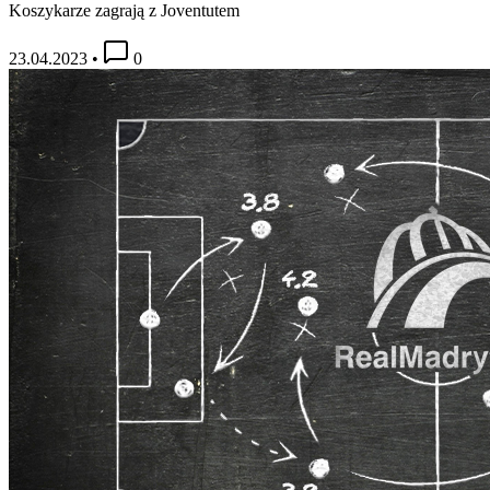
Koszykarze zagrają z Joventutem
23.04.2023
•
0