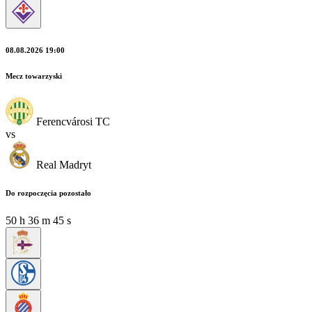
08.08.2026 19:00
Mecz towarzyski
Ferencvárosi TC
vs
Real Madryt
Do rozpoczęcia pozostało
50
h
36
m
44
s