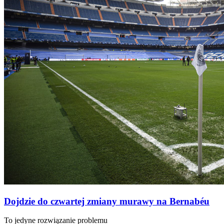
Dojdzie do czwartej zmiany murawy na Bernabéu
To jedyne rozwiązanie problemu