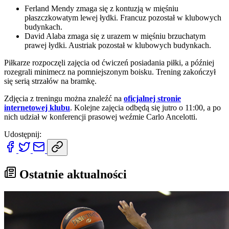
Ferland Mendy zmaga się z kontuzją w mięśniu
płaszczkowatym lewej łydki. Francuz pozostał w klubowych
budynkach.
David Alaba zmaga się z urazem w mięśniu brzuchatym
prawej łydki. Austriak pozostał w klubowych budynkach.
Piłkarze rozpoczęli zajęcia od ćwiczeń posiadania piłki, a później
rozegrali minimecz na pomniejszonym boisku. Trening zakończył
się serią strzałów na bramkę.
Zdjęcia z treningu można znaleźć na
oficjalnej stronie
internetowej klubu
. Kolejne zajęcia odbędą się jutro o 11:00, a po
nich udział w konferencji prasowej weźmie Carlo Ancelotti.
Udostępnij:
Ostatnie aktualności