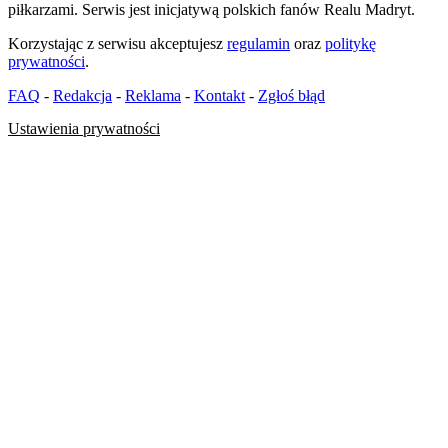
piłkarzami. Serwis jest inicjatywą polskich fanów Realu Madryt.
Korzystając z serwisu akceptujesz
regulamin
oraz
politykę
prywatności
.
FAQ
-
Redakcja
-
Reklama
-
Kontakt
-
Zgłoś błąd
Ustawienia prywatności