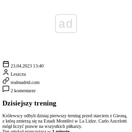
ad
23.04.2023 13:40
Leszczu
realmadrid.com
2 komentarze
Dzisiejszy trening
Królewscy odbyli dzisiaj pierwszy trening przed starciem z Gironą,
z którą zmierzą się na Estadi Montilivi w La Lidze. Carlo Ancelotti
mógł liczyć prawie na wszystkich piłkarzy.
Ten artykuł przeczytasz w
1 minutę.