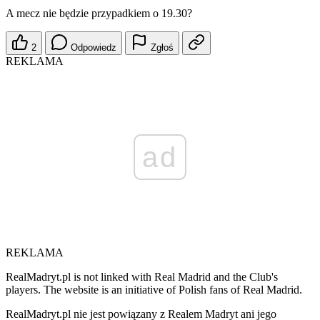
A mecz nie będzie przypadkiem o 19.30?
2
Odpowiedz
Zgłoś
REKLAMA
ad
REKLAMA
RealMadryt.pl is not linked with Real Madrid and the Club's
players. The website is an initiative of Polish fans of Real Madrid.
RealMadryt.pl nie jest powiązany z Realem Madryt ani jego