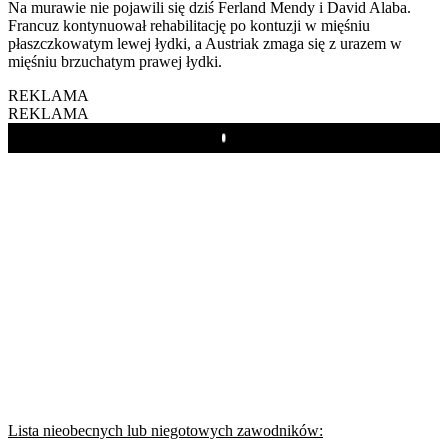
Na murawie nie pojawili się dziś Ferland Mendy i David Alaba.
Francuz kontynuował rehabilitację po kontuzji w mięśniu
płaszczkowatym lewej łydki, a Austriak zmaga się z urazem w
mięśniu brzuchatym prawej łydki.
REKLAMA
REKLAMA
Play
Lista nieobecnych lub niegotowych zawodników: