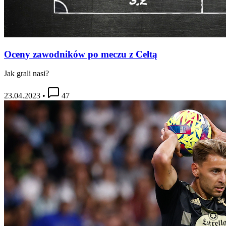
Oceny zawodników po meczu z Celtą
Jak grali nasi?
23.04.2023
•
47