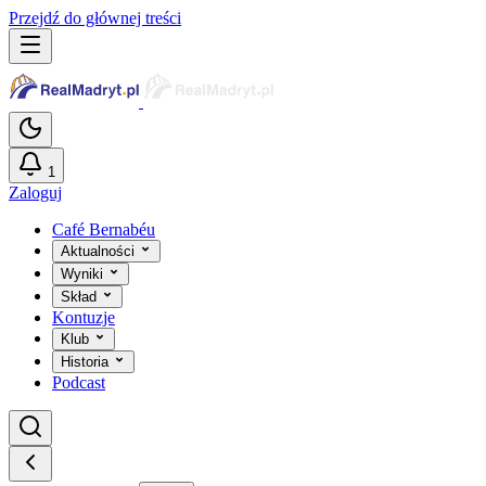
Przejdź do głównej treści
1
Zaloguj
Café Bernabéu
Aktualności
Wyniki
Skład
Kontuzje
Klub
Historia
Podcast