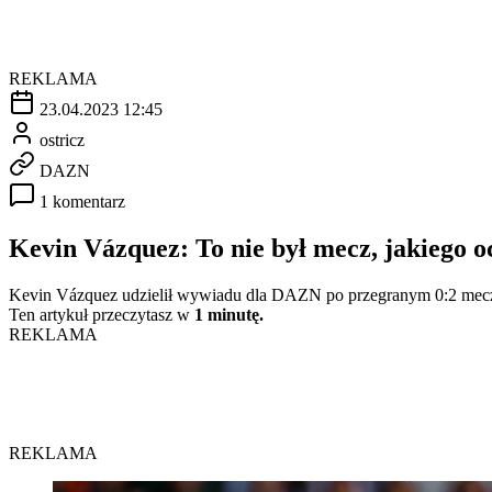
REKLAMA
23.04.2023 12:45
ostricz
DAZN
1 komentarz
Kevin Vázquez: To nie był mecz, jakiego 
Kevin Vázquez udzielił wywiadu dla DAZN po przegranym 0:2 mecz
Ten artykuł przeczytasz w
1 minutę.
REKLAMA
REKLAMA