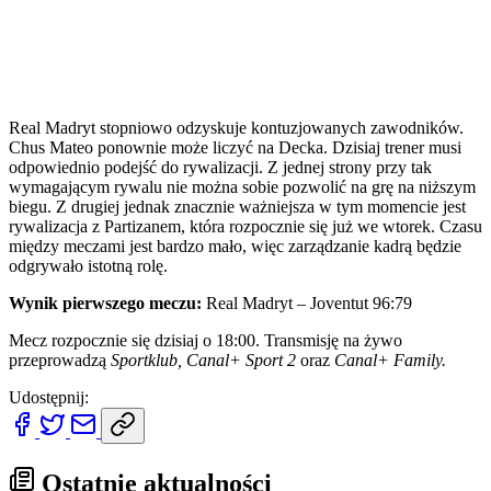
Real Madryt stopniowo odzyskuje kontuzjowanych zawodników.
Chus Mateo ponownie może liczyć na Decka. Dzisiaj trener musi
odpowiednio podejść do rywalizacji. Z jednej strony przy tak
wymagającym rywalu nie można sobie pozwolić na grę na niższym
biegu. Z drugiej jednak znacznie ważniejsza w tym momencie jest
rywalizacja z Partizanem, która rozpocznie się już we wtorek. Czasu
między meczami jest bardzo mało, więc zarządzanie kadrą będzie
odgrywało istotną rolę.
Wynik pierwszego meczu:
Real Madryt – Joventut 96:79
Mecz rozpocznie się dzisiaj o 18:00. Transmisję na żywo
przeprowadzą
Sportklub, Canal+ Sport 2
oraz
Canal+ Family.
Udostępnij:
Ostatnie aktualności