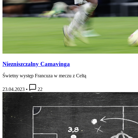
Niezniszczalny Camavinga
Świetny występ Francuza w meczu z Celtą
23.04.2023
•
22