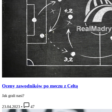
Oceny zawodników po meczu z Celtą
Jak grali nasi?
23.04.2023
•
47