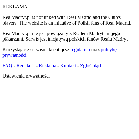
REKLAMA
RealMadryt.pl is not linked with Real Madrid and the Club's
players. The website is an initiative of Polish fans of Real Madrid.
RealMadryt.pl nie jest powiązany z Realem Madryt ani jego
piłkarzami. Serwis jest inicjatywą polskich fanów Realu Madryt.
Korzystając z serwisu akceptujesz
regulamin
oraz
politykę
prywatności
.
FAQ
-
Redakcja
-
Reklama
-
Kontakt
-
Zgłoś błąd
Ustawienia prywatności