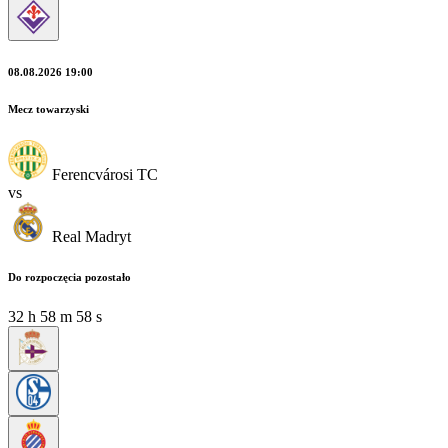
08.08.2026 19:00
Mecz towarzyski
Ferencvárosi TC
vs
Real Madryt
Do rozpoczęcia pozostało
32
h
58
m
56
s