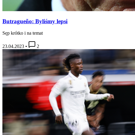
Butragueño: Byliśmy lepsi
Sęp krótko i na temat
23.04.2023
•
2