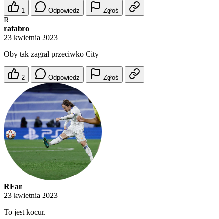
1
Odpowiedz
Zgłoś
R
rafabro
23 kwietnia 2023
Oby tak zagrał przeciwko City
2
Odpowiedz
Zgłoś
RFan
23 kwietnia 2023
To jest kocur.