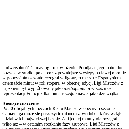
Uniwersalność Camavingi robi wrażenie. Pomijając jego naturalne
pozycje w środku pola i coraz pewniejsze występy na lewej obronie
w poprzednim sezonie rozegrał w ligowym meczu z Espanyolem
czternaście minut w roli stopera, w obecnej edycji Ligi Mistrzów z
Lipskiem był wypróbowany jako
mediapunta
, a w koszulce
reprezentacji Francji kilka minut rozegrał nawet jako dziewiątka.
Rosnące znaczenie
Po 50 oficjalnych meczach Realu Madryt w obecnym sezonie
Camavinga może się poszczycić mianem zawodnika, który wziął
udział w ich największej liczbie. Ani jednej minuty nie rozegrał
tylko raz – w ostatnim spotkaniu fazy grupowej Ligi Mistrzów z