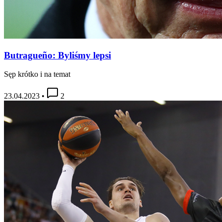
Butragueño: Byliśmy lepsi
Sęp krótko i na temat
23.04.2023
•
2