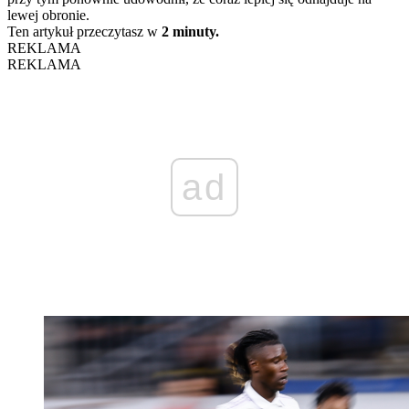
lewej obronie.
Ten artykuł przeczytasz w
2 minuty.
REKLAMA
REKLAMA
ad