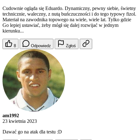
Cudownie ogląda się Eduardo. Dynamiczny, pewny siebie, świetny
technicznie, waleczny, z nutą buńczuczności i do tego typowy fizol.
Materiał na zawodnika topowego na wiele, wiele lat. Tylko gdzie
Go lepiej ustawiać, żeby mógł się dalej rozwijać w jednym
kierunku...
8
Odpowiedz
Zgłoś
am1992
23 kwietnia 2023
Dawać go na atak dla testu :D