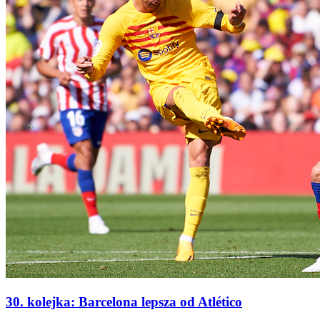
30. kolejka: Barcelona lepsza od Atlético