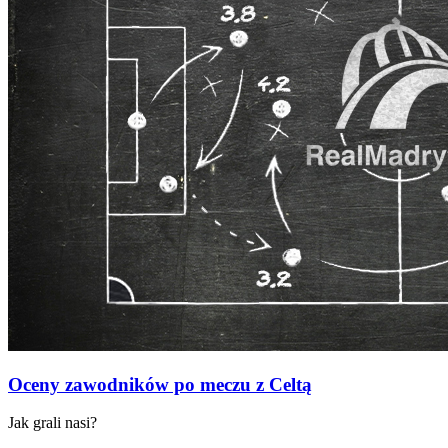
Oceny zawodników po meczu z Celtą
Jak grali nasi?