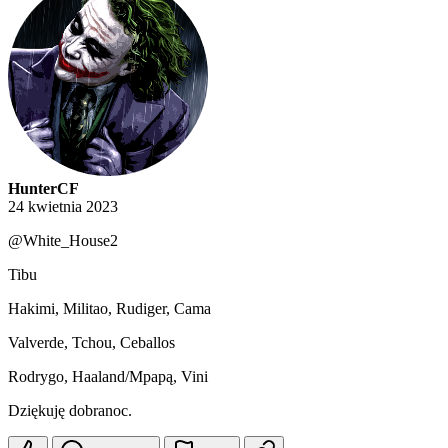
HunterCF
24 kwietnia 2023
@White_House2
Tibu
Hakimi, Militao, Rudiger, Cama
Valverde, Tchou, Ceballos
Rodrygo, Haaland/Mpapą, Vini
Dziękuję dobranoc.