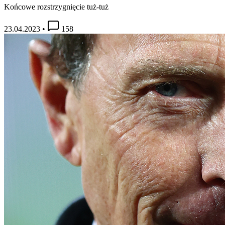
Końcowe rozstrzygnięcie tuż-tuż
23.04.2023
•
158