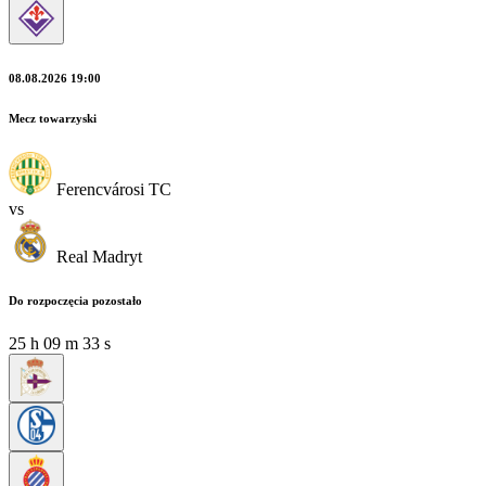
08.08.2026 19:00
Mecz towarzyski
Ferencvárosi TC
vs
Real Madryt
Do rozpoczęcia pozostało
25
h
09
m
31
s