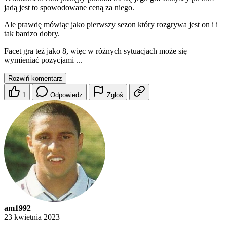
jadą jest to spowodowane ceną za niego.
Ale prawdę mówiąc jako pierwszy sezon który rozgrywa jest on i i
tak bardzo dobry.
Facet gra też jako 8, więc w różnych sytuacjach może się
wymieniać pozycjami ...
Rozwiń komentarz
1
Odpowiedz
Zgłoś
am1992
23 kwietnia 2023