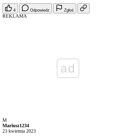
4
Odpowiedz
Zgłoś
REKLAMA
ad
M
Mariusz1234
23 kwietnia 2023