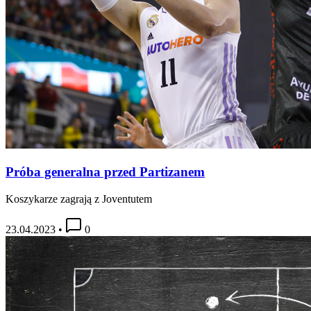
Próba generalna przed Partizanem
Koszykarze zagrają z Joventutem
23.04.2023
•
0