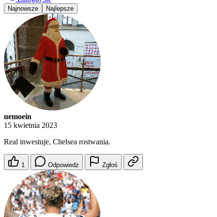
Najnowsze
Najlepsze
nemoein
15 kwietnia 2023
Real inwestuje, Chelsea rostwania.
1
Odpowiedz
Zgłoś