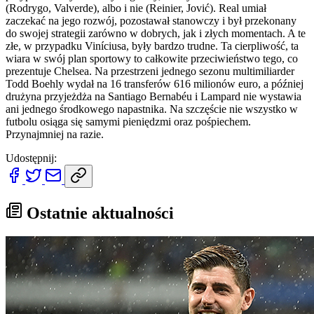
(Rodrygo, Valverde), albo i nie (Reinier, Jović). Real umiał
zaczekać na jego rozwój, pozostawał stanowczy i był przekonany
do swojej strategii zarówno w dobrych, jak i złych momentach. A te
złe, w przypadku Viníciusa, były bardzo trudne. Ta cierpliwość, ta
wiara w swój plan sportowy to całkowite przeciwieństwo tego, co
prezentuje Chelsea. Na przestrzeni jednego sezonu multimiliarder
Todd Boehly wydał na 16 transferów 616 milionów euro, a później
drużyna przyjeżdża na Santiago Bernabéu i Lampard nie wystawia
ani jednego środkowego napastnika. Na szczęście nie wszystko w
futbolu osiąga się samymi pieniędzmi oraz pośpiechem.
Przynajmniej na razie.
Udostępnij:
Ostatnie aktualności