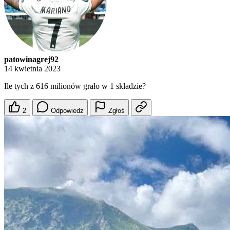
patowinagrej92
14 kwietnia 2023
Ile tych z 616 milionów grało w 1 składzie?
2
Odpowiedz
Zgłoś