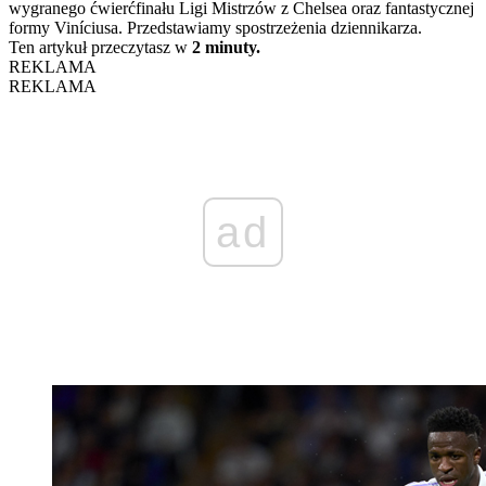
wygranego ćwierćfinału Ligi Mistrzów z Chelsea oraz fantastycznej
formy Viníciusa. Przedstawiamy spostrzeżenia dziennikarza.
Ten artykuł przeczytasz w
2 minuty.
REKLAMA
REKLAMA
ad