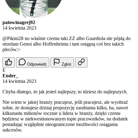
patowinagrej92
14 kwietnia 2023
@Pikini28
no właśnie czemu taki ZZ albo Guardiola nie pójdą do
strzelam Genoi albo Hoffenheimu i tam osiągną coś bez takich
pleców;>
Odpowiedz
Zgłoś
E
Ender_
14 kwietnia 2023
Chyba dlatego, że jak jesteś najlepszy, to idziesz do najlepszych.
Nie wiem w jakiej branży pracujesz, jeśli pracujesz, ale wyobraź
sobie, że dostajesz dzisiaj propozycję zarabiania kilku, ba, nawet
kilkunastu milionów rocznie u lidera w branży, dzięki czemu
będziesz w niekwestionowanym topie pracowników, na dodatek
posiadając względnie nieograniczone możliwości osiągania
sukcesów.