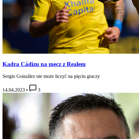
Kadra Cádizu na mecz z Realem
Sergio González nie może liczyć na pięciu graczy
14.04.2023
•
3