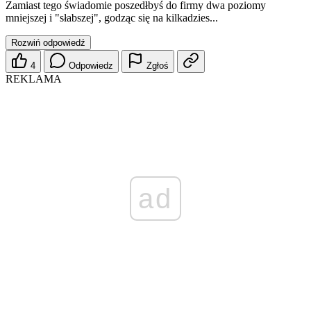
Zamiast tego świadomie poszedłbyś do firmy dwa poziomy
mniejszej i "słabszej", godząc się na kilkadzies...
Rozwiń odpowiedź
4
Odpowiedz
Zgłoś
REKLAMA
ad