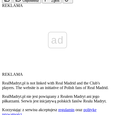
Odpowiedz
Zgłoś
REKLAMA
ad
REKLAMA
RealMadryt.pl is not linked with Real Madrid and the Club's
players. The website is an initiative of Polish fans of Real Madrid.
RealMadryt.pl nie jest powiązany z Realem Madryt ani jego
piłkarzami. Serwis jest inicjatywą polskich fanów Realu Madryt.
Korzystając z serwisu akceptujesz
regulamin
oraz
politykę
prywatności
.