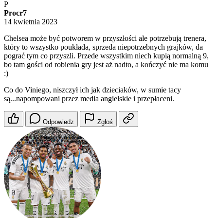
P
Procr7
14 kwietnia 2023
Chelsea może być potworem w przyszłości ale potrzebują trenera,
który to wszystko poukłada, sprzeda niepotrzebnych grajków, da
pograć tym co przyszli. Przede wszystkim niech kupią normalną 9,
bo tam gości od robienia gry jest aż nadto, a kończyć nie ma komu
:)
Co do Viniego, niszczył ich jak dzieciaków, w sumie tacy
są...napompowani przez media angielskie i przepłaceni.
Odpowiedz
Zgłoś