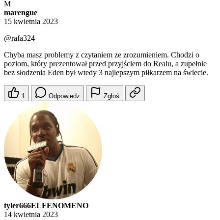
M
marengue
15 kwietnia 2023
@rafa324
Chyba masz problemy z czytaniem ze zrozumieniem. Chodzi o
poziom, który prezentował przed przyjściem do Realu, a zupełnie
bez słodzenia Eden był wtedy 3 najlepszym piłkarzem na świecie.
1
Odpowiedz
Zgłoś
tyler666ELFENOMENO
14 kwietnia 2023