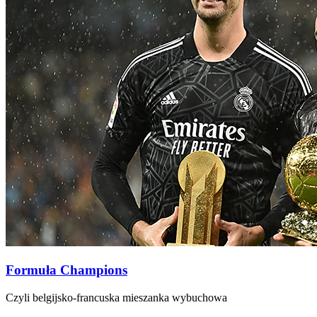
Formuła Champions
Czyli belgijsko-francuska mieszanka wybuchowa