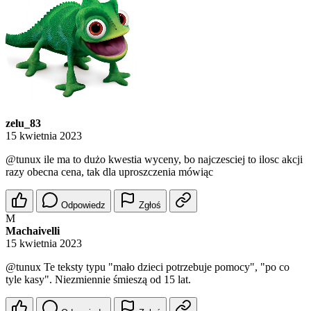
zelu_83
15 kwietnia 2023
@tunux
ile ma to dużo kwestia wyceny, bo najczesciej to ilosc akcji
razy obecna cena, tak dla uproszczenia mówiąc
Odpowiedz
Zgłoś
M
Machaivelli
15 kwietnia 2023
@tunux
Te teksty typu "mało dzieci potrzebuje pomocy", "po co
tyle kasy". Niezmiennie śmieszą od 15 lat.