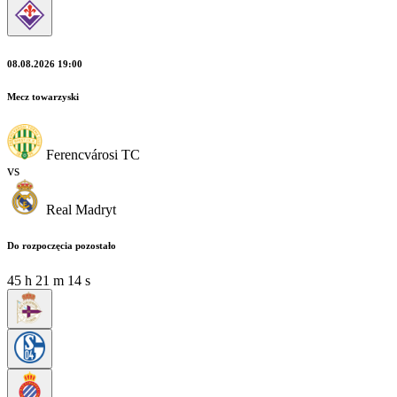
08.08.2026 19:00
Mecz towarzyski
Ferencvárosi TC
vs
Real Madryt
Do rozpoczęcia pozostało
45
h
21
m
13
s