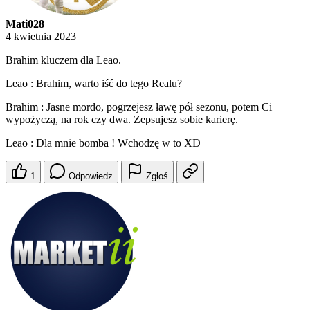
Mati028
4 kwietnia 2023
Brahim kluczem dla Leao.
Leao : Brahim, warto iść do tego Realu?
Brahim : Jasne mordo, pogrzejesz ławę pół sezonu, potem Ci
wypożyczą, na rok czy dwa. Zepsujesz sobie karierę.
Leao : Dla mnie bomba ! Wchodzę w to XD
1
Odpowiedz
Zgłoś