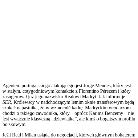
Agentem portugalskiego atakującego jest Jorge Mendes, który jest
w stałym, cotygodniowym kontakcie z Florentino Pérezem i który
zasugerował już jego nazwisko Realowi Madryt. Jak informuje
SER
, Królewscy w nadchodzącym letnim oknie transferowym będą
szukać napastnika, żeby wzmocnić kadrę. Madryckim włodarzom
chodzi o takiego zawodnika, który – oprócz Karima Benzemy – nie
jest wyłącznie klasyczną „dziewiątką”, ale kimś o bogatszym profilu
boiskowym.
Jeśli Real i Milan usiądą do negocjacji, których głównym bohaterem