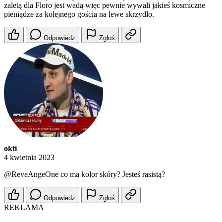
zaletą dla Floro jest wadą więc pewnie wywali jakieś kosmiczne
pieniądze za kolejnego gościa na lewe skrzydło.
Odpowiedz
Zgłoś
okti
4 kwietnia 2023
@ReveAngeOne
co ma kolor skóry? Jesteś rasistą?
Odpowiedz
Zgłoś
REKLAMA