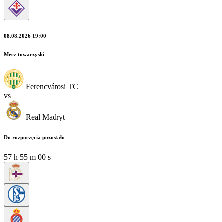
08.08.2026 19:00
Mecz towarzyski
Ferencvárosi TC
vs
Real Madryt
Do rozpoczęcia pozostało
57
h
54
m
58
s