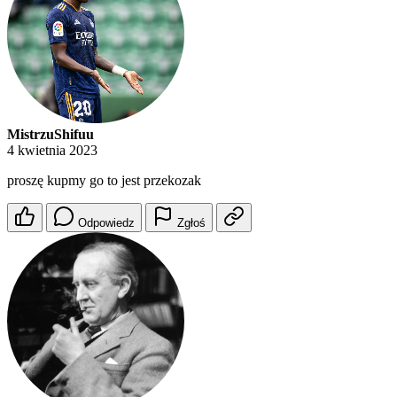
MistrzuShifuu
4 kwietnia 2023
proszę kupmy go to jest przekozak
Odpowiedz
Zgłoś