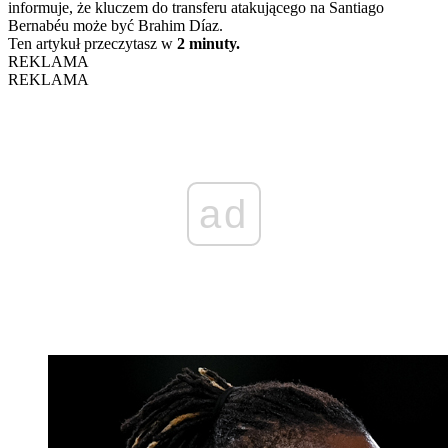
informuje, że kluczem do transferu atakującego na Santiago
Bernabéu może być Brahim Díaz.
Ten artykuł przeczytasz w
2 minuty.
REKLAMA
REKLAMA
ad