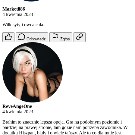
Marketii86
4 kwietnia 2023
Wilk syty i owca cała.
Odpowiedz
Zgłoś
ReveAngeOne
4 kwietnia 2023
Brahim to znacznie lepsza opcja. Gra na podobnym poziomie i
bardziej na prawej stronie, tam gdzie nam potrzeba zawodnika. W
dodatku Hiszpan, biały i o wiele tańszy. Ale to co dla mnie jest