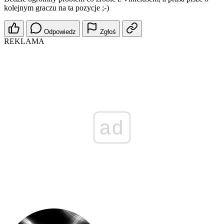
kolejnym graczu na ta pozycje ;-)
Odpowiedz
Zgłoś
REKLAMA
ad