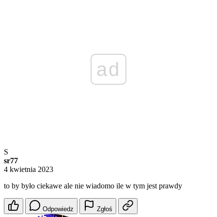
ad
S
sr77
4 kwietnia 2023
to by było ciekawe ale nie wiadomo ile w tym jest prawdy
Odpowiedz
Zgłoś