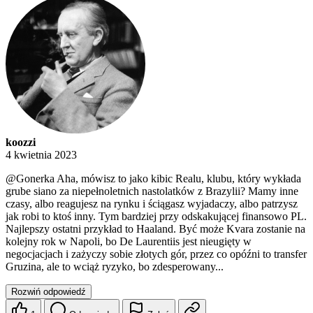
koozzi
4 kwietnia 2023
@Gonerka
Aha, mówisz to jako kibic Realu, klubu, który wykłada
grube siano za niepełnoletnich nastolatków z Brazylii? Mamy inne
czasy, albo reagujesz na rynku i ściągasz wyjadaczy, albo patrzysz
jak robi to ktoś inny. Tym bardziej przy odskakującej finansowo PL.
Najlepszy ostatni przykład to Haaland. Być może Kvara zostanie na
kolejny rok w Napoli, bo De Laurentiis jest nieugięty w
negocjacjach i zażyczy sobie złotych gór, przez co opóźni to transfer
Gruzina, ale to wciąż ryzyko, bo zdesperowany...
Rozwiń odpowiedź