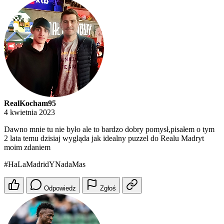
RealKocham95
4 kwietnia 2023
Dawno mnie tu nie było ale to bardzo dobry pomysł,pisałem o tym
2 lata temu dzisiaj wygląda jak idealny puzzel do Realu Madryt
moim zdaniem
#HaLaMadridYNadaMas
Odpowiedz
Zgłoś