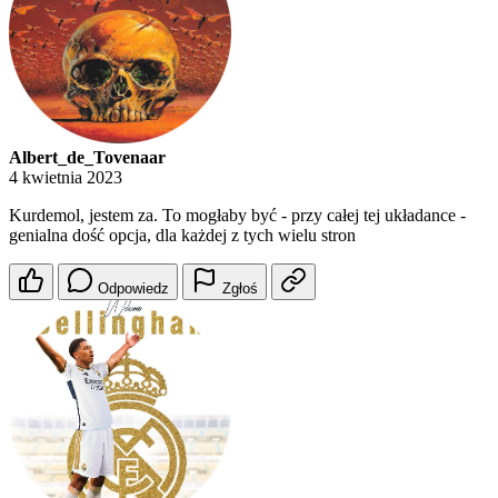
Albert_de_Tovenaar
4 kwietnia 2023
Kurdemol, jestem za. To mogłaby być - przy całej tej układance -
genialna dość opcja, dla każdej z tych wielu stron
Odpowiedz
Zgłoś