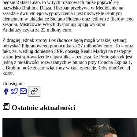
będzie Rafael Leão, to w tych rozmowach może pojawić się
nazwisko Brahima Díaza. Hiszpan przebywa w Mediolanie na
zasadzie dwuletniego wypożyczenia i jest niezwykle istotnym
elementem w układance Stefano Piolego oraz jednym z filarów jego
zespołu. Mistrzowie Włoch dysponują opcją wykupu
Andaluzyjczyka za 22 miliony euro.
Z drugiej jednak strony
Los Blancos
będą mogli w takiej sytuacji
odzyskać filigranowego pomocnika za 27 milionów euro. To – oraz
fakt, że, według doniesień
SER
, obsesją Realu Madryt na następny
sezon jest sprowadzenie napastnika – oznacza, że Portugalczyk jest
jedną z możliwości rozważanych w biurach przy Concha Espina 1,
a Brahim może zostać włączony w całą operację, żeby obniżyć jej
koszt.
Udostępnij:
Ostatnie aktualności