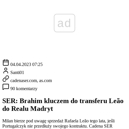
ad
04.04.2023 07:25
Santi01
cadenaser.com, as.com
90 komentarzy
SER: Brahim kluczem do transferu Leão
do Realu Madryt
Milan bierze pod uwagę sprzedaż Rafaela Leão tego lata, jeśli
Portugalczyk nie przedłuży swojego kontraktu. Cadena SER