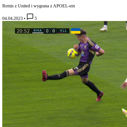
Remis z United i wygrana z APOEL-em
04.04.2023
•
5