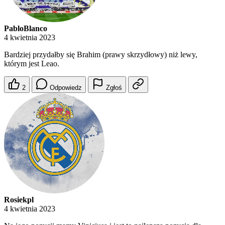
PabloBlanco
4 kwietnia 2023
Bardziej przydałby się Brahim (prawy skrzydłowy) niż lewy,
którym jest Leao.
2
Odpowiedz
Zgłoś
Rosiekpl
4 kwietnia 2023