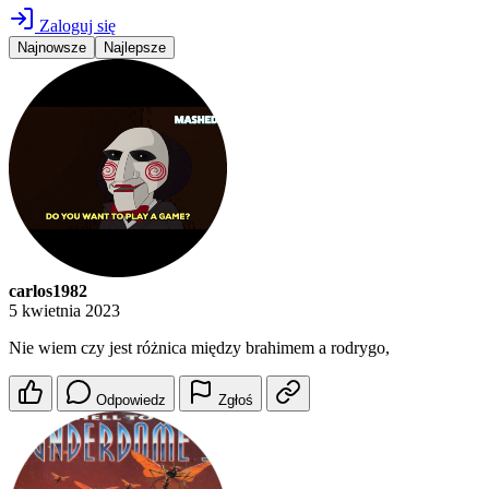
Zaloguj się
Najnowsze
Najlepsze
carlos1982
5 kwietnia 2023
Nie wiem czy jest różnica między brahimem a rodrygo,
Odpowiedz
Zgłoś