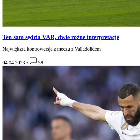
Ten sam sędzia VAR, dwie różne interpretacje
Największa kontrowersja z meczu z Valladolidem
04.04.2023
•
58