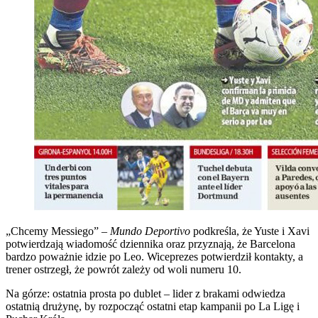
„Chcemy Messiego” –
Mundo Deportivo
podkreśla, że Yuste i Xavi
potwierdzają wiadomość dziennika oraz przyznają, że Barcelona
bardzo poważnie idzie po Leo. Wiceprezes potwierdził kontakty, a
trener ostrzegł, że powrót zależy od woli numeru 10.
Na górze: ostatnia prosta po dublet – lider z brakami odwiedza
ostatnią drużynę, by rozpocząć ostatni etap kampanii po La Ligę i