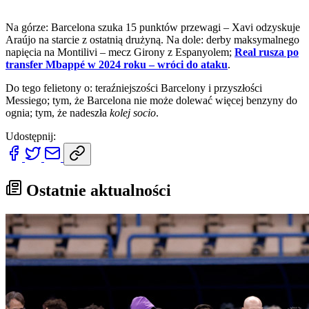
Na górze: Barcelona szuka 15 punktów przewagi – Xavi odzyskuje
Araújo na starcie z ostatnią drużyną. Na dole: derby maksymalnego
napięcia na Montilivi – mecz Girony z Espanyolem;
Real rusza po
transfer Mbappé w 2024 roku – wróci do ataku
.
Do tego felietony o: teraźniejszości Barcelony i przyszłości
Messiego; tym, że Barcelona nie może dolewać więcej benzyny do
ognia; tym, że nadeszła
kolej socio
.
Udostępnij:
Ostatnie aktualności