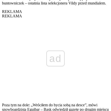
buntowniczek – ostatnia lista selekcjonera Vildy przed mundialem.
REKLAMA
REKLAMA
ad
Poza tym na dole: „Wróciłem do bycia sobą na desce”, mówi
snowboardzista Eguibar – Bask odwiedził gazetę po drugim miejscu