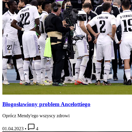
Błogosławiony problem Ancelottiego
Oprócz Mendy'ego wszyscy zdrowi
01.04.2023
•
4