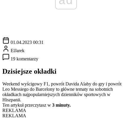
01.04.2023 00:31
ElJarek
19 komentarzy
Dzisiejsze okładki
Weekend wyścigowy F1, powrót Davida Alaby do gry i powrót
Leo Messiego do Barcelony to główne tematy na sobotnich
okładkach najpopularniejszych dzienników sportowych w
Hiszpanii.
Ten artykuł przeczytasz w
3 minuty.
REKLAMA
REKLAMA