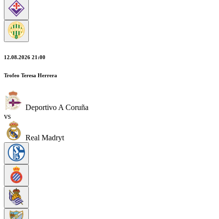
12.08.2026 21:00
Trofeo Teresa Herrera
Deportivo A Coruña
vs
Real Madryt