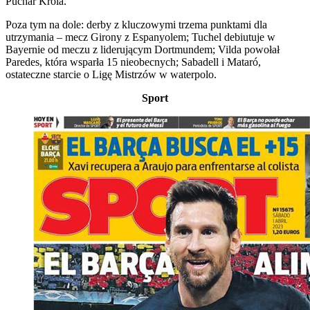
Puchar Króla.
Poza tym na dole: derby z kluczowymi trzema punktami dla
utrzymania – mecz Girony z Espanyolem; Tuchel debiutuje w
Bayernie od meczu z liderującym Dortmundem; Vilda powołał
Paredes, która wsparła 15 nieobecnych; Sabadell i Mataró,
ostateczne starcie o Ligę Mistrzów w waterpolo.
Sport