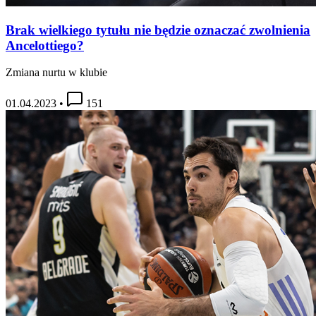
Brak wielkiego tytułu nie będzie oznaczać zwolnienia
Ancelottiego?
Zmiana nurtu w klubie
01.04.2023
•
151