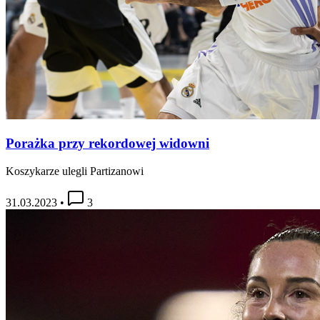
Porażka przy rekordowej widowni
Koszykarze ulegli Partizanowi
31.03.2023
•
3