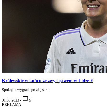
Królewskie w końcu ze zwycięstwem w Lidze F
Spokojna wygrana po złej serii
31.03.2023
•
5
REKLAMA