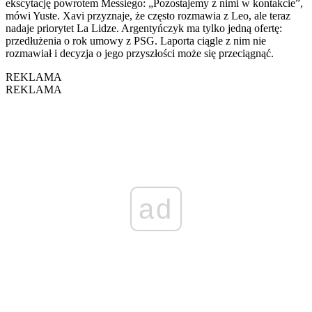
ekscytację powrotem Messiego: „Pozostajemy z nimi w kontakcie”,
mówi Yuste. Xavi przyznaje, że często rozmawia z Leo, ale teraz
nadaje priorytet La Lidze. Argentyńczyk ma tylko jedną ofertę:
przedłużenia o rok umowy z PSG. Laporta ciągle z nim nie
rozmawiał i decyzja o jego przyszłości może się przeciągnąć.
REKLAMA
REKLAMA
ad