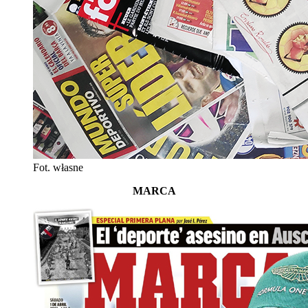
Fot. własne
MARCA