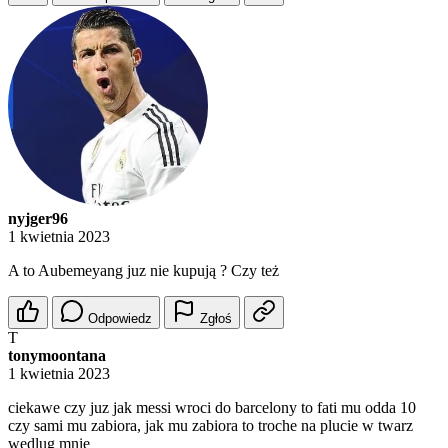
nyjger96
1 kwietnia 2023
A to Aubemeyang juz nie kupują ? Czy też
Odpowiedz
Zgłoś
T
tonymoontana
1 kwietnia 2023
ciekawe czy juz jak messi wroci do barcelony to fati mu odda 10
czy sami mu zabiora, jak mu zabiora to troche na plucie w twarz
wedlug mnie