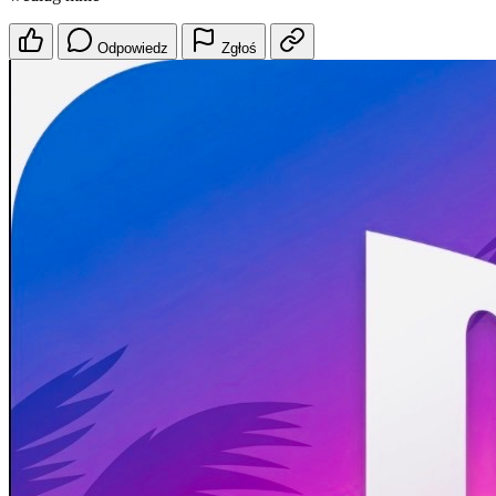
Odpowiedz
Zgłoś