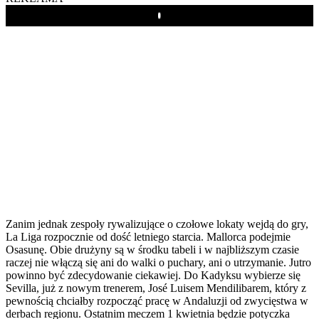
Play
Zanim jednak zespoły rywalizujące o czołowe lokaty wejdą do gry,
La Liga rozpocznie od dość letniego starcia. Mallorca podejmie
Osasunę. Obie drużyny są w środku tabeli i w najbliższym czasie
raczej nie włączą się ani do walki o puchary, ani o utrzymanie. Jutro
powinno być zdecydowanie ciekawiej. Do Kadyksu wybierze się
Sevilla, już z nowym trenerem, José Luisem Mendilibarem, który z
pewnością chciałby rozpocząć pracę w Andaluzji od zwycięstwa w
derbach regionu. Ostatnim meczem 1 kwietnia będzie potyczka