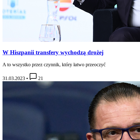
W Hiszpanii transfery wychodzą drożej
A to wszystko przez czynnik, który łatwo przeoczyć
31.03.2023
•
21