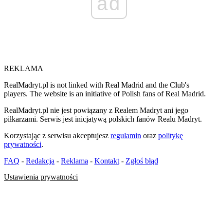
ad
REKLAMA
RealMadryt.pl is not linked with Real Madrid and the Club's
players. The website is an initiative of Polish fans of Real Madrid.
RealMadryt.pl nie jest powiązany z Realem Madryt ani jego
piłkarzami. Serwis jest inicjatywą polskich fanów Realu Madryt.
Korzystając z serwisu akceptujesz
regulamin
oraz
politykę
prywatności
.
FAQ
-
Redakcja
-
Reklama
-
Kontakt
-
Zgłoś błąd
Ustawienia prywatności