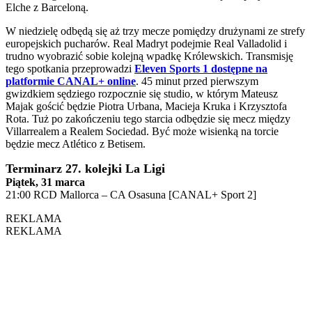
Elche z Barceloną.
W niedzielę odbędą się aż trzy mecze pomiędzy drużynami ze strefy
europejskich pucharów. Real Madryt podejmie Real Valladolid i
trudno wyobrazić sobie kolejną wpadkę Królewskich. Transmisję
tego spotkania przeprowadzi
Eleven Sports 1 dostępne na
platformie CANAL+ online
. 45 minut przed pierwszym
gwizdkiem sędziego rozpocznie się studio, w którym Mateusz
Majak gościć będzie Piotra Urbana, Macieja Kruka i Krzysztofa
Rota. Tuż po zakończeniu tego starcia odbędzie się mecz między
Villarrealem a Realem Sociedad. Być może wisienką na torcie
będzie mecz Atlético z Betisem.
Terminarz 27. kolejki La Ligi
Piątek, 31 marca
21:00 RCD Mallorca – CA Osasuna [CANAL+ Sport 2]
REKLAMA
REKLAMA