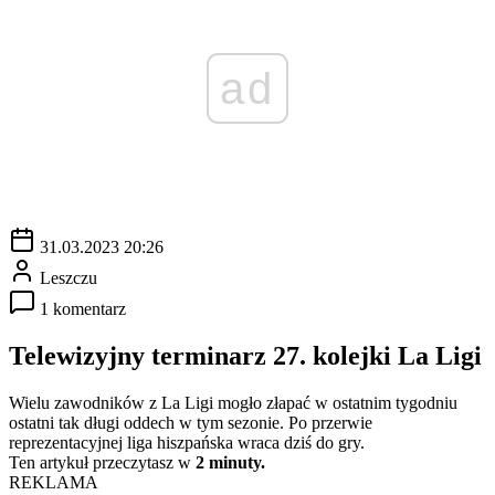
ad
31.03.2023 20:26
Leszczu
1 komentarz
Telewizyjny terminarz 27. kolejki La Ligi
Wielu zawodników z La Ligi mogło złapać w ostatnim tygodniu
ostatni tak długi oddech w tym sezonie. Po przerwie
reprezentacyjnej liga hiszpańska wraca dziś do gry.
Ten artykuł przeczytasz w
2 minuty.
REKLAMA