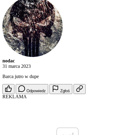
nodac
31 marca 2023
Barca jutro w dupe
Odpowiedz
Zgłoś
REKLAMA