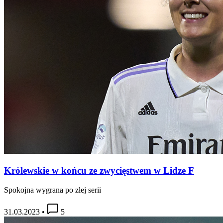
Królewskie w końcu ze zwycięstwem w Lidze F
Spokojna wygrana po złej serii
31.03.2023
•
5