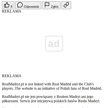
8
Odpowiedz
Zgłoś
REKLAMA
ad
REKLAMA
RealMadryt.pl is not linked with Real Madrid and the Club's
players. The website is an initiative of Polish fans of Real Madrid.
RealMadryt.pl nie jest powiązany z Realem Madryt ani jego
piłkarzami. Serwis jest inicjatywą polskich fanów Realu Madryt.