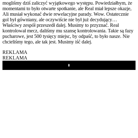
mogliśmy dziś zaliczyć wyjątkowego występu. Powiedziałbym, że
momentami to było otwarte spotkanie, ale Real miał lepsze okazje,
Ali musiał wykonać dwie rewelacyjne parady. Wow. Ostatecznie
gol był gówniany, ale oczywiście nie był już decydujący…
Właściwy zespół przeszedł dalej. Musimy to przyznać. Real
kontrolował mecz, daliśmy mu szansę kontrolowania. Takie są fazy
pucharowe, jest 500 tysięcy miejsc, by odpaść, to było nasze. Nie
chcieliśmy tego, ale tak jest. Musimy iść dalej.
REKLAMA
REKLAMA
Play