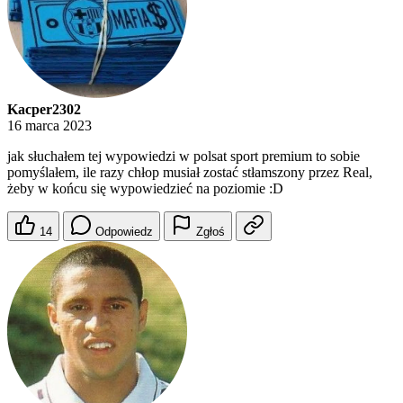
Kacper2302
16 marca 2023
jak słuchałem tej wypowiedzi w polsat sport premium to sobie
pomyślałem, ile razy chłop musiał zostać stłamszony przez Real,
żeby w końcu się wypowiedzieć na poziomie :D
14
Odpowiedz
Zgłoś