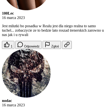
100Lec
16 marca 2023
Jest milutki bo posadka w Realu jest dla niego realna to samo
tuchel... zobaczycie ze to bedzie lato roszad trenerskich zarowno u
nas jak i u rywali
1
Odpowiedz
Zgłoś
nodac
16 marca 2023