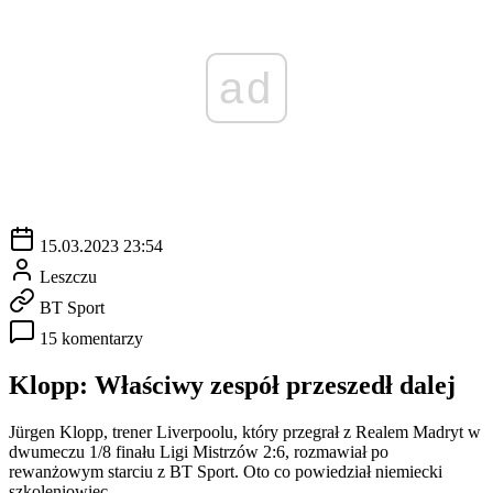
ad
15.03.2023 23:54
Leszczu
BT Sport
15 komentarzy
Klopp: Właściwy zespół przeszedł dalej
Jürgen Klopp, trener Liverpoolu, który przegrał z Realem Madryt w
dwumeczu 1/8 finału Ligi Mistrzów 2:6, rozmawiał po
rewanżowym starciu z BT Sport. Oto co powiedział niemiecki
szkoleniowiec.