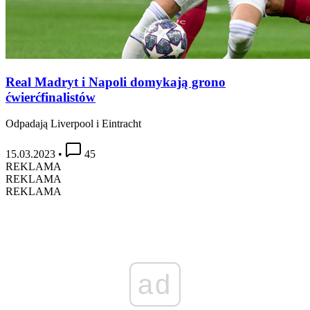
Real Madryt i Napoli domykają grono
ćwierćfinalistów
Odpadają Liverpool i Eintracht
15.03.2023
•
45
REKLAMA
REKLAMA
REKLAMA
ad