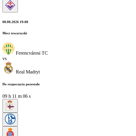
08.08.2026 19:00
Mecz towarzyski
Ferencvárosi TC
vs
Real Madryt
Do rozpoczęcia pozostało
09
h
11
m
04
s