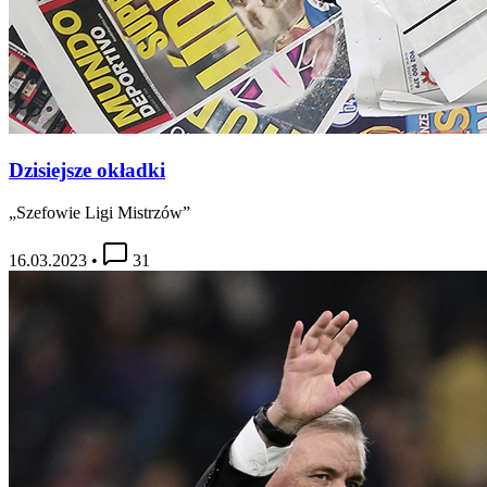
Dzisiejsze okładki
„Szefowie Ligi Mistrzów”
16.03.2023
•
31