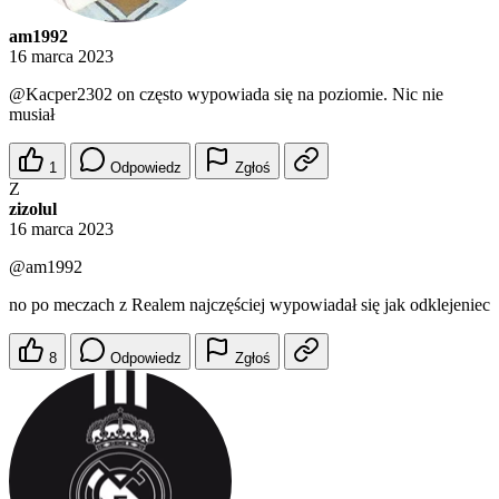
am1992
16 marca 2023
@Kacper2302
on często wypowiada się na poziomie. Nic nie
musiał
1
Odpowiedz
Zgłoś
Z
zizolul
16 marca 2023
@am1992
no po meczach z Realem najczęściej wypowiadał się jak odklejeniec
8
Odpowiedz
Zgłoś