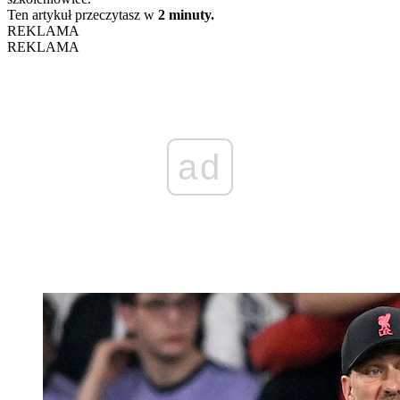
Ten artykuł przeczytasz w
2 minuty.
REKLAMA
REKLAMA
ad