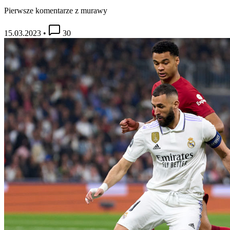
Pierwsze komentarze z murawy
15.03.2023
•
30