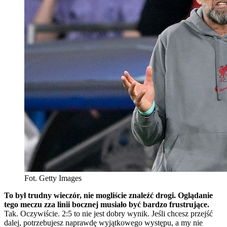
Fot. Getty Images
To był trudny wieczór, nie mogliście znaleźć drogi. Oglądanie
tego meczu zza linii bocznej musiało być bardzo frustrujące.
Tak. Oczywiście. 2:5 to nie jest dobry wynik. Jeśli chcesz przejść
dalej, potrzebujesz naprawdę wyjątkowego występu, a my nie