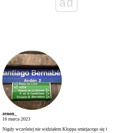
ad
zenon_
16 marca 2023
Nigdy wcześniej nie widziałem Kloppa smiejacego się i