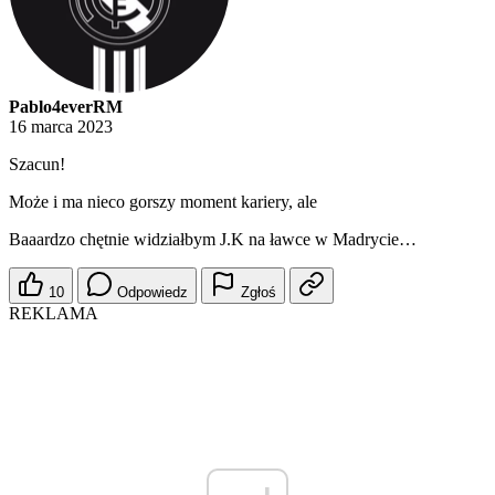
Pablo4everRM
16 marca 2023
Szacun!
Może i ma nieco gorszy moment kariery, ale
Baaardzo chętnie widziałbym J.K na ławce w Madrycie…
10
Odpowiedz
Zgłoś
REKLAMA