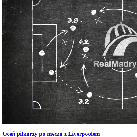
Oceń piłkarzy po meczu z Liverpoolem