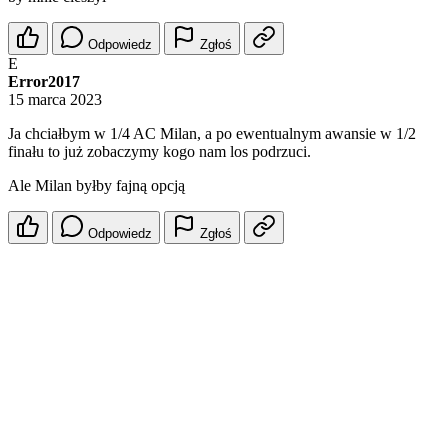
Odpowiedz
Zgłoś
E
Error2017
15 marca 2023
Ja chciałbym w 1/4 AC Milan, a po ewentualnym awansie w 1/2
finału to już zobaczymy kogo nam los podrzuci.
Ale Milan byłby fajną opcją
Odpowiedz
Zgłoś