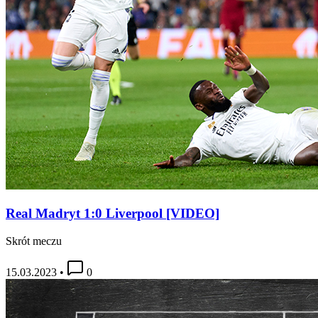
Real Madryt 1:0 Liverpool [VIDEO]
Skrót meczu
15.03.2023
•
0