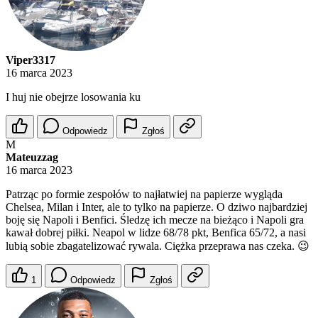
Viper3317
16 marca 2023
I huj nie obejrze losowania ku
Odpowiedz
Zgłoś
M
Mateuzzag
16 marca 2023
Patrząc po formie zespołów to najłatwiej na papierze wygląda
Chelsea, Milan i Inter, ale to tylko na papierze. O dziwo najbardziej
boję się Napoli i Benfici. Śledzę ich mecze na bieżąco i Napoli gra
kawał dobrej piłki. Neapol w lidze 68/78 pkt, Benfica 65/72, a nasi
lubią sobie zbagatelizować rywala. Ciężka przeprawa nas czeka. 😉
1
Odpowiedz
Zgłoś