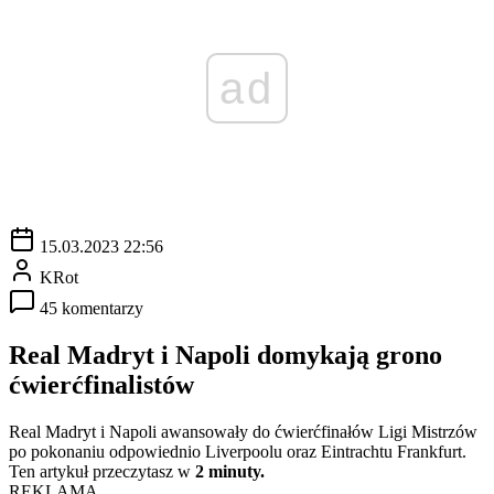
ad
15.03.2023 22:56
KRot
45 komentarzy
Real Madryt i Napoli domykają grono
ćwierćfinalistów
Real Madryt i Napoli awansowały do ćwierćfinałów Ligi Mistrzów
po pokonaniu odpowiednio Liverpoolu oraz Eintrachtu Frankfurt.
Ten artykuł przeczytasz w
2 minuty.
REKLAMA