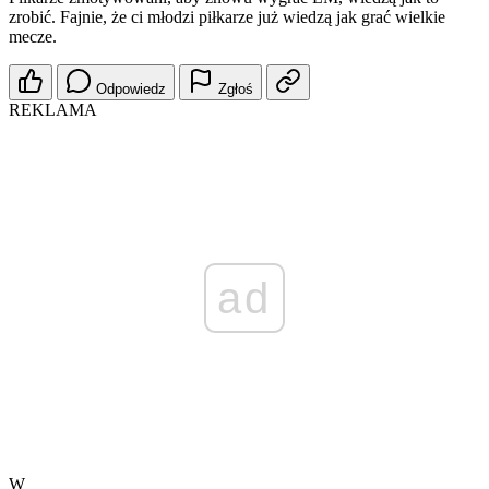
zrobić. Fajnie, że ci młodzi piłkarze już wiedzą jak grać wielkie
mecze.
Odpowiedz
Zgłoś
REKLAMA
ad
W