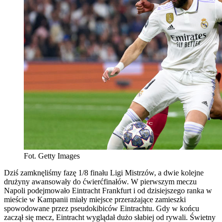
Fot. Getty Images
Dziś zamknęliśmy fazę 1/8 finału Ligi Mistrzów, a dwie kolejne
drużyny awansowały do ćwierćfinałów. W pierwszym meczu
Napoli podejmowało Eintracht Frankfurt i od dzisiejszego ranka w
mieście w Kampanii miały miejsce przerażające zamieszki
spowodowane przez pseudokibiców Eintrachtu. Gdy w końcu
zaczął się mecz, Eintracht wyglądał dużo słabiej od rywali. Świetny