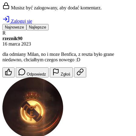
Musisz być zalogowany, aby dodać komentarz.
Zaloguj się
Najnowsze
Najlepsze
R
rzeznik90
16 marca 2023
dla odmiany Milan, no i moze Benfica, z reszta było grane
niedawno, chciałbym czegos nowego :D
Odpowiedz
Zgłoś