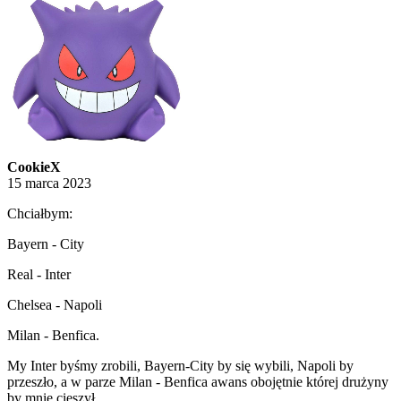
CookieX
15 marca 2023
Chciałbym:
Bayern - City
Real - Inter
Chelsea - Napoli
Milan - Benfica.
My Inter byśmy zrobili, Bayern-City by się wybili, Napoli by
przeszło, a w parze Milan - Benfica awans obojętnie której drużyny
by mnie cieszył