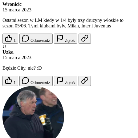
Wronicic
15 marca 2023
Ostatni sezon w LM kiedy w 1/4 były trzy drużyny włoskie to
sezon 05/06. Tymi klubami były, Milan, Inter i Juventus
1
Odpowiedz
Zgłoś
U
Uzka
15 marca 2023
Będzie City, nie? :D
1
Odpowiedz
Zgłoś