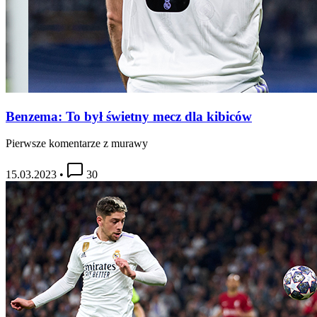
Benzema: To był świetny mecz dla kibiców
Pierwsze komentarze z murawy
15.03.2023
•
30