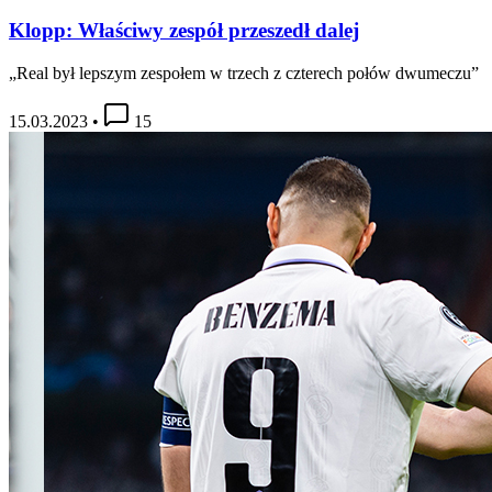
Klopp: Właściwy zespół przeszedł dalej
„Real był lepszym zespołem w trzech z czterech połów dwumeczu”
15.03.2023
•
15