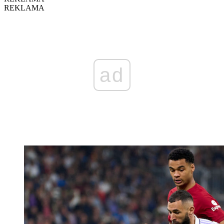
REKLAMA
ad