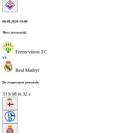
08.08.2026 19:00
Mecz towarzyski
Ferencvárosi TC
vs
Real Madryt
Do rozpoczęcia pozostało
33
h
08
m
30
s