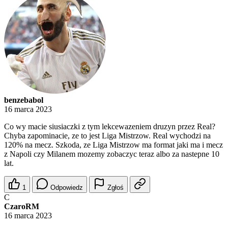
benzebabol
16 marca 2023
Co wy macie siusiaczki z tym lekcewazeniem druzyn przez Real?
Chyba zapominacie, ze to jest Liga Mistrzow. Real wychodzi na
120% na mecz. Szkoda, ze Liga Mistrzow ma format jaki ma i mecz
z Napoli czy Milanem mozemy zobaczyc teraz albo za nastepne 10
lat.
1
Odpowiedz
Zgłoś
C
CzaroRM
16 marca 2023