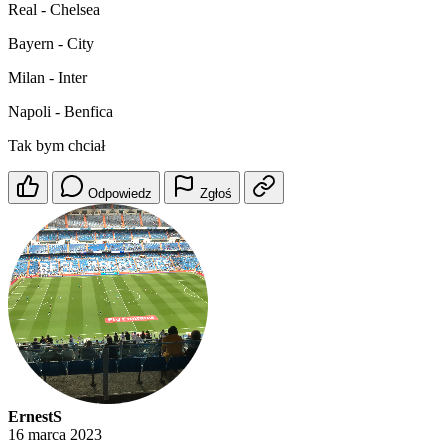
Real - Chelsea
Bayern - City
Milan - Inter
Napoli - Benfica
Tak bym chciał
Odpowiedz
Zgłoś
ErnestS
16 marca 2023