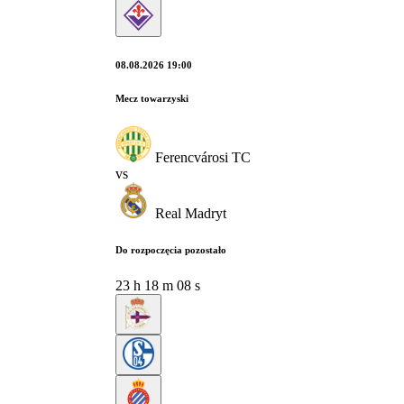
08.08.2026 19:00
Mecz towarzyski
Ferencvárosi TC
vs
Real Madryt
Do rozpoczęcia pozostało
23
h
18
m
07
s