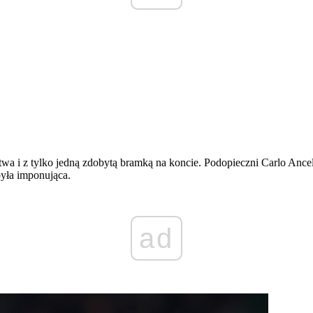
wa i z tylko jedną zdobytą bramką na koncie. Podopieczni Carlo Ancel
yła imponująca.
ad