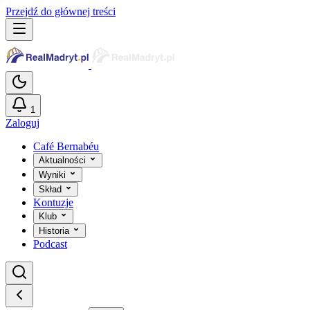
Przejdź do głównej treści
1
Zaloguj
Café Bernabéu
Aktualności
Wyniki
Skład
Kontuzje
Klub
Historia
Podcast