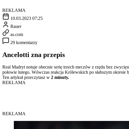
REKLAMA
10.03.2023 07:25
Rauer
as.com
29 komentarzy
Ancelotti zna przepis
Real Madryt notuje obecnie serię trzech meczów z rzędu bez zwycięst
połowie lutego. Wówczas reakcja Królewskich po słabszym okresie b
Ten artykuł przeczytasz w
2 minuty.
REKLAMA
REKLAMA