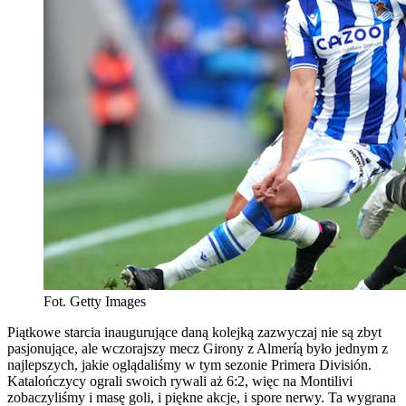
Fot. Getty Images
Piątkowe starcia inaugurujące daną kolejką zazwyczaj nie są zbyt
pasjonujące, ale wczorajszy mecz Girony z Almeríą było jednym z
najlepszych, jakie oglądaliśmy w tym sezonie Primera División.
Katalończycy ograli swoich rywali aż 6:2, więc na Montilivi
zobaczyliśmy i masę goli, i piękne akcje, i spore nerwy. Ta wygrana