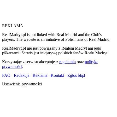
REKLAMA
RealMadryt.pl is not linked with Real Madrid and the Club's
players. The website is an initiative of Polish fans of Real Madrid.
RealMadryt.pl nie jest powiązany z Realem Madryt ani jego
piłkarzami. Serwis jest inicjatywą polskich fanów Realu Madryt.
Korzystając z serwisu akceptujesz
regulamin
oraz
politykę
prywatności
.
FAQ
-
Redakcja
-
Reklama
-
Kontakt
-
Zgłoś błąd
Ustawienia prywatności