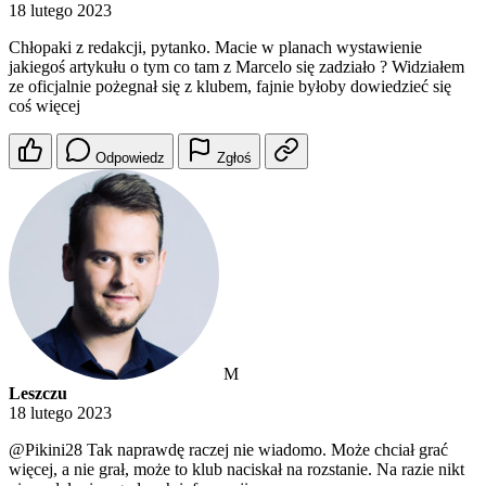
18 lutego 2023
Chłopaki z redakcji, pytanko. Macie w planach wystawienie
jakiegoś artykułu o tym co tam z Marcelo się zadziało ? Widziałem
ze oficjalnie pożegnał się z klubem, fajnie byłoby dowiedzieć się
coś więcej
Odpowiedz
Zgłoś
M
Leszczu
18 lutego 2023
@Pikini28
Tak naprawdę raczej nie wiadomo. Może chciał grać
więcej, a nie grał, może to klub naciskał na rozstanie. Na razie nikt