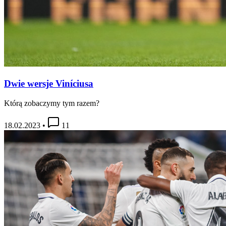
Dwie wersje Viníciusa
Którą zobaczymy tym razem?
18.02.2023
•
11