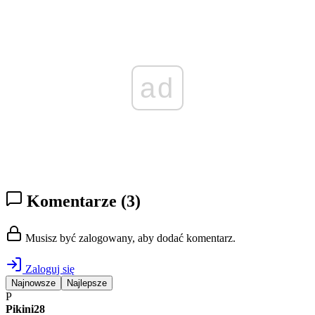
ad
Komentarze
(3)
Musisz być zalogowany, aby dodać komentarz.
Zaloguj się
Najnowsze
Najlepsze
P
Pikini28