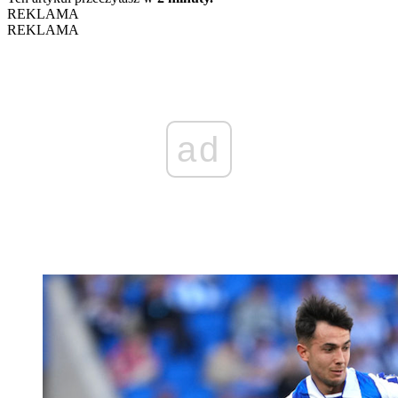
REKLAMA
REKLAMA
ad