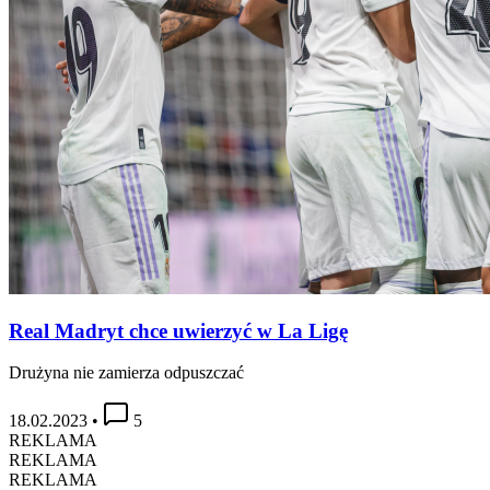
Real Madryt chce uwierzyć w La Ligę
Drużyna nie zamierza odpuszczać
18.02.2023
•
5
REKLAMA
REKLAMA
REKLAMA