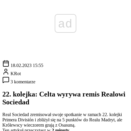
ad
18.02.2023 15:55
KRot
3 komentarze
22. kolejka: Celta wyrywa remis Realowi
Sociedad
Real Sociedad zremisował swoje spotkanie w ramach 22. kolejki
Primera División i zbliżył się na 5 punktów do Realu Madryt, ale
Królewscy wieczorem grają z Osasuną.
Ten artykuł przeczytasz w
2 minuty.