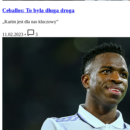
Ceballos: To była długa droga
„Karim jest dla nas kluczowy”
11.02.2023
•
3