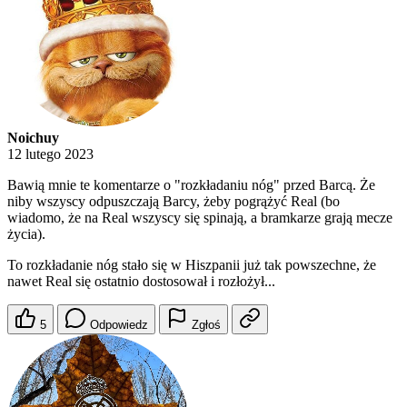
Noichuy
12 lutego 2023
Bawią mnie te komentarze o "rozkładaniu nóg" przed Barcą. Że
niby wszyscy odpuszczają Barcy, żeby pogrążyć Real (bo
wiadomo, że na Real wszyscy się spinają, a bramkarze grają mecze
życia).
To rozkładanie nóg stało się w Hiszpanii już tak powszechne, że
nawet Real się ostatnio dostosował i rozłożył...
5
Odpowiedz
Zgłoś