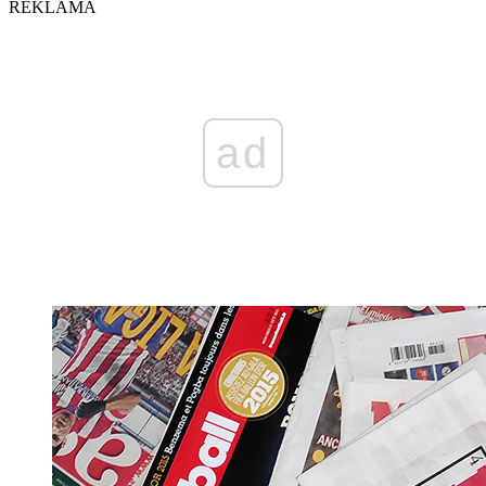
REKLAMA
ad