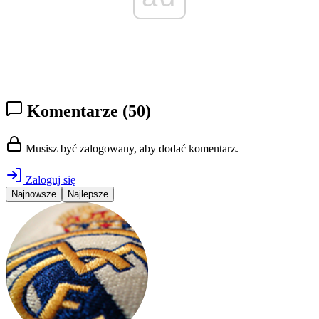
Komentarze
(50)
Musisz być zalogowany, aby dodać komentarz.
Zaloguj się
Najnowsze
Najlepsze