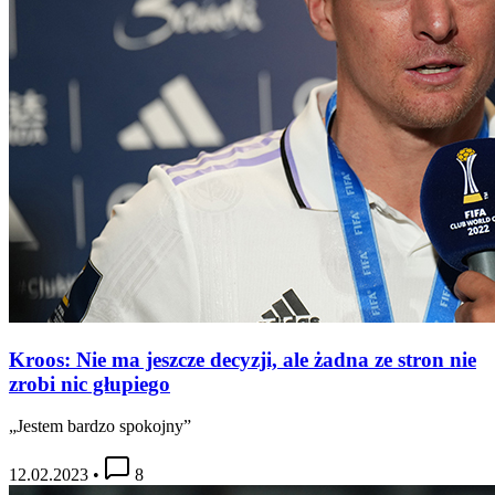
Kroos: Nie ma jeszcze decyzji, ale żadna ze stron nie
zrobi nic głupiego
„Jestem bardzo spokojny”
12.02.2023
•
8