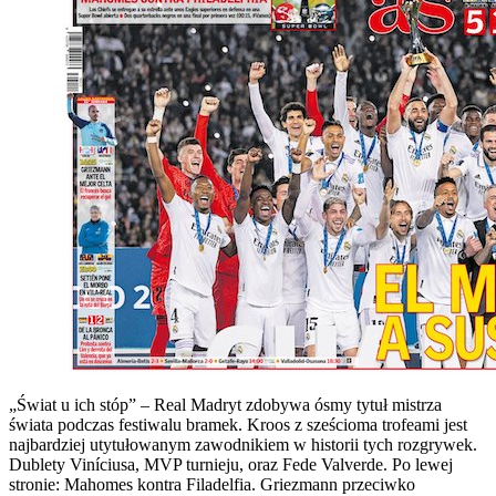
„Świat u ich stóp” – Real Madryt zdobywa ósmy tytuł mistrza
świata podczas festiwalu bramek. Kroos z sześcioma trofeami jest
najbardziej utytułowanym zawodnikiem w historii tych rozgrywek.
Dublety Viníciusa, MVP turnieju, oraz Fede Valverde. Po lewej
stronie: Mahomes kontra Filadelfia. Griezmann przeciwko