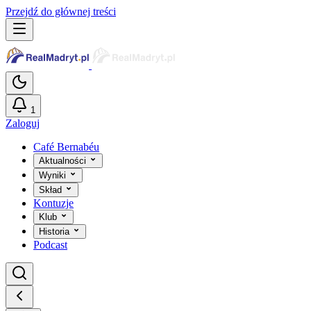
Przejdź do głównej treści
1
Zaloguj
Café Bernabéu
Aktualności
Wyniki
Skład
Kontuzje
Klub
Historia
Podcast