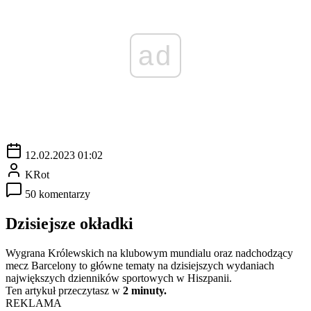
ad
12.02.2023 01:02
KRot
50 komentarzy
Dzisiejsze okładki
Wygrana Królewskich na klubowym mundialu oraz nadchodzący
mecz Barcelony to główne tematy na dzisiejszych wydaniach
największych dzienników sportowych w Hiszpanii.
Ten artykuł przeczytasz w
2 minuty.
REKLAMA