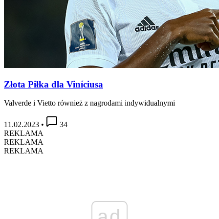
Złota Piłka dla Viníciusa
Valverde i Vietto również z nagrodami indywidualnymi
11.02.2023
•
34
REKLAMA
REKLAMA
REKLAMA
ad