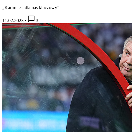
„Karim jest dla nas kluczowy”
11.02.2023
•
3