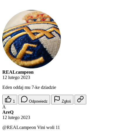
REALcampeon
12 lutego 2023
Eden oddaj mu 7-ke dziadzie
1
Odpowiedz
Zgłoś
A
AreQ
12 lutego 2023
@REALcampeon
Vini woli 11