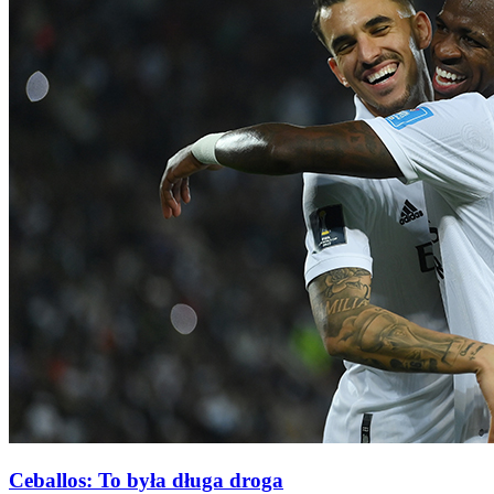
Ceballos: To była długa droga