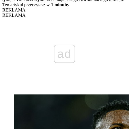
Ten artykuł przeczytasz w
1 minutę.
REKLAMA
REKLAMA
ad