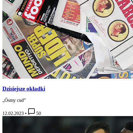
Dzisiejsze okładki
„Ósmy cud”
12.02.2023
•
50