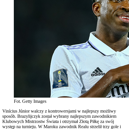
Fot. Getty Images
Vinícius Júnior walczy z kontrowersjami w najlepszy możliwy
sposób. Brazylijczyk został wybrany najlepszym zawodnikiem
Klubowych Mistrzostw Świata i otrzymał Złotą Piłkę za swój
występ na turnieju. W Maroku zawodnik Realu strzelił trzy gole i