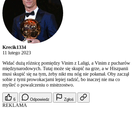
Krecik1334
11 lutego 2023
Widać dużą różnicę pomiędzy Vinim z Laligi, a Vinim z pucharów
międzynarodowych. Tutaj może się skupić na grze, a w Hiszpanii
musi skupić się na tym, żeby nikt mu nóg nie połamał. Oby zaczął
sobie z tymi prowokacjami lepiej radzić, bo inaczej nie ma co
myśleć o powalczeniu o mistrzostwo.
6
Odpowiedz
Zgłoś
REKLAMA