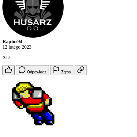
Raptor94
12 lutego 2023
XD
Odpowiedz
Zgłoś