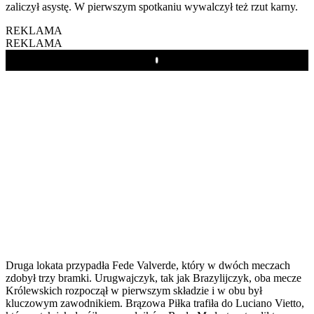
zaliczył asystę. W pierwszym spotkaniu wywalczył też rzut karny.
REKLAMA
REKLAMA
Play
Druga lokata przypadła Fede Valverde, który w dwóch meczach
zdobył trzy bramki. Urugwajczyk, tak jak Brazylijczyk, oba mecze
Królewskich rozpoczął w pierwszym składzie i w obu był
kluczowym zawodnikiem. Brązowa Piłka trafiła do Luciano Vietto,