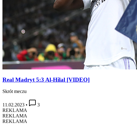
Real Madryt 5:3 Al-Hilal [VIDEO]
Skrót meczu
11.02.2023
•
3
REKLAMA
REKLAMA
REKLAMA