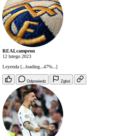
REALcampeon
12 lutego 2023
Leyenda [...loading...47%...]
Odpowiedz
Zgłoś