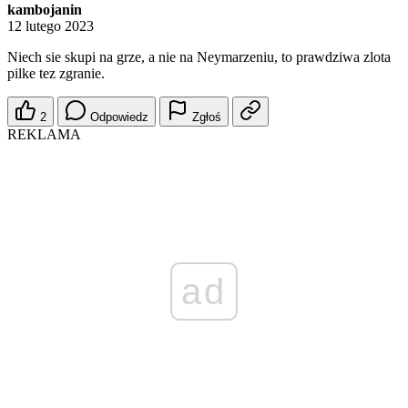
kambojanin
12 lutego 2023
Niech sie skupi na grze, a nie na Neymarzeniu, to prawdziwa zlota
pilke tez zgranie.
2
Odpowiedz
Zgłoś
REKLAMA
ad