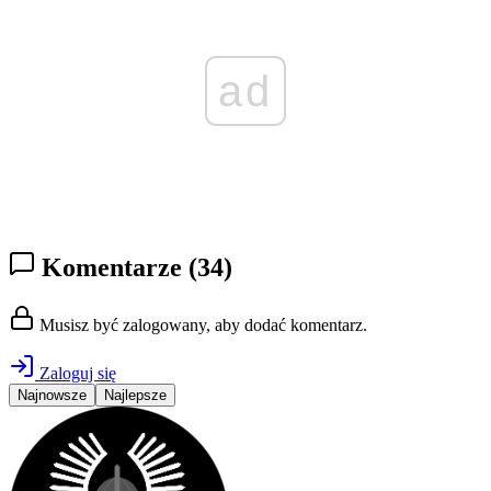
ad
Komentarze
(34)
Musisz być zalogowany, aby dodać komentarz.
Zaloguj się
Najnowsze
Najlepsze