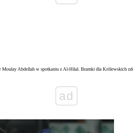
Moulay Abdellah w spotkaniu z Al-Hilal. Bramki dla Królewskich zdo
ad