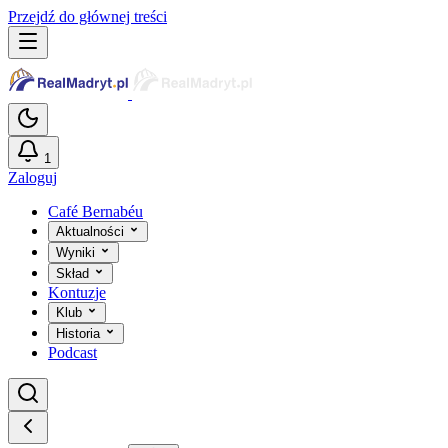
Przejdź do głównej treści
1
Zaloguj
Café Bernabéu
Aktualności
Wyniki
Skład
Kontuzje
Klub
Historia
Podcast