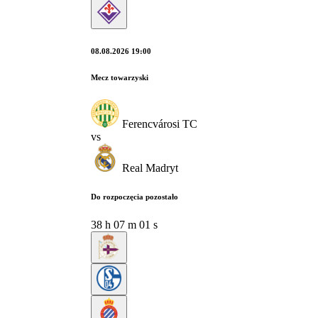
08.08.2026 19:00
Mecz towarzyski
Ferencvárosi TC
vs
Real Madryt
Do rozpoczęcia pozostało
38
h
07
m
00
s