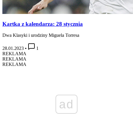
Kartka z kalendarza: 28 stycznia
Dwa Klasyki i urodziny Miguela Torresa
28.01.2023
•
1
REKLAMA
REKLAMA
REKLAMA
ad