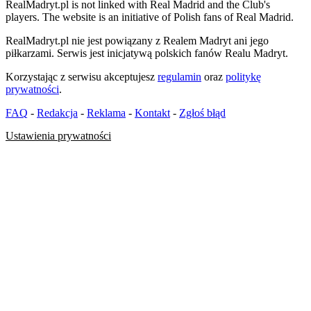
RealMadryt.pl is not linked with Real Madrid and the Club's
players. The website is an initiative of Polish fans of Real Madrid.
RealMadryt.pl nie jest powiązany z Realem Madryt ani jego
piłkarzami. Serwis jest inicjatywą polskich fanów Realu Madryt.
Korzystając z serwisu akceptujesz
regulamin
oraz
politykę
prywatności
.
FAQ
-
Redakcja
-
Reklama
-
Kontakt
-
Zgłoś błąd
Ustawienia prywatności