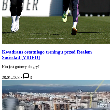
Kwadrans ostatniego treningu przed Realem
Sociedad [VIDEO]
Kto jest gotowy do gry?
28.01.2023
•
3