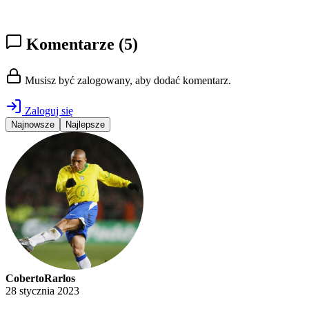
Komentarze
(5)
Musisz być zalogowany, aby dodać komentarz.
Zaloguj się
Najnowsze
Najlepsze
CobertoRarlos
28 stycznia 2023