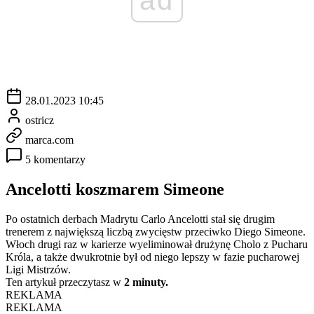
28.01.2023 10:45
ostricz
marca.com
5 komentarzy
Ancelotti koszmarem Simeone
Po ostatnich derbach Madrytu Carlo Ancelotti stał się drugim
trenerem z największą liczbą zwycięstw przeciwko Diego Simeone.
Włoch drugi raz w karierze wyeliminował drużynę Cholo z Pucharu
Króla, a także dwukrotnie był od niego lepszy w fazie pucharowej
Ligi Mistrzów.
Ten artykuł przeczytasz w
2 minuty.
REKLAMA
REKLAMA