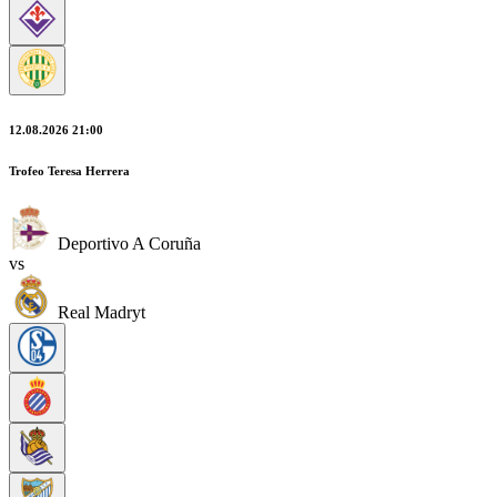
12.08.2026 21:00
Trofeo Teresa Herrera
Deportivo A Coruña
vs
Real Madryt