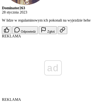
Dominator263
28 stycznia 2023
W lidze w regulaminowym ich pokonali na wyjezdzie hehe
Odpowiedz
Zgłoś
REKLAMA
ad
REKLAMA