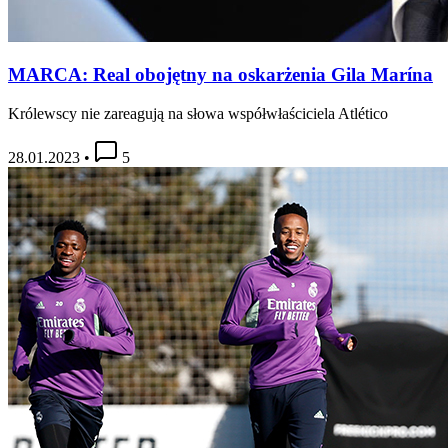
MARCA: Real obojętny na oskarżenia Gila Marína
Królewscy nie zareagują na słowa współwłaściciela Atlético
28.01.2023
•
5