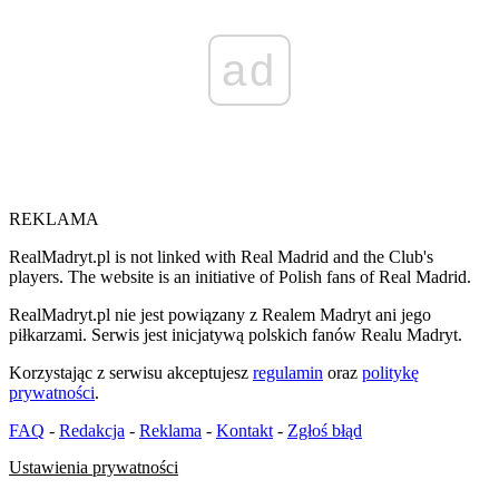
ad
REKLAMA
RealMadryt.pl is not linked with Real Madrid and the Club's
players. The website is an initiative of Polish fans of Real Madrid.
RealMadryt.pl nie jest powiązany z Realem Madryt ani jego
piłkarzami. Serwis jest inicjatywą polskich fanów Realu Madryt.
Korzystając z serwisu akceptujesz
regulamin
oraz
politykę
prywatności
.
FAQ
-
Redakcja
-
Reklama
-
Kontakt
-
Zgłoś błąd
Ustawienia prywatności