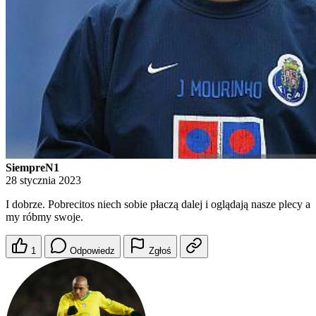
SiempreN1
28 stycznia 2023
I dobrze. Pobrecitos niech sobie płaczą dalej i oglądają nasze plecy a
my róbmy swoje.
1
Odpowiedz
Zgłoś