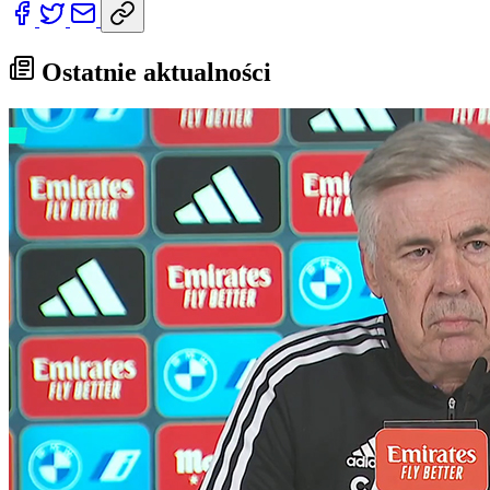
Ostatnie aktualności