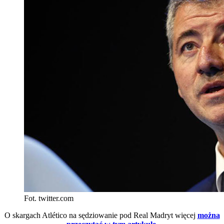
Fot. twitter.com
O skargach Atlético na sędziowanie pod Real Madryt więcej
można