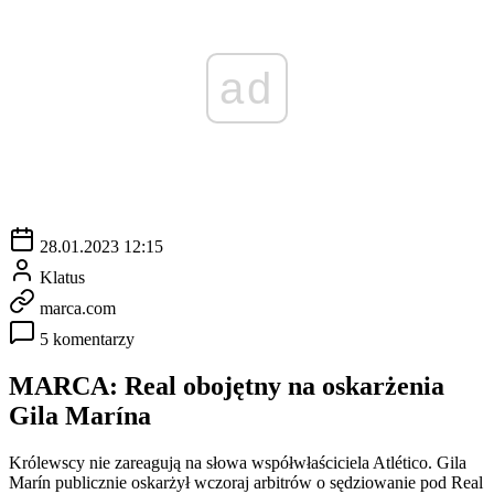
ad
28.01.2023 12:15
Klatus
marca.com
5 komentarzy
MARCA: Real obojętny na oskarżenia
Gila Marína
Królewscy nie zareagują na słowa współwłaściciela Atlético. Gila
Marín publicznie oskarżył wczoraj arbitrów o sędziowanie pod Real