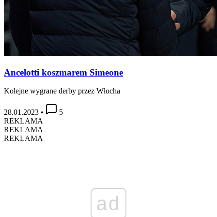
Ancelotti koszmarem Simeone
Kolejne wygrane derby przez Włocha
28.01.2023
•
5
REKLAMA
REKLAMA
REKLAMA
ad