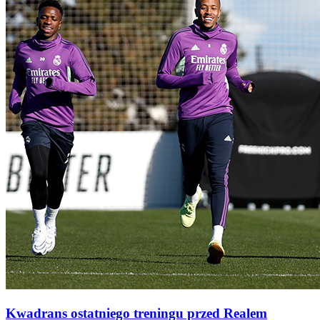
Kwadrans ostatniego treningu przed Realem