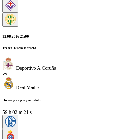
12.08.2026 21:00
Trofeo Teresa Herrera
Deportivo A Coruña
vs
Real Madryt
Do rozpoczęcia pozostało
59
h
02
m
20
s