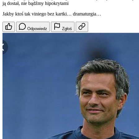
ją dostał, nie bądźmy hipokrytami
Jakby ktoś tak viniego bez kartki… dramaturgia…
Odpowiedz
Zgłoś