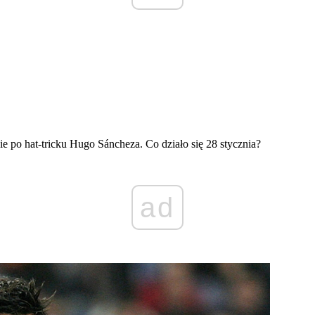
e po hat-tricku Hugo Sáncheza. Co działo się 28 stycznia?
ad