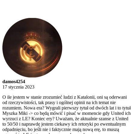
damos4254
17 stycznia 2023
O ile jestem w stanie zrozumieć ludzi z Katalonii, oni są oderwani
od rzeczywistości, tak prasy i ogólnej opinii na ich temat nie
rozumiem. Nowa era? Wygrali pierwszy tytuł od dwóch lat i to tytuł
Myszka Miki -> co będą mówić i pisać w momencie gdy United ich
wyrzuci z LE? Koniec ery? Uważam, że aktualnie szanse z United
to 50/50 i naprawdę jestem ciekawy ich retoryki po ewentualnym
odpadnięciu, bo jeśli nie i faktycznie mają nową erę, to muszą