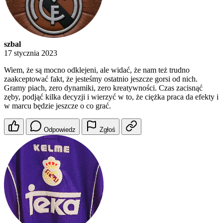
szbal
17 stycznia 2023
Wiem, że są mocno odklejeni, ale widać, że nam też trudno
zaakceptować fakt, że jesteśmy ostatnio jeszcze gorsi od nich.
Gramy piach, zero dynamiki, zero kreatywności. Czas zacisnąć
zęby, podjąć kilka decyzji i wierzyć w to, że ciężka praca da efekty i
w marcu będzie jeszcze o co grać.
Odpowiedz
Zgłoś