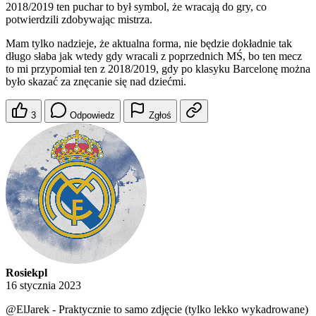
2018/2019 ten puchar to był symbol, że wracają do gry, co
potwierdzili zdobywając mistrza.
Mam tylko nadzieje, że aktualna forma, nie będzie dokładnie tak
długo słaba jak wtedy gdy wracali z poprzednich MŚ, bo ten mecz
to mi przypomiał ten z 2018/2019, gdy po klasyku Barcelonę można
było skazać za znęcanie się nad dziećmi.
3
Odpowiedz
Zgłoś
Rosiekpl
16 stycznia 2023
@ElJarek
- Praktycznie to samo zdjęcie (tylko lekko wykadrowane)