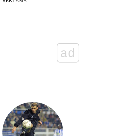
REKLAMA
ad