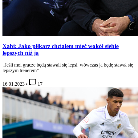
Xabi: Jako piłkarz chciałem mieć wokół siebie
lepszych niż ja
„Jeśli moi gracze będą stawali się lepsi, wówczas ja będę stawał się
lepszym trenerem”
16.01.2023
•
17