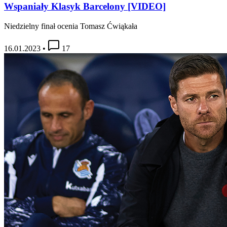
Wspaniały Klasyk Barcelony [VIDEO]
Niedzielny finał ocenia Tomasz Ćwiąkała
16.01.2023
•
17