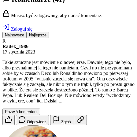
Musisz być zalogowany, aby dodać komentarz.
Zaloguj się
Najnowsze
Najlepsze
R
Radek_1986
17 stycznia 2023
Takie sztuczne jest mówienie o nowej erze. Dawniej tego nie było,
albo przynajmniej ja tego nie pamiętam. Czyli np nie przypominam
sobie by w czasach Deco lub Ronaldinho mowiono po pierwszej
trofeum w 2005 "wlasnie zaczela się nowa era". Ona oczywiscie
faktycznie się zaczęła, ale nikt o tym nie trąbił, tylko po prostu grano
w piłkę. Że era się zaczęła dostrzeżono później. To samo z Barcą
Pepa. Lub Realem Del Bosuqe. Nie mówiono wtedy "wchodzimy
w cykl, erę, eon" itd. Dzisiaj ...
Rozwiń komentarz
Odpowiedz
Zgłoś