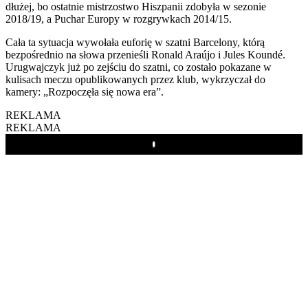
dłużej, bo ostatnie mistrzostwo Hiszpanii zdobyła w sezonie
2018/19, a Puchar Europy w rozgrywkach 2014/15.
Cała ta sytuacja wywołała euforię w szatni Barcelony, którą
bezpośrednio na słowa przenieśli Ronald Araújo i Jules Koundé.
Urugwajczyk już po zejściu do szatni, co zostało pokazane w
kulisach meczu opublikowanych przez klub, wykrzyczał do
kamery: „Rozpoczęła się nowa era”.
REKLAMA
REKLAMA
Play