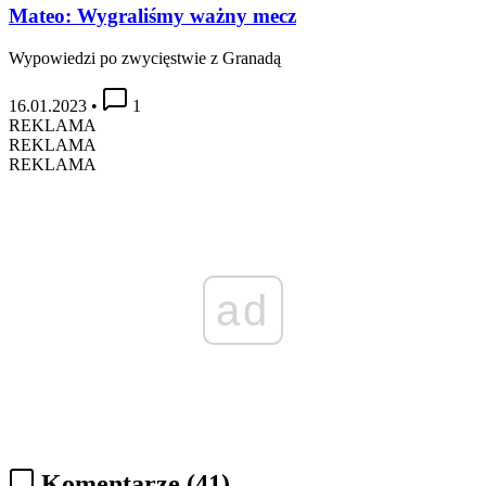
Mateo: Wygraliśmy ważny mecz
Wypowiedzi po zwycięstwie z Granadą
16.01.2023
•
1
REKLAMA
REKLAMA
REKLAMA
ad
Komentarze
(41)