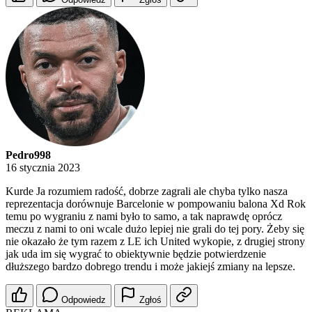
Pedro998
16 stycznia 2023
Kurde Ja rozumiem radość, dobrze zagrali ale chyba tylko nasza
reprezentacja dorównuje Barcelonie w pompowaniu balona Xd Rok
temu po wygraniu z nami było to samo, a tak naprawdę oprócz
meczu z nami to oni wcale dużo lepiej nie grali do tej pory. Żeby się
nie okazało że tym razem z LE ich United wykopie, z drugiej strony
jak uda im się wygrać to obiektywnie będzie potwierdzenie
dłuższego bardzo dobrego trendu i może jakiejś zmiany na lepsze.
Odpowiedz
Zgłoś