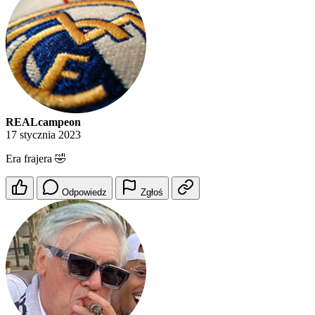
REALcampeon
17 stycznia 2023
Era frajera 🤣
Odpowiedz
Zgłoś