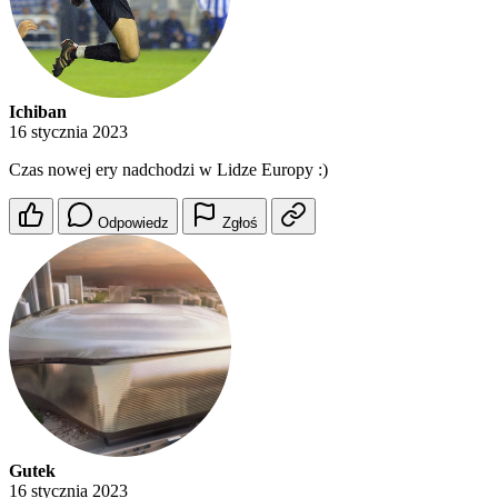
Ichiban
16 stycznia 2023
Czas nowej ery nadchodzi w Lidze Europy :)
Odpowiedz
Zgłoś
Gutek
16 stycznia 2023