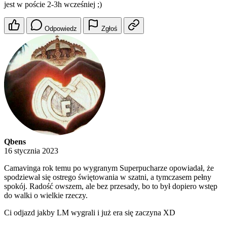
jest w poście 2-3h wcześniej ;)
Odpowiedz
Zgłoś
Qbens
16 stycznia 2023
Camavinga rok temu po wygranym Superpucharze opowiadał, że
spodziewał się ostrego świętowania w szatni, a tymczasem pełny
spokój. Radość owszem, ale bez przesady, bo to był dopiero wstęp
do walki o wielkie rzeczy.
Ci odjazd jakby LM wygrali i już era się zaczyna XD