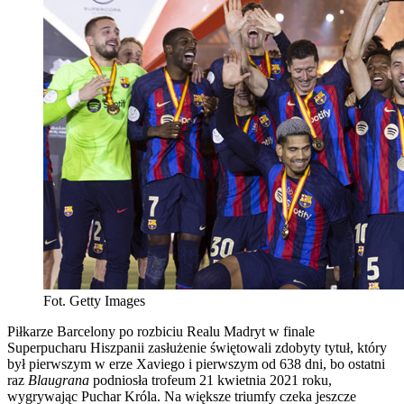
Fot. Getty Images
Piłkarze Barcelony po rozbiciu Realu Madryt w finale
Superpucharu Hiszpanii zasłużenie świętowali zdobyty tytuł, który
był pierwszym w erze Xaviego i pierwszym od 638 dni, bo ostatni
raz
Blaugrana
podniosła trofeum 21 kwietnia 2021 roku,
wygrywając Puchar Króla. Na większe triumfy czeka jeszcze