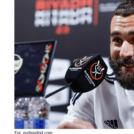
Fot. realmadrid.com