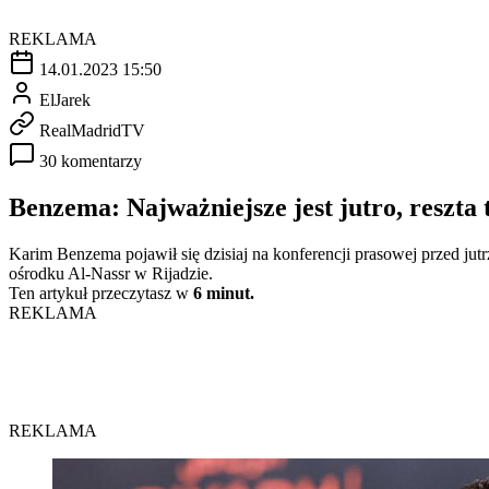
REKLAMA
14.01.2023 15:50
ElJarek
RealMadridTV
30 komentarzy
Benzema: Najważniejsze jest jutro, reszta 
Karim Benzema pojawił się dzisiaj na konferencji prasowej przed ju
ośrodku Al-Nassr w Rijadzie.
Ten artykuł przeczytasz w
6 minut.
REKLAMA
REKLAMA